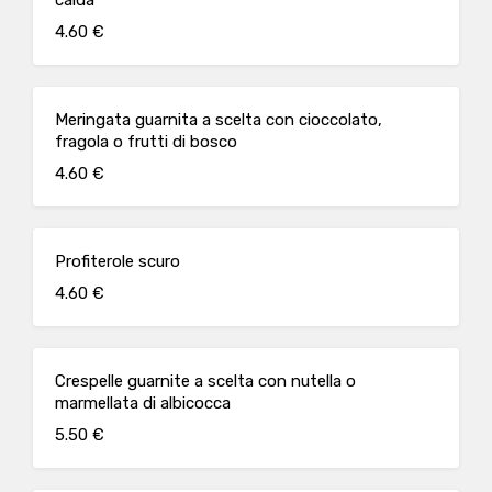
calda
4.60 €
Meringata guarnita a scelta con cioccolato,
fragola o frutti di bosco
4.60 €
Profiterole scuro
4.60 €
Crespelle guarnite a scelta con nutella o
marmellata di albicocca
5.50 €