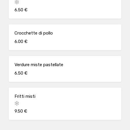
6.50 €
Crocchette di pollo
6.00 €
Verdure miste pastellate
6.50 €
Fritti misti
9.50 €