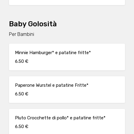
Baby Golosità
Per Bambini
Minnie Hamburger* e patatine fritte*
6.50 €
Paperone Wurstel e patatine Fritte*
6.50 €
Pluto Crocchette di pollo* e patatine fritte*
6.50 €