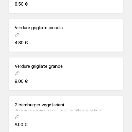
8.50 €
Verdure grigliate piccola
4.80 €
Verdure grigliate grande
8.00 €
2 hamburger vegetariani
Di verudre e scamorza con patatine fritte e salsa Forst
9.00 €