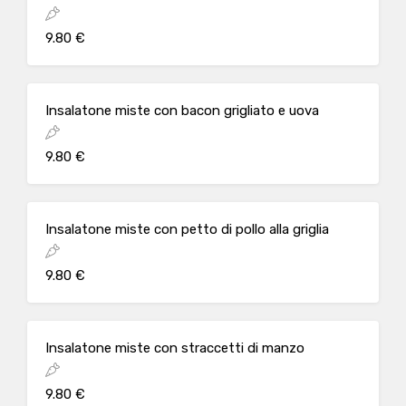
9.80 €
Insalatone miste con bacon grigliato e uova
9.80 €
Insalatone miste con petto di pollo alla griglia
9.80 €
Insalatone miste con straccetti di manzo
9.80 €