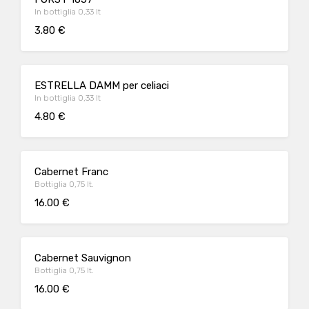
In bottiglia 0,33 lt
3.80 €
ESTRELLA DAMM per celiaci
In bottiglia 0,33 lt
4.80 €
Cabernet Franc
Bottiglia 0,75 lt.
16.00 €
Cabernet Sauvignon
Bottiglia 0,75 lt.
16.00 €