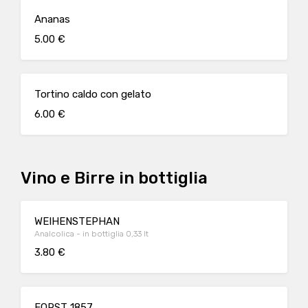
Ananas
5.00 €
Tortino caldo con gelato
6.00 €
Vino e Birre in bottiglia
WEIHENSTEPHAN
Analcolica - in bottiglia 0,33 lt
3.80 €
FORST 1857