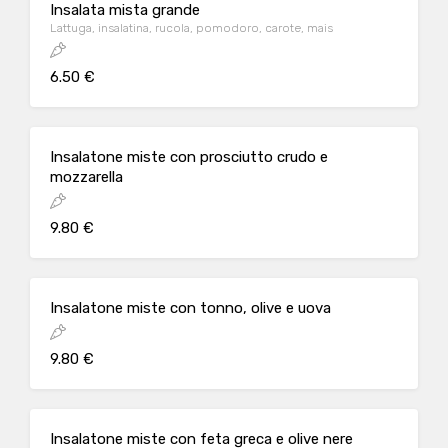
Insalata mista grande
Lattuga, insalatina, rucola, pomodoro, carote, mais
6.50 €
Insalatone miste con prosciutto crudo e
mozzarella
9.80 €
Insalatone miste con tonno, olive e uova
9.80 €
Insalatone miste con feta greca e olive nere