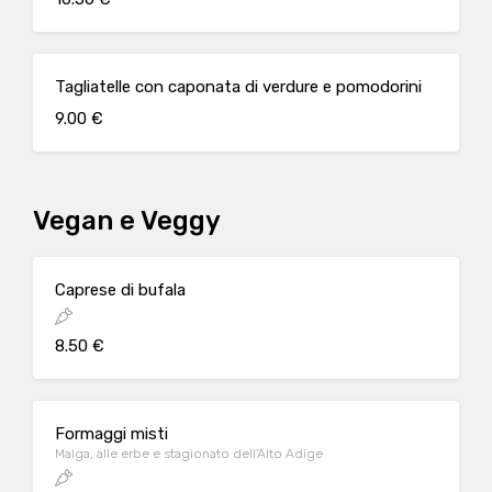
Tagliatelle con caponata di verdure e pomodorini
9.00 €
Vegan e Veggy
Caprese di bufala
8.50 €
Formaggi misti
Malga, alle erbe e stagionato dell'Alto Adige