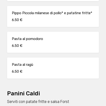
Pippo Piccola milanese di pollo* e patatine fritte*
6.50 €
Pasta al pomodoro
6.50 €
Pasta al ragù
6.50 €
Panini Caldi
Serviti con patate fritte e salsa Forst