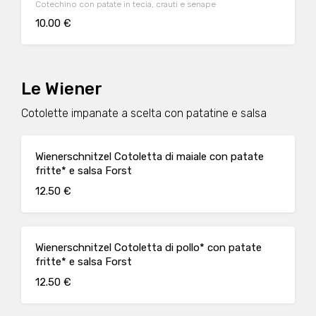
Cotechino con patate in tecia, crauti e senape
10.00 €
Le Wiener
Cotolette impanate a scelta con patatine e salsa
Wienerschnitzel Cotoletta di maiale con patate
fritte* e salsa Forst
12.50 €
Wienerschnitzel Cotoletta di pollo* con patate
fritte* e salsa Forst
12.50 €