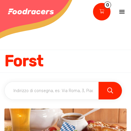
0
Forst