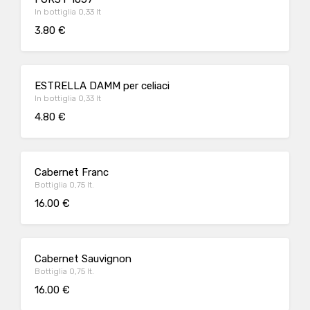
In bottiglia 0,33 lt
3.80 €
ESTRELLA DAMM per celiaci
In bottiglia 0,33 lt
4.80 €
Cabernet Franc
Bottiglia 0,75 lt.
16.00 €
Cabernet Sauvignon
Bottiglia 0,75 lt.
16.00 €