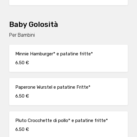
Baby Golosità
Per Bambini
Minnie Hamburger* e patatine fritte*
6.50 €
Paperone Wurstel e patatine Fritte*
6.50 €
Pluto Crocchette di pollo* e patatine fritte*
6.50 €