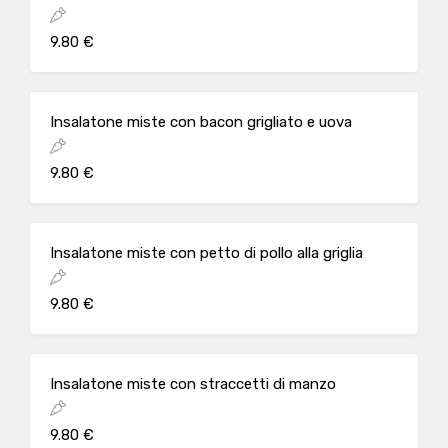
9.80 €
Insalatone miste con bacon grigliato e uova
9.80 €
Insalatone miste con petto di pollo alla griglia
9.80 €
Insalatone miste con straccetti di manzo
9.80 €