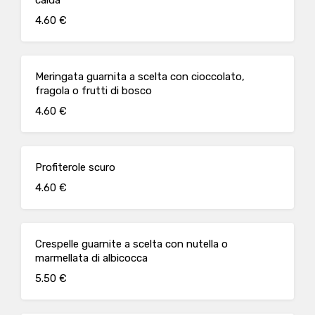
calda
4.60 €
Meringata guarnita a scelta con cioccolato,
fragola o frutti di bosco
4.60 €
Profiterole scuro
4.60 €
Crespelle guarnite a scelta con nutella o
marmellata di albicocca
5.50 €