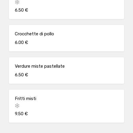
6.50 €
Crocchette di pollo
6.00 €
Verdure miste pastellate
6.50 €
Fritti misti
9.50 €