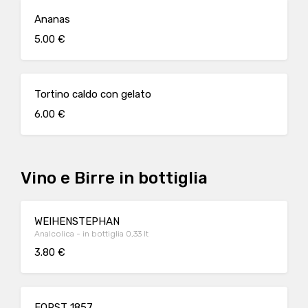
Ananas
5.00 €
Tortino caldo con gelato
6.00 €
Vino e Birre in bottiglia
WEIHENSTEPHAN
Analcolica - in bottiglia 0,33 lt
3.80 €
FORST 1857