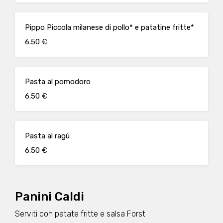
Pippo Piccola milanese di pollo* e patatine fritte*
6.50 €
Pasta al pomodoro
6.50 €
Pasta al ragù
6.50 €
Panini Caldi
Serviti con patate fritte e salsa Forst