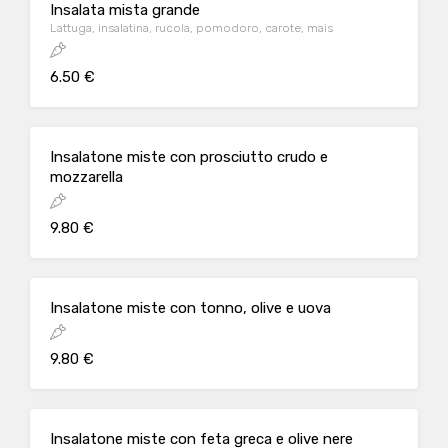
Insalata mista grande
Lattuga, insalatina, rucola, pomodoro, carote, mais
6.50 €
Insalatone miste con prosciutto crudo e
mozzarella
9.80 €
Insalatone miste con tonno, olive e uova
9.80 €
Insalatone miste con feta greca e olive nere