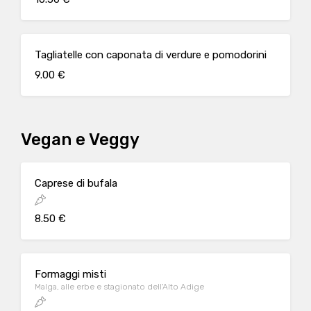
Tagliatelle con caponata di verdure e pomodorini
9.00 €
Vegan e Veggy
Caprese di bufala
8.50 €
Formaggi misti
Malga, alle erbe e stagionato dell'Alto Adige