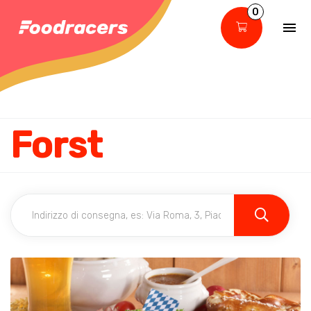
0
Forst