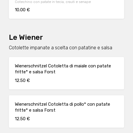
Cotechino con patate in tecia, crauti e senape
10.00 €
Le Wiener
Cotolette impanate a scelta con patatine e salsa
Wienerschnitzel Cotoletta di maiale con patate
fritte* e salsa Forst
12.50 €
Wienerschnitzel Cotoletta di pollo* con patate
fritte* e salsa Forst
12.50 €