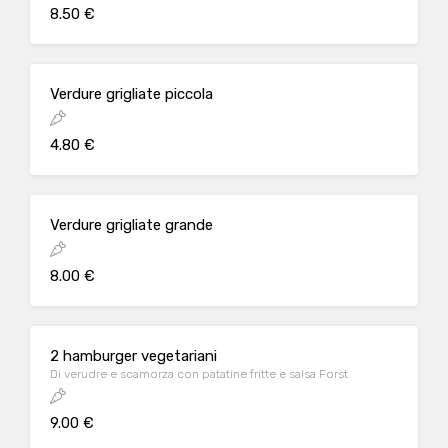
8.50 €
Verdure grigliate piccola
4.80 €
Verdure grigliate grande
8.00 €
2 hamburger vegetariani
Di verudre e scamorza con patatine fritte e salsa Forst
9.00 €