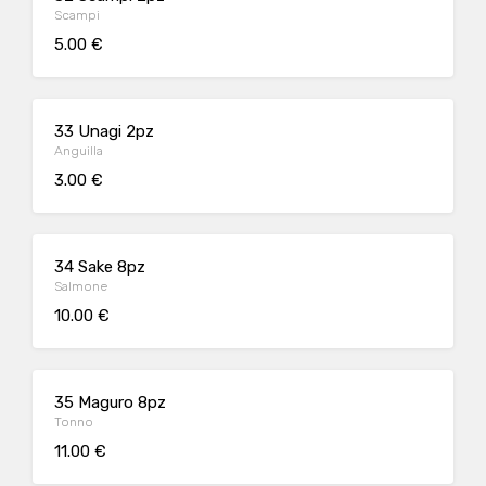
Scampi
5.00 €
33 Unagi 2pz
Anguilla
3.00 €
34 Sake 8pz
Salmone
10.00 €
35 Maguro 8pz
Tonno
11.00 €