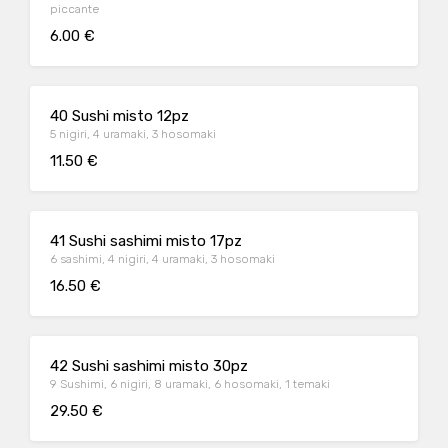
piccante
6.00 €
40 Sushi misto 12pz
5 nigiri, 4 uramaki, 3 hosomaki
11.50 €
41 Sushi sashimi misto 17pz
6 sashimi, 4 nigiri, 4 uramaki, 3 hosomaki
16.50 €
42 Sushi sashimi misto 30pz
9 Sushimi, 6 nigiri, 8 uramaki, 6 hosomaki, 1 temaki
29.50 €