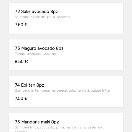
72 Sake avocado 8pz
Salmone, avocado, phila, sesamo
7.50 €
73 Maguro avocado 8pz
Tonno, avocado, sesamo
8.50 €
74 Ebi ten 8pz
Gambero in tempura, maionese, salsa teriyaki, patate fritte
7.50 €
75 Mandorle maki 8pz
Salmone fritto, avocado, phila, mandorla, salsa teriyaki,