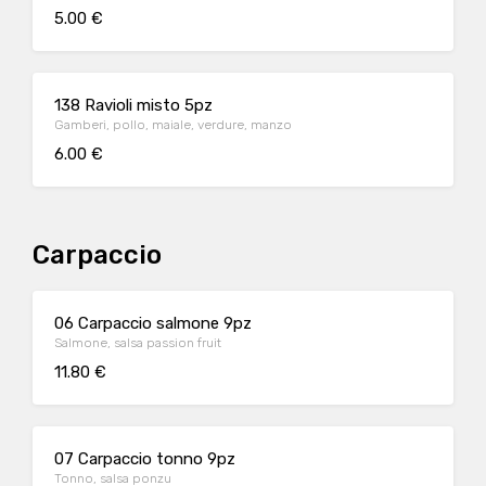
5.00 €
138 Ravioli misto 5pz
Gamberi, pollo, maiale, verdure, manzo
6.00 €
Carpaccio
06 Carpaccio salmone 9pz
Salmone, salsa passion fruit
11.80 €
07 Carpaccio tonno 9pz
Tonno, salsa ponzu