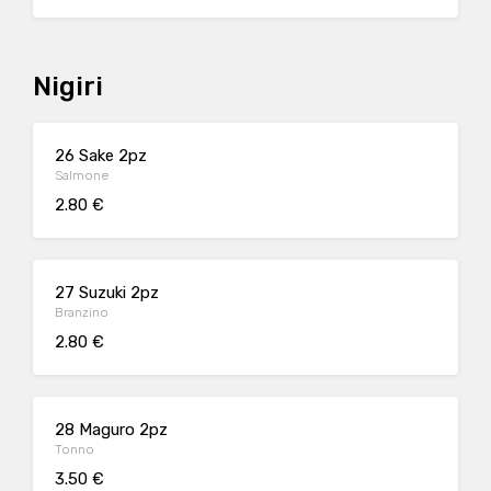
Nigiri
26 Sake 2pz
Salmone
2.80 €
27 Suzuki 2pz
Branzino
2.80 €
28 Maguro 2pz
Tonno
3.50 €