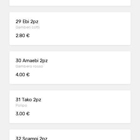
29 Ebi 2pz
Gamberi cotti
2.80 €
30 Amaebi 2pz
Gambero rosso
4.00 €
31 Tako 2pz
Polipo
3.00 €
32 Scampi 2pz