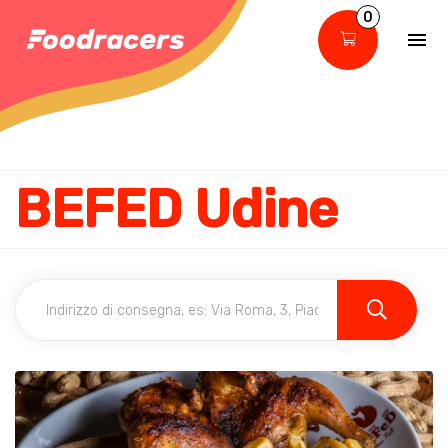
0
BEFED Udine