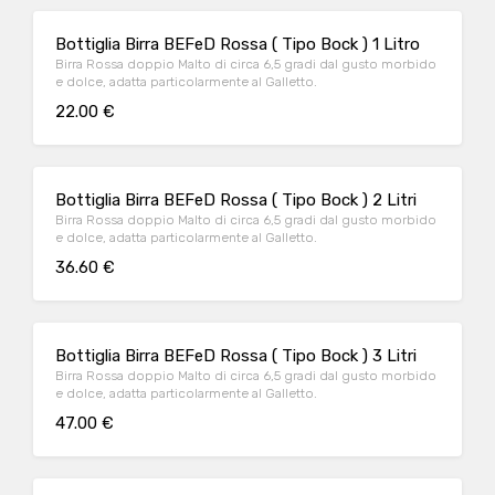
Bottiglia Birra BEFeD Rossa ( Tipo Bock ) 1 Litro
Birra Rossa doppio Malto di circa 6,5 gradi dal gusto morbido
e dolce, adatta particolarmente al Galletto.
22.00 €
Bottiglia Birra BEFeD Rossa ( Tipo Bock ) 2 Litri
Birra Rossa doppio Malto di circa 6,5 gradi dal gusto morbido
e dolce, adatta particolarmente al Galletto.
36.60 €
Bottiglia Birra BEFeD Rossa ( Tipo Bock ) 3 Litri
Birra Rossa doppio Malto di circa 6,5 gradi dal gusto morbido
e dolce, adatta particolarmente al Galletto.
47.00 €