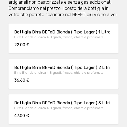
artigianali non pastorizzate e senza gas addizionati.
Comprendiamo nel prezzo il costo della bottiglia in
vetro che potrete ricaricare nel BEFED più vicino a voi.
Bottiglia Birra BEFeD Bionda ( Tipo Lager ) 1 Litro
Birra Bionda di circa 4,8 gradi, fresca, chiara e profumata.
22.00 €
Bottiglia Birra BEFeD Bionda ( Tipo Lager ) 2 Litri
Birra Bionda di circa 4,8 gradi, fresca, chiara e profumata.
36.60 €
Bottiglia Birra BEFeD Bionda ( Tipo Lager ) 3 Litri
Birra Bionda di circa 4,8 gradi, fresca, chiara e profumata.
47.00 €