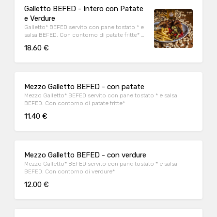
Galletto BEFED - Intero con Patate
e Verdure
Galletto* BEFED servito con pane tostato * e
salsa BEFED. Con contorno di patate fritte* e
verdure*
18.60 €
Mezzo Galletto BEFED - con patate
Mezzo Galletto* BEFED servito con pane tostato * e salsa
BEFED. Con contorno di patate fritte*
11.40 €
Mezzo Galletto BEFED - con verdure
Mezzo Galletto* BEFED servito con pane tostato * e salsa
BEFED. Con contorno di verdure*
12.00 €