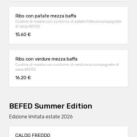
Ribs con patate mezza baffa
Costine di maiale con contorno di patate fritte accompagnate
di salsa BEFED
15.60 €
Ribs con verdure mezza baffa
Costine di maiale con contorno di verdure accompagnate di
salsa BEFED
16.20 €
BEFED Summer Edition
Edizione limitata estate 2026
CALDO FREDDO