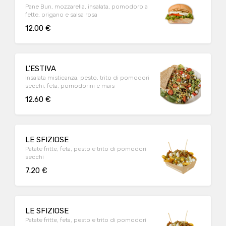
Pane Bun, mozzarella, insalata, pomodoro a
fette, origano e salsa rosa
12.00 €
L'ESTIVA
Insalata misticanza, pesto, trito di pomodori
secchi, feta, pomodorini e mais
12.60 €
LE SFIZIOSE
Patate fritte, feta, pesto e trito di pomodori
secchi
7.20 €
LE SFIZIOSE
Patate fritte, feta, pesto e trito di pomodori