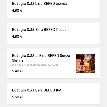
Bottiglia 0,33 birra BEFED bionda
4.80 €
Bottiglia 0,33 Birra BEFED Rossa
4.80 €
Bottiglia 0,33 L. Birra BEFED Senza
Glutine
Bionda artiglianale italiana, 5,2%vol.
5.40 €
Bottiglia 0.33 Birra BEFED IPA
5.50 €