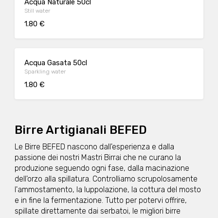
Acqua Naturale 50cl
Still water
1.80 €
Acqua Gasata 50cl
Sparkling water
1.80 €
Birre Artigianali BEFED
Le Birre BEFED nascono dall'esperienza e dalla
passione dei nostri Mastri Birrai che ne curano la
produzione seguendo ogni fase, dalla macinazione
dell'orzo alla spillatura. Controlliamo scrupolosamente
l'ammostamento, la luppolazione, la cottura del mosto
e in fine la fermentazione. Tutto per potervi offrire,
spillate direttamente dai serbatoi, le migliori birre