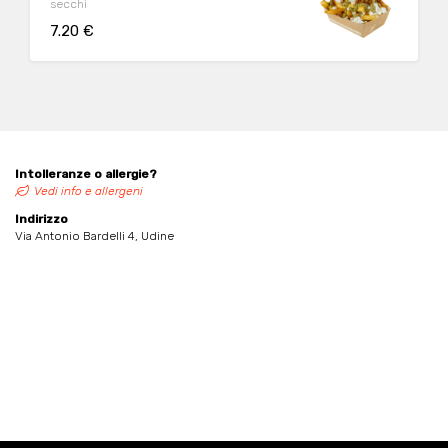
secchi
7.20 €
Intolleranze o allergie?
Vedi info e allergeni
Indirizzo
Via Antonio Bardelli 4, Udine