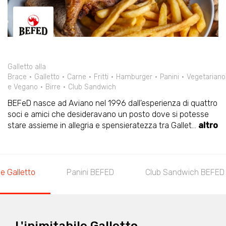
Galletto alla
Brace
Galletto
Carne
Fritti
Hamburger
Panini
Vegetariano
e Vegano
Birre
Club Sandwich
BEFeD nasce ad Aviano nel 1996 dall'esperienza di quattro
soci e amici che desideravano un posto dove si potesse
stare assieme in allegria e spensieratezza tra Gallet
...
altro
ile Galletto
Panini BEFED
Club Sandwich BEFED