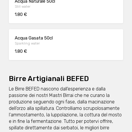
Acqua Naturale 50cl
Still water
1.80 €
Acqua Gasata 50cl
Sparkling water
1.80 €
Birre Artigianali BEFED
Le Birre BEFED nascono dall'esperienza e dalla
passione dei nostri Mastri Birrai che ne curano la
produzione seguendo ogni fase, dalla macinazione
dell'orzo alla spillatura. Controlliamo scrupolosamente
l'ammostamento, la luppolazione, la cottura del mosto
e in fine la fermentazione. Tutto per potervi offrire,
spillate direttamente dai serbatoi, le migliori birre