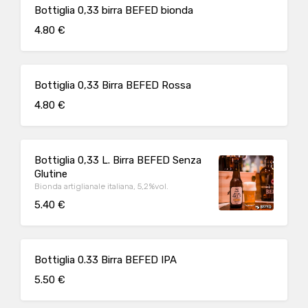
Bottiglia 0,33 birra BEFED bionda
4.80 €
Bottiglia 0,33 Birra BEFED Rossa
4.80 €
Bottiglia 0,33 L. Birra BEFED Senza
Glutine
Bionda artiglianale italiana, 5,2%vol.
5.40 €
Bottiglia 0.33 Birra BEFED IPA
5.50 €