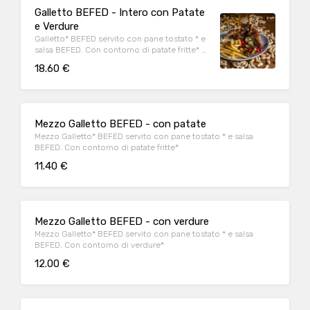
Galletto BEFED - Intero con Patate
e Verdure
Galletto* BEFED servito con pane tostato * e
salsa BEFED. Con contorno di patate fritte* e
verdure*
18.60 €
Mezzo Galletto BEFED - con patate
Mezzo Galletto* BEFED servito con pane tostato * e salsa
BEFED. Con contorno di patate fritte*
11.40 €
Mezzo Galletto BEFED - con verdure
Mezzo Galletto* BEFED servito con pane tostato * e salsa
BEFED. Con contorno di verdure*
12.00 €