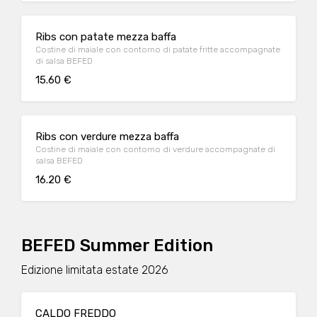
Ribs con patate mezza baffa
Costine di maiale con contorno di patate fritte accompagnate
di salsa BEFED
15.60 €
Ribs con verdure mezza baffa
Costine di maiale con contorno di verdure accompagnate di
salsa BEFED
16.20 €
BEFED Summer Edition
Edizione limitata estate 2026
CALDO FREDDO