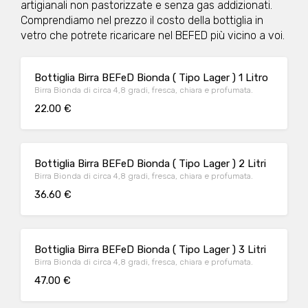
artigianali non pastorizzate e senza gas addizionati.
Comprendiamo nel prezzo il costo della bottiglia in
vetro che potrete ricaricare nel BEFED più vicino a voi.
Bottiglia Birra BEFeD Bionda ( Tipo Lager ) 1 Litro
Birra Bionda di circa 4,8 gradi, fresca, chiara e profumata.
22.00 €
Bottiglia Birra BEFeD Bionda ( Tipo Lager ) 2 Litri
Birra Bionda di circa 4,8 gradi, fresca, chiara e profumata.
36.60 €
Bottiglia Birra BEFeD Bionda ( Tipo Lager ) 3 Litri
Birra Bionda di circa 4,8 gradi, fresca, chiara e profumata.
47.00 €