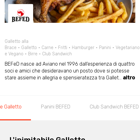
Galletto alla
Brace
Galletto
Carne
Fritti
Hamburger
Panini
Vegetariano
e Vegano
Birre
Club Sandwich
BEFeD nasce ad Aviano nel 1996 dall'esperienza di quattro
soci e amici che desideravano un posto dove si potesse
stare assieme in allegria e spensieratezza tra Gallet
...
altro
le Galletto
Panini BEFED
Club Sandwich BEFED