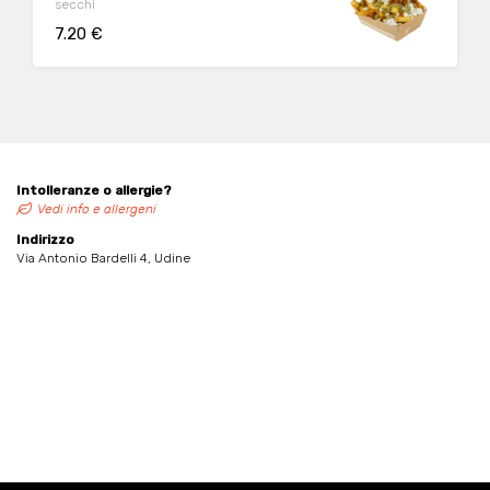
secchi
7.20 €
Intolleranze o allergie?
Vedi info e allergeni
Indirizzo
Via Antonio Bardelli 4, Udine