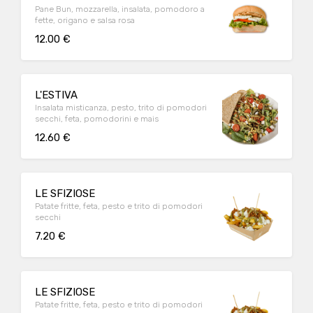
Pane Bun, mozzarella, insalata, pomodoro a
fette, origano e salsa rosa
12.00 €
L'ESTIVA
Insalata misticanza, pesto, trito di pomodori
secchi, feta, pomodorini e mais
12.60 €
LE SFIZIOSE
Patate fritte, feta, pesto e trito di pomodori
secchi
7.20 €
LE SFIZIOSE
Patate fritte, feta, pesto e trito di pomodori