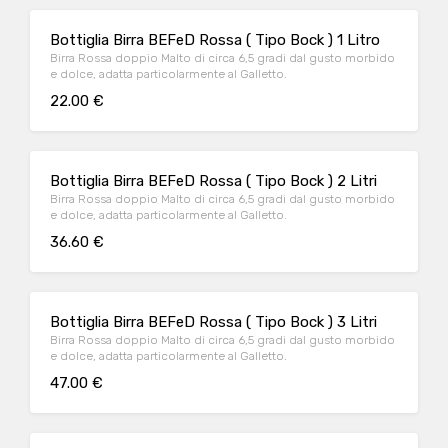
Bottiglia Birra BEFeD Rossa ( Tipo Bock ) 1 Litro
Birra Rossa doppio Malto di circa 6,5 gradi dal gusto morbido
e dolce, adatta particolarmente al Galletto.
22.00 €
Bottiglia Birra BEFeD Rossa ( Tipo Bock ) 2 Litri
Birra Rossa doppio Malto di circa 6,5 gradi dal gusto morbido
e dolce, adatta particolarmente al Galletto.
36.60 €
Bottiglia Birra BEFeD Rossa ( Tipo Bock ) 3 Litri
Birra Rossa doppio Malto di circa 6,5 gradi dal gusto morbido
e dolce, adatta particolarmente al Galletto.
47.00 €