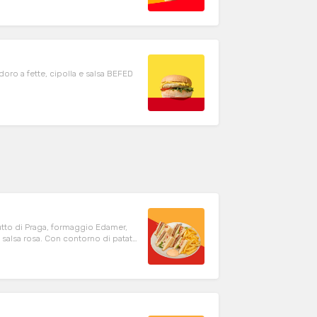
oro a fette, cipolla e salsa BEFED
utto di Praga, formaggio Edamer,
 salsa rosa. Con contorno di patate