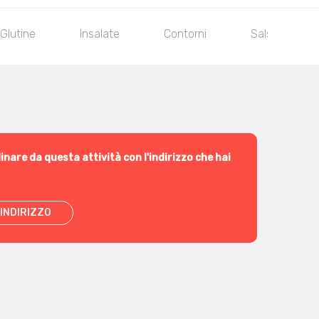
Glutine
Insalate
Contorni
Salse
inare da questa attività con l'indirizzo che hai
INDIRIZZO