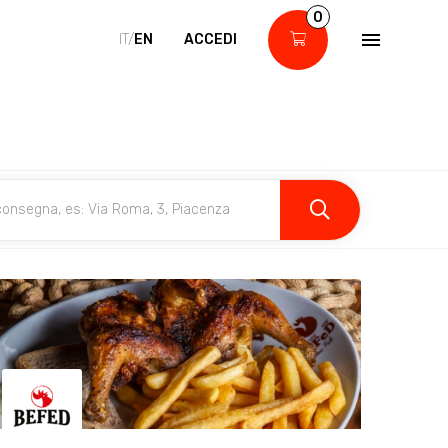
0
IT/
EN
ACCEDI