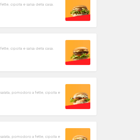
tte, cipolla e salsa della casa.
tte, cipolla e salsa della casa.
alata, pomodoro a fette, cipolla e
alata, pomodoro a fette, cipolla e