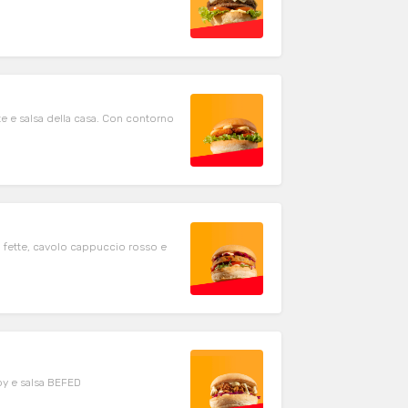
tte e salsa della casa. Con contorno
 fette, cavolo cappuccio rosso e
py e salsa BEFED