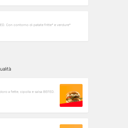
ED. Con contorno di patate fritte* e verdure*
ualità
ro a fette, cipolla e salsa BEFED.