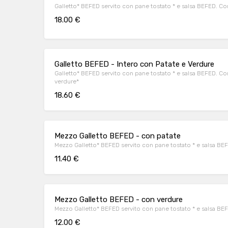
Galletto* BEFED servito con pane tostato * e salsa BEFED. C
18.00 €
Galletto BEFED - Intero con Patate e Verdure
Galletto* BEFED servito con pane tostato * e salsa BEFED. Con
verdure*
18.60 €
Mezzo Galletto BEFED - con patate
Mezzo Galletto* BEFED servito con pane tostato * e salsa BEF
11.40 €
Mezzo Galletto BEFED - con verdure
Mezzo Galletto* BEFED servito con pane tostato * e salsa BE
12.00 €