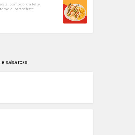
alata, pomodoro a fette,
orno di patate fritte
e e salsa rosa