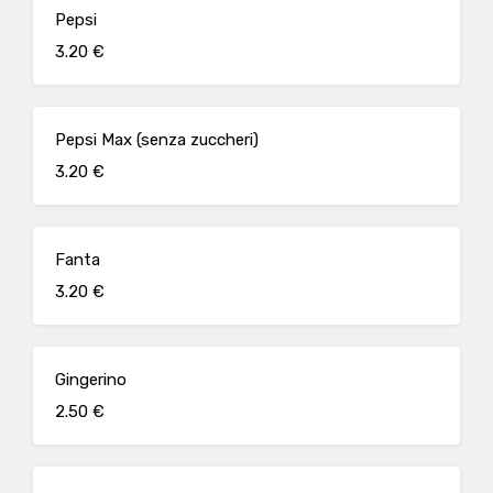
Pepsi
3.20 €
Pepsi Max (senza zuccheri)
3.20 €
Fanta
3.20 €
Gingerino
2.50 €