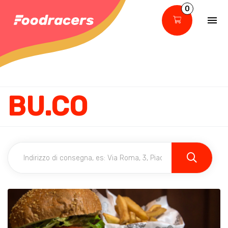
0
BU.CO