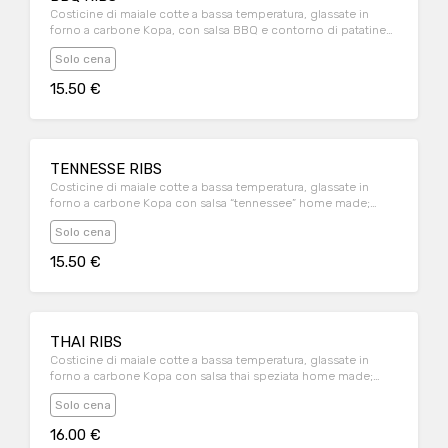
Costicine di maiale cotte a bassa temperatura, glassate in
forno a carbone Kopa, con salsa BBQ e contorno di patatine
fritte
Solo cena
15.50 €
TENNESSE RIBS
Costicine di maiale cotte a bassa temperatura, glassate in
forno a carbone Kopa con salsa “tennessee” home made;
servite con contorno di patatine fritte
Solo cena
15.50 €
THAI RIBS
Costicine di maiale cotte a bassa temperatura, glassate in
forno a carbone Kopa con salsa thai speziata home made;
servite con contorno di patatine fritte
Solo cena
16.00 €