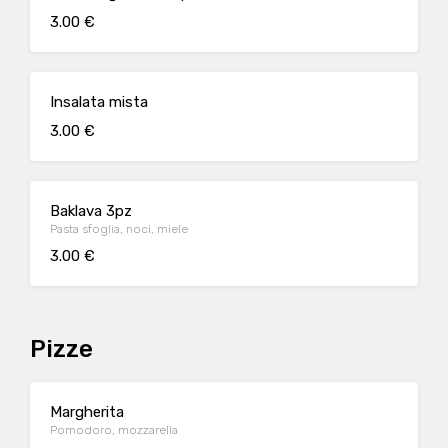
3.00 €
Insalata mista
3.00 €
Baklava 3pz
Pasta sfoglia, noci, miele
3.00 €
Pizze
Margherita
Pomodoro, mozzarella