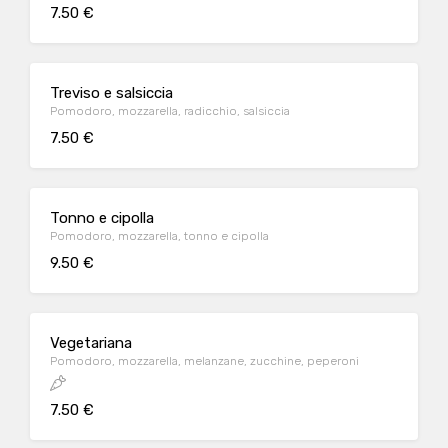
7.50 €
Treviso e salsiccia
Pomodoro, mozzarella, radicchio, salsiccia
7.50 €
Tonno e cipolla
Pomodoro, mozzarella, tonno e cipolla
9.50 €
Vegetariana
Pomodoro, mozzarella, melanzane, zucchine, peperoni
7.50 €