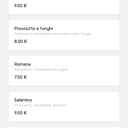
9.50 €
Prosciutto e funghi
Pomodoro, mozzarella, prosciutto cotto, funghi
8.00 €
Romana
Pomodoro, mozzarella, acciughe
7.50 €
Salamino
Pomodoro, mozzarella, salamino
9.50 €