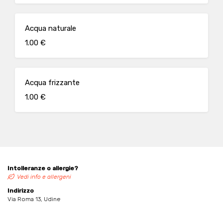
Acqua naturale
1.00 €
Acqua frizzante
1.00 €
Intolleranze o allergie?
Vedi info e allergeni
Indirizzo
Via Roma 13, Udine