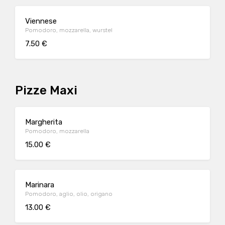
Viennese
Pomodoro, mozzarella, wurstel
7.50 €
Pizze Maxi
Margherita
Pomodoro, mozzarella
15.00 €
Marinara
Pomodoro, aglio, olio, origano
13.00 €