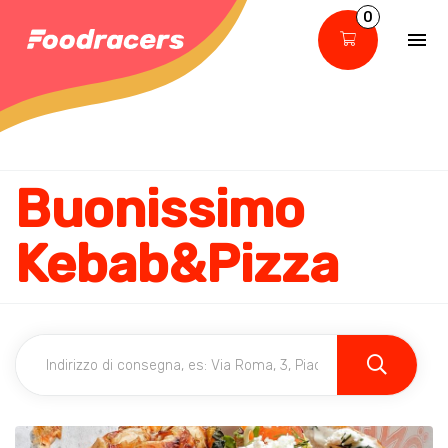
0
Buonissimo
Kebab&Pizza