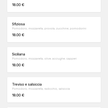
18.00 €
Sfiziosa
Pomodoro, mozzarella, provola, zucchine, pomodorini
18.00 €
Siciliana
Pomodoro, mozzarella, olive, acciughe, capperi
18.00 €
Treviso e salsiccia
Pomodoro, mozzarella, radicchio, salsiccia
18.00 €