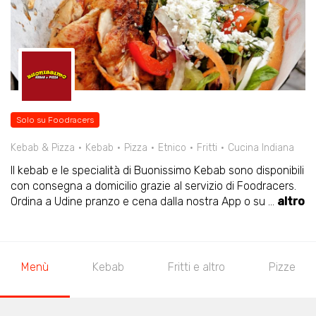
Solo su Foodracers
Kebab & Pizza
Kebab
Pizza
Etnico
Fritti
Cucina Indiana
Il kebab e le specialità di Buonissimo Kebab sono disponibili
con consegna a domicilio grazie al servizio di Foodracers.
Ordina a Udine pranzo e cena dalla nostra App o su
...
altro
Menù
Kebab
Fritti e altro
Pizze