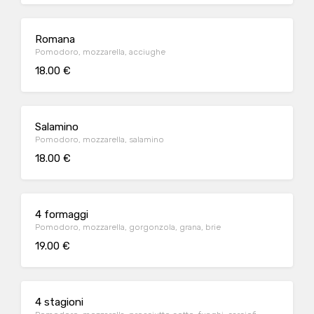
Romana
Pomodoro, mozzarella, acciughe
18.00 €
Salamino
Pomodoro, mozzarella, salamino
18.00 €
4 formaggi
Pomodoro, mozzarella, gorgonzola, grana, brie
19.00 €
4 stagioni