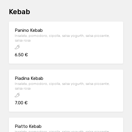
Kebab
Panino Kebab
Insalata, pomodoro, cipolla, salsa yogurth, salsa piccante,
salsa rosa
6.50 €
Piadina Kebab
Insalata, pomodoro, cipolla, salsa yogurth, salsa piccante,
salsa rosa
7.00 €
Piatto Kebab
Insalata, pomodoro, cipolla, salsa yogurth, salsa piccante,