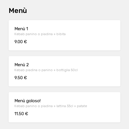
Menù
Menù 1
Kebab panino o piadina + bibita
9.00 €
Menù 2
Kebab piadina o panino + bottiglia 50cl
9.50 €
Menù goloso!
Kebab panino o piadina + lattina 33cl + patate
11.50 €