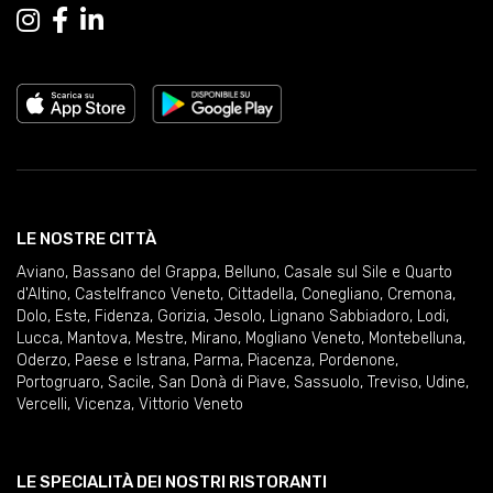
LE NOSTRE CITTÀ
Aviano
,
Bassano del Grappa
,
Belluno
,
Casale sul Sile e Quarto
d'Altino
,
Castelfranco Veneto
,
Cittadella
,
Conegliano
,
Cremona
,
Dolo
,
Este
,
Fidenza
,
Gorizia
,
Jesolo
,
Lignano Sabbiadoro
,
Lodi
,
Lucca
,
Mantova
,
Mestre
,
Mirano
,
Mogliano Veneto
,
Montebelluna
,
Oderzo
,
Paese e Istrana
,
Parma
,
Piacenza
,
Pordenone
,
Portogruaro
,
Sacile
,
San Donà di Piave
,
Sassuolo
,
Treviso
,
Udine
,
Vercelli
,
Vicenza
,
Vittorio Veneto
LE SPECIALITÀ DEI NOSTRI RISTORANTI