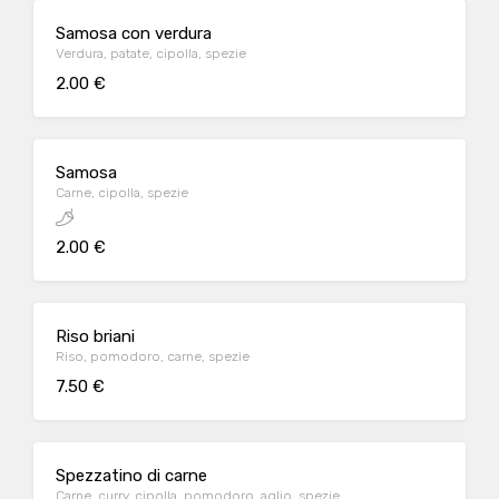
Samosa con verdura
Verdura, patate, cipolla, spezie
2.00 €
Samosa
Carne, cipolla, spezie
2.00 €
Riso briani
Riso, pomodoro, carne, spezie
7.50 €
Spezzatino di carne
Carne, curry, cipolla, pomodoro, aglio, spezie