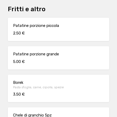
Fritti e altro
Patatine porzione piccola
2.50 €
Patatine porzione grande
5.00 €
Borek
Pasta sfoglia, carne, cipolla, spezie
3.50 €
Chele di granchio 5pz