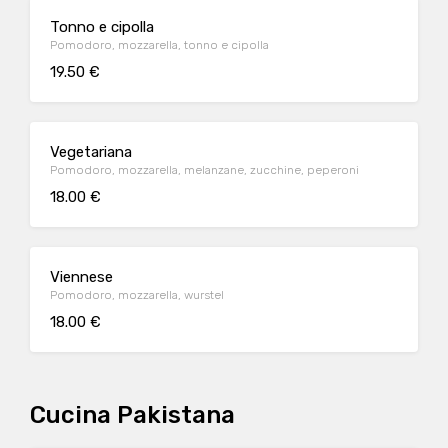
Tonno e cipolla
Pomodoro, mozzarella, tonno e cipolla
19.50 €
Vegetariana
Pomodoro, mozzarella, melanzane, zucchine, peperoni
18.00 €
Viennese
Pomodoro, mozzarella, wurstel
18.00 €
Cucina Pakistana