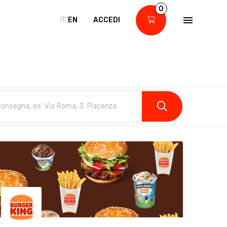
0
IT/
EN
ACCEDI