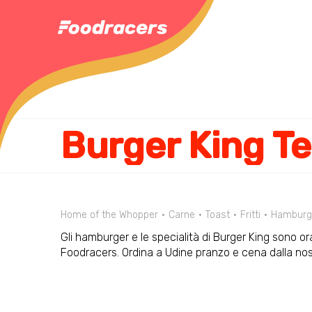
Burger King T
Home of the Whopper
Carne
Toast
Fritti
Hamburg
Gli hamburger e le specialità di Burger King sono ora
Foodracers. Ordina a Udine pranzo e cena dalla n