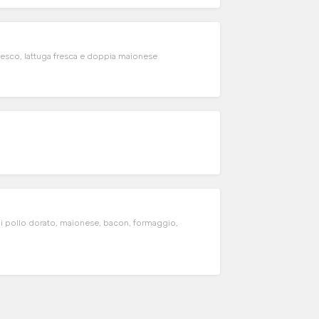
sco, lattuga fresca e doppia maionese
 pollo dorato, maionese, bacon, formaggio,