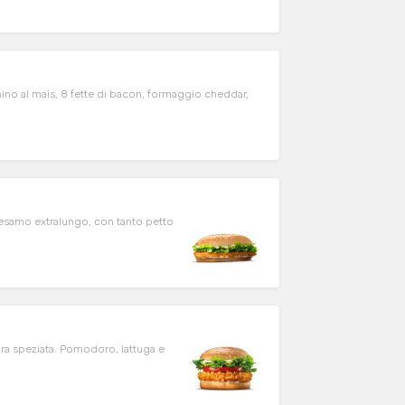
no al mais, 8 fette di bacon, formaggio cheddar,
samo extralungo, con tanto petto
ra speziata. Pomodoro, lattuga e