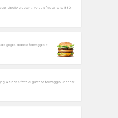
r, cipolle croccanti, verdura fresca, salsa BBQ,
alla griglia, doppio formaggio e
griglia e ben 4 fette di gustoso formaggio Cheddar