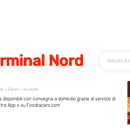
erminal Nord
er
Panini
Insalate
 disponibili con consegna a domicilio grazie al servizio di
ostra App o su Foodracers.com