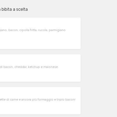
bibita a scelta
iano, bacon, cipolla fritta, rucola, parmigiano
e di bacon, cheddar, ketchup e maionese
tte di carne e ancora più formaggio e triplo bacon!