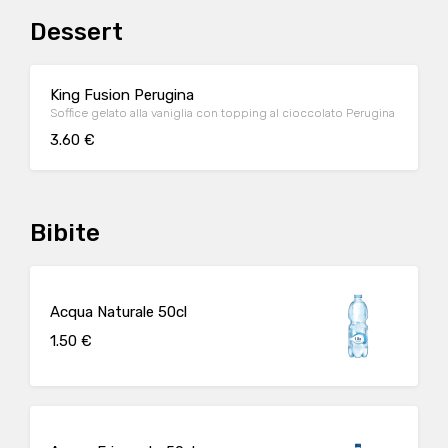
Dessert
King Fusion Perugina
Soffice gelato alla vaniglia con topping al cioccolato Perugina
3.60 €
Bibite
Acqua Naturale 50cl
1.50 €