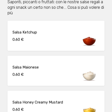
Saporiti, piccanti o fruttati: con le nostre salse regali a
ogni snack un certo non so che.... Cosa si può volere di
più
Salsa Ketchup
0.60 €
Salsa Maionese
0.60 €
Salsa Honey Creamy Mustard
0.60 €