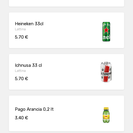
Heineken 33cl
Lattina
5.70 €
Ichnusa 33 cl
Lattina
5.70 €
Pago Arancia 0,2 lt
3.40 €