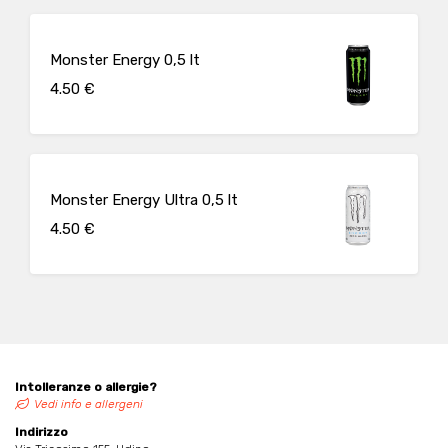
Monster Energy 0,5 lt
4.50 €
Monster Energy Ultra 0,5 lt
4.50 €
Intolleranze o allergie?
Vedi info e allergeni
Indirizzo