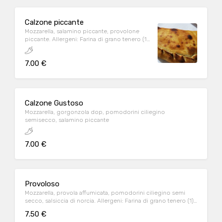
Calzone piccante
Mozzarella, salamino piccante, provolone
piccante. Allergeni: Farina di grano tenero (1),
Latte (7)
7.00 €
Calzone Gustoso
Mozzarella, gorgonzola dop, pomodorini ciliegino
semisecco, salamino piccante
7.00 €
Provoloso
Mozzarella, provola affumicata, pomodorini ciliegino semi
secco, salsiccia di norcia. Allergeni: Farina di grano tenero (1),
Latte (7)
7.50 €