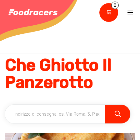
0
Che Ghiotto Il
Panzerotto