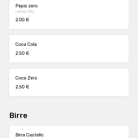
Pepsi zero
Lattina 33cl
2.00 €
Coca Cola
2.50 €
Coca Zero
2.50 €
Birre
Birra Castello