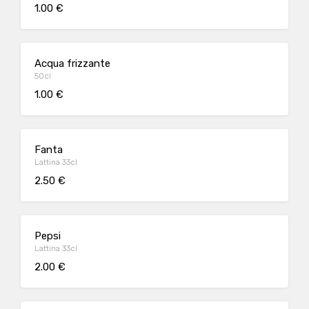
1.00 €
Acqua frizzante
50cl
1.00 €
Fanta
Lattina 33cl
2.50 €
Pepsi
Lattina 33cl
2.00 €