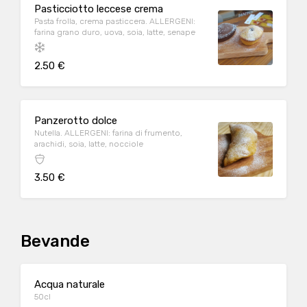
Pasticciotto leccese crema
Pasta frolla, crema pasticcera. ALLERGENI:
farina grano duro, uova, soia, latte, senape
2.50 €
Panzerotto dolce
Nutella. ALLERGENI: farina di frumento,
arachidi, soia, latte, nocciole
3.50 €
Bevande
Acqua naturale
50cl