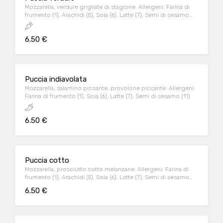
Mozzarella, verdure grigliate di stagione. Allergeni: Farina di
frumento (1), Arachidi (5), Soia (6), Latte (7), Semi di sesamo
(11)
6.50 €
Puccia indiavolata
Mozzarella, salamino piccante, provolone piccante. Allergeni:
Farina di frumento (1), Soia (6), Latte (7), Semi di sesamo (11)
6.50 €
Puccia cotto
Mozzarella, prosciutto cotto melanzane. Allergeni: Farina di
frumento (1), Arachidi (5), Soia (6), Latte (7), Semi di sesamo
(11)
6.50 €