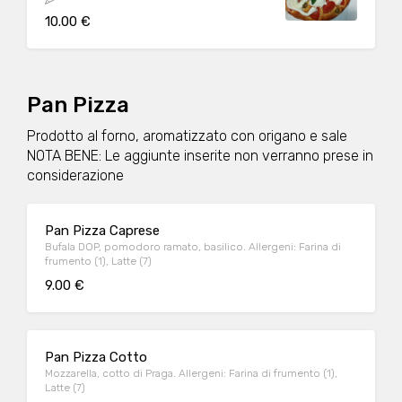
10.00 €
Pan Pizza
Prodotto al forno, aromatizzato con origano e sale
NOTA BENE: Le aggiunte inserite non verranno prese in
considerazione
Pan Pizza Caprese
Bufala DOP, pomodoro ramato, basilico. Allergeni: Farina di
frumento (1), Latte (7)
9.00 €
Pan Pizza Cotto
Mozzarella, cotto di Praga. Allergeni: Farina di frumento (1),
Latte (7)