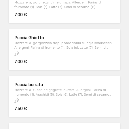
Mozzarella, porchetta, cime di rapa. Allergeni: Farina di
frumento (1), Soia (6), Latte (7), Semi di sesamo (11)
7.00 €
Puccia Ghiotto
Mozzarella, gorgonzola dop, pomodorini ciliegia semisecchi.
Allergeni: Farina di frumento (1), Soia (6), Latte (7), Semi di
sesamo (11)
7.00 €
Puccia burrata
Mozzarella, zucchine grigliate, burrata. Allergeni: Farina di
frumento (1), Arachidi (5), Soia (6), Latte (7), Semi di sesamo
(11)
7.50 €