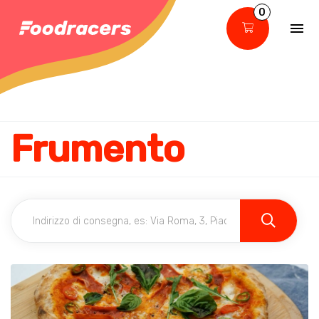
0
Frumento