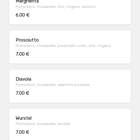
Margherita
Pomodoro, mozzarella, olio, origano, basilico
6.00 €
Prosciutto
Pomodoro, mozzarella, prosciutto cotto, olio, origano
7.00 €
Diavola
Pomodoro, mozzarella, salamino piccante
7.00 €
Wurstel
Pomodoro, mozzarella, wurstel
7.00 €