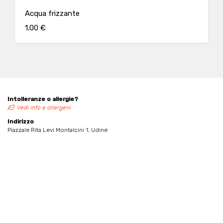
Acqua frizzante
1.00 €
Intolleranze o allergie?
Vedi info e allergeni
Indirizzo
Piazzale Rita Levi Montalcini 1, Udine