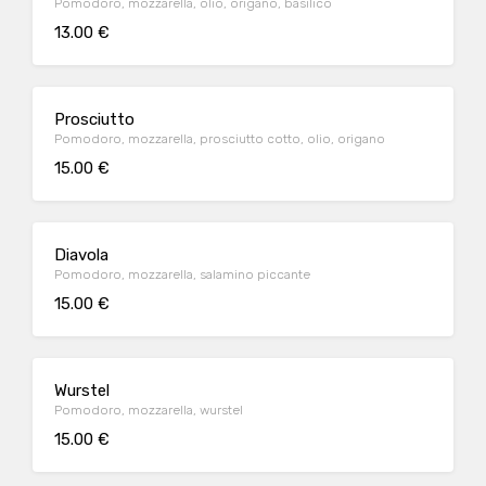
Pomodoro, mozzarella, olio, origano, basilico
13.00 €
Prosciutto
Pomodoro, mozzarella, prosciutto cotto, olio, origano
15.00 €
Diavola
Pomodoro, mozzarella, salamino piccante
15.00 €
Wurstel
Pomodoro, mozzarella, wurstel
15.00 €