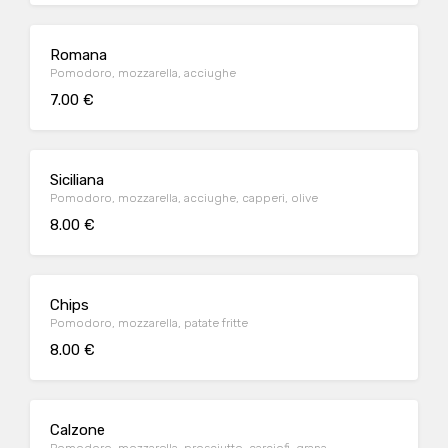
Romana
Pomodoro, mozzarella, acciughe
7.00 €
Siciliana
Pomodoro, mozzarella, acciughe, capperi, olive
8.00 €
Chips
Pomodoro, mozzarella, patate fritte
8.00 €
Calzone