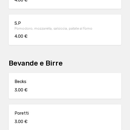
4.00 €
S.P
Pomodoro, mozzarella, salsiccia, patate al forno
4.00 €
Bevande e Birre
Becks
3.00 €
Poretti
3.00 €