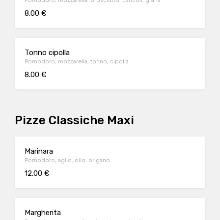
Pomodoro, mozzarella, prosciutto, carciofi, grana
8.00 €
Tonno cipolla
Pomodoro, mozzarella, tonno, cipolla
8.00 €
Pizze Classiche Maxi
Marinara
Pomodoro, aglio, olio, origano
12.00 €
Margherita