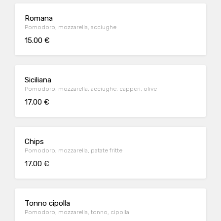
Romana
Pomodoro, mozzarella, acciughe
15.00 €
Siciliana
Pomodoro, mozzarella, acciughe, capperi, olive
17.00 €
Chips
Pomodoro, mozzarella, patate fritte
17.00 €
Tonno cipolla
Pomodoro, mozzarella, tonno, cipolla