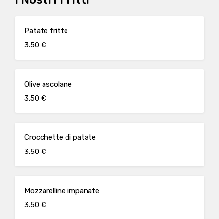
I Nostri Fritti
Patate fritte
3.50 €
Olive ascolane
3.50 €
Crocchette di patate
3.50 €
Mozzarelline impanate
3.50 €