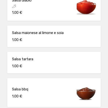
Salsa diablo
1.00 €
Salsa maionese al limone e soia
1.00 €
Salsa tartara
1.00 €
Salsa bbq
1.00 €