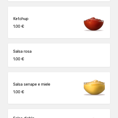
Ketchup
1.00 €
Salsa rosa
1.00 €
Salsa senape e miele
1.00 €