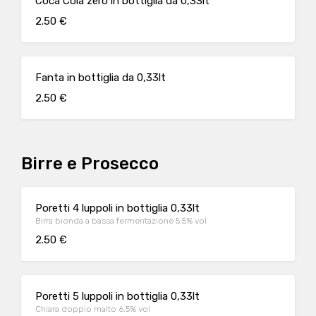
Coca Cola zero in bottiglia da 0,33lt
2.50 €
Fanta in bottiglia da 0,33lt
2.50 €
Birre e Prosecco
Poretti 4 luppoli in bottiglia 0,33lt
Birra bionda a bassa fermentazione 5.5% vol
2.50 €
Poretti 5 luppoli in bottiglia 0,33lt
Chiara doppio malto 6.5% vol