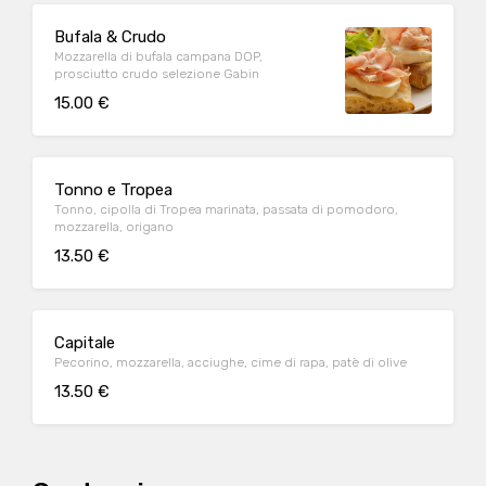
Bufala & Crudo
Mozzarella di bufala campana DOP,
prosciutto crudo selezione Gabin
15.00 €
Tonno e Tropea
Tonno, cipolla di Tropea marinata, passata di pomodoro,
mozzarella, origano
13.50 €
Capitale
Pecorino, mozzarella, acciughe, cime di rapa, patè di olive
13.50 €