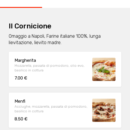
Il Cornicione
Omaggio a Napoli, Farine italiane 100%, lunga
lievitazione, lievito madre.
Margherita
Mozzarella, passata di pomodoro, olio evo,
basilico in cottura
7.00 €
Menfi
Acciughe, mozzarella, passata di pomodoro,
basilico in cottura
8.50 €