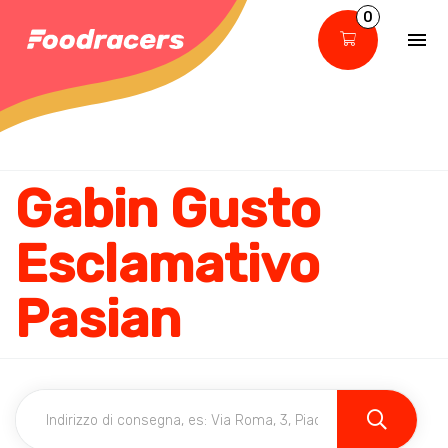
0
Gabin Gusto
Esclamativo
Pasian