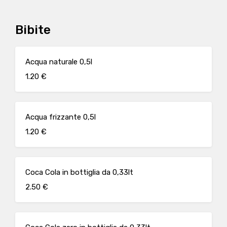
Bibite
Acqua naturale 0,5l
1.20 €
Acqua frizzante 0,5l
1.20 €
Coca Cola in bottiglia da 0,33lt
2.50 €