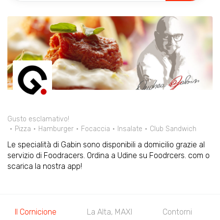
Gusto esclamativo!
Pizza
Hamburger
Focaccia
Insalate
Club Sandwich
Le specialità di Gabin sono disponibili a domicilio grazie al
servizio di Foodracers. Ordina a Udine su Foodrcers. com o
scarica la nostra app!
Il Cornicione
La Alta, MAXI
Contorni