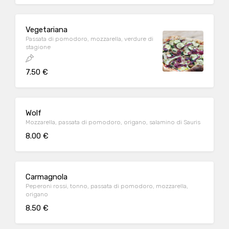
Vegetariana
Passata di pomodoro, mozzarella, verdure di
stagione
7.50 €
Wolf
Mozzarella, passata di pomodoro, origano, salamino di Sauris
8.00 €
Carmagnola
Peperoni rossi, tonno, passata di pomodoro, mozzarella,
origano
8.50 €