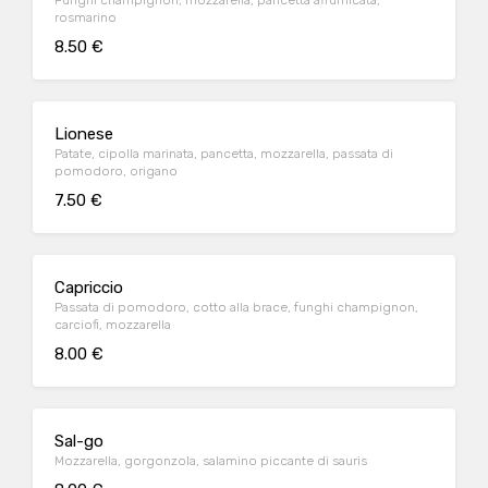
Funghi champignon, mozzarella, pancetta affumicata,
rosmarino
8.50 €
Lionese
Patate, cipolla marinata, pancetta, mozzarella, passata di
pomodoro, origano
7.50 €
Capriccio
Passata di pomodoro, cotto alla brace, funghi champignon,
carciofi, mozzarella
8.00 €
Sal-go
Mozzarella, gorgonzola, salamino piccante di sauris