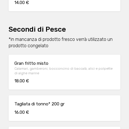
14.00 €
Secondi di Pesce
*in mancanza di prodotto fresco verrà utilizzato un
prodotto congelato
Gran fritto misto
Calamari, gamberoni, bocconcino di baccalà, alici e polpette
di alghe marine
18.00 €
Tagliata di tonno* 200 gr
16.00 €