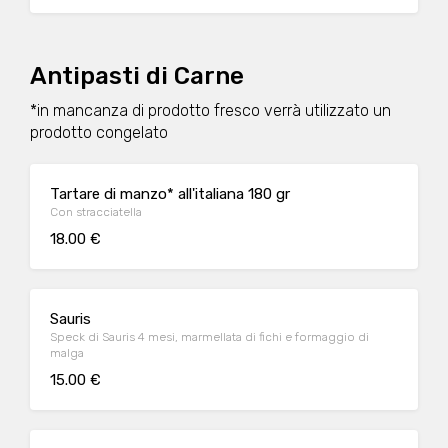
Antipasti di Carne
*in mancanza di prodotto fresco verrà utilizzato un
prodotto congelato
Tartare di manzo* all'italiana 180 gr
Con stracciatella
18.00 €
Sauris
Speck di Sauris 4 mesi, marmellata di fichi e formaggio di
malga
15.00 €