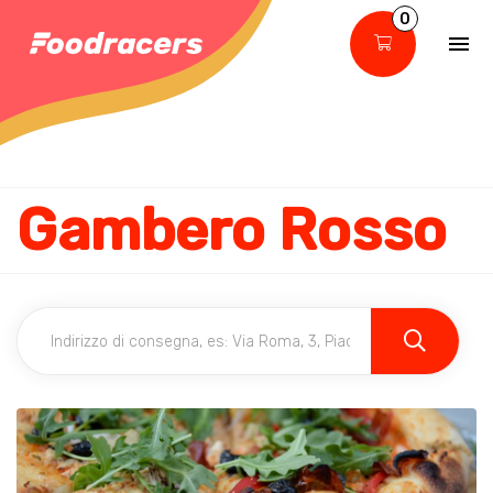
0
Gambero Rosso