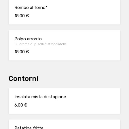
Rombo al forno*
18.00 €
Polpo arrosto
Su crema di piselli e stracciatella
18.00 €
Contorni
Insalata mista di stagione
6.00 €
Patatine fritte