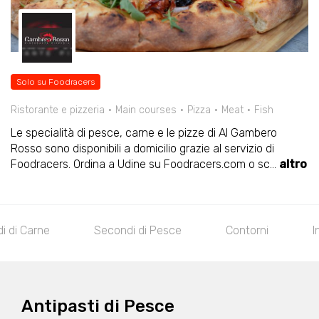
Solo su Foodracers
Ristorante e pizzeria
Main courses
Pizza
Meat
Fish
Le specialità di pesce, carne e le pizze di Al Gambero
Rosso sono disponibili a domicilio grazie al servizio di
Foodracers. Ordina a Udine su Foodracers.com o sc
...
altro
 di Carne
Secondi di Pesce
Contorni
I
Antipasti di Pesce