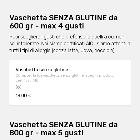
Vaschetta SENZA GLUTINE da
600 gr - max 4 gusti
Puoi scegliere i gusti che preferisci o quelli a cui non
sei intollerate. Noi siamo certificati AIC , siamo attenti a
tutti i tipi di allergie (senza latte, uova, nocciole)
Vaschetta senza glutine
Componi la tua vaschetta senza glutine, scegli i prodotti
certificati AIC
13.00 €
Vaschetta SENZA GLUTINE da
800 gr - max 5 gusti