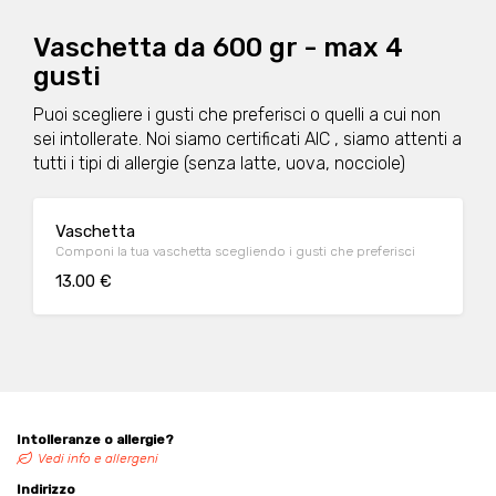
Vaschetta da 600 gr - max 4
gusti
Puoi scegliere i gusti che preferisci o quelli a cui non
sei intollerate. Noi siamo certificati AIC , siamo attenti a
tutti i tipi di allergie (senza latte, uova, nocciole)
Vaschetta
Componi la tua vaschetta scegliendo i gusti che preferisci
13.00 €
Intolleranze o allergie?
Vedi info e allergeni
Indirizzo