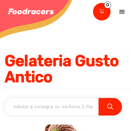
0
Gelateria Gusto
Antico