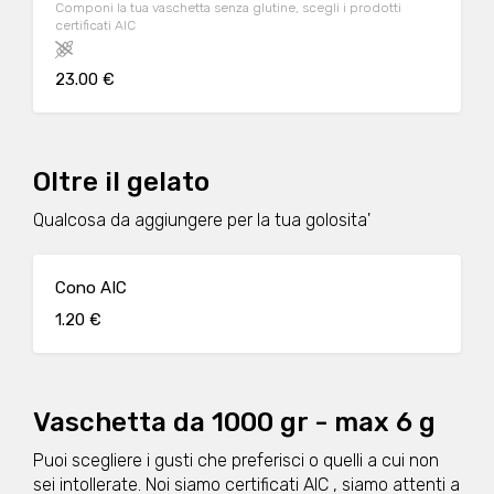
Componi la tua vaschetta senza glutine, scegli i prodotti
certificati AIC
23.00 €
Oltre il gelato
Qualcosa da aggiungere per la tua golosita'
Cono AIC
1.20 €
Vaschetta da 1000 gr - max 6 g
Puoi scegliere i gusti che preferisci o quelli a cui non
sei intollerate. Noi siamo certificati AIC , siamo attenti a