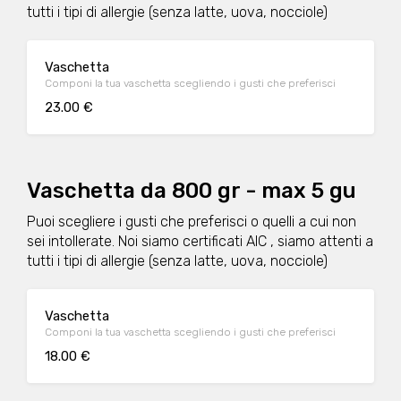
tutti i tipi di allergie (senza latte, uova, nocciole)
Vaschetta
Componi la tua vaschetta scegliendo i gusti che preferisci
23.00 €
Vaschetta da 800 gr - max 5 gu
Puoi scegliere i gusti che preferisci o quelli a cui non
sei intollerate. Noi siamo certificati AIC , siamo attenti a
tutti i tipi di allergie (senza latte, uova, nocciole)
Vaschetta
Componi la tua vaschetta scegliendo i gusti che preferisci
18.00 €