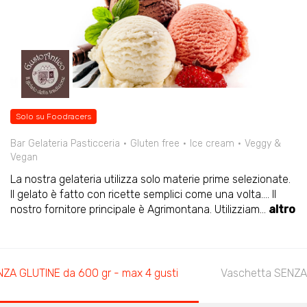
Solo su Foodracers
Bar Gelateria Pasticceria
Gluten free
Ice cream
Veggy &
Vegan
La nostra gelateria utilizza solo materie prime selezionate.
Il gelato è fatto con ricette semplici come una volta.... Il
nostro fornitore principale è Agrimontana. Utilizziam
...
altro
ZA GLUTINE da 600 gr - max 4 gusti
Vaschetta SENZA 