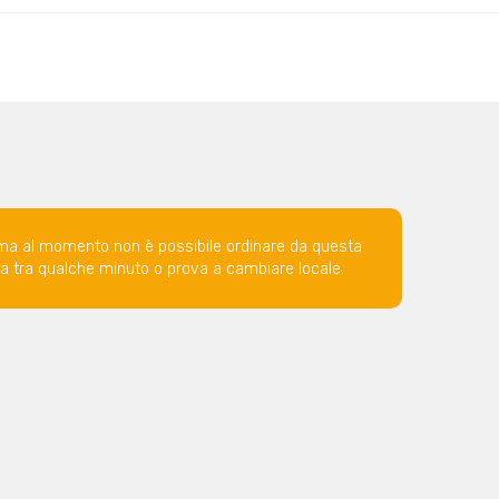
ma al momento non è possibile ordinare da questa
ova tra qualche minuto o prova a cambiare locale.