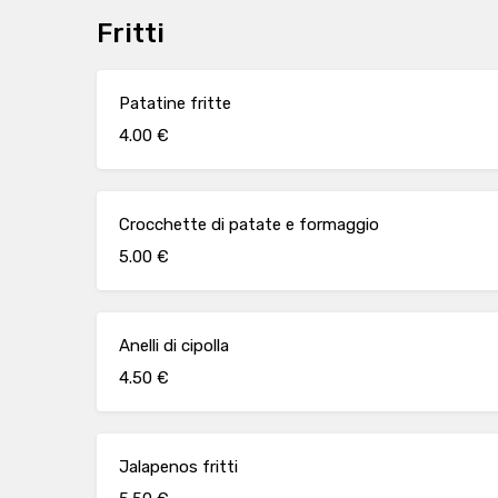
Fritti
Patatine fritte
4.00 €
Crocchette di patate e formaggio
5.00 €
Anelli di cipolla
4.50 €
Jalapenos fritti