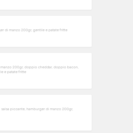
r di manzo 200gr, gentile e patate fritte
 di manzo 200gr, doppio cheddar, doppio bacon,
 e patate fritte
is, salsa piccante, hamburger di manzo 200gr,