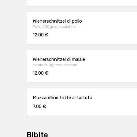
Wienerschnitzel di pollo
Pollo 200gr con patatine
12.00 €
Wienerschnitzel di maiale
Maiale 200gr con patatine
12.00 €
Mozzarelline fritte al tartufo
7.00 €
Bibite