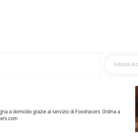
gna a domicilio grazie al servizio di Foodracers. Ordina a
cers.com