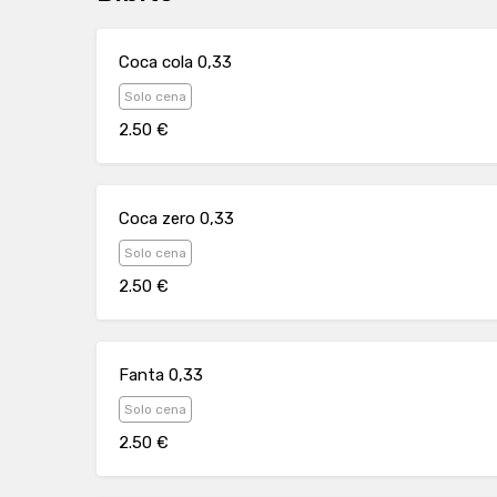
Coca cola 0,33
Solo cena
2.50 €
Coca zero 0,33
Solo cena
2.50 €
Fanta 0,33
Solo cena
2.50 €