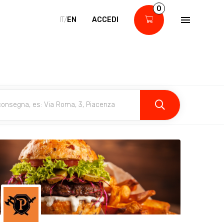
0
IT/
EN
ACCEDI