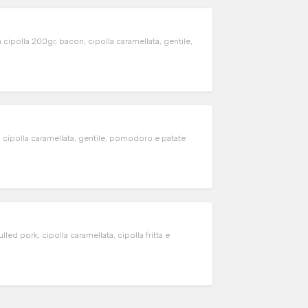
 cipolla 200gr, bacon, cipolla caramellata, gentile,
n, cipolla caramellata, gentile, pomodoro e patate
led pork, cipolla caramellata, cipolla fritta e