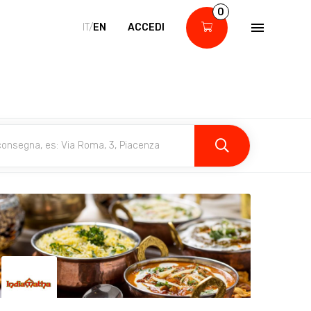
0
IT/
EN
ACCEDI