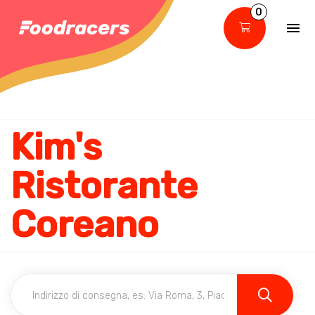
0
Kim's
Ristorante
Coreano