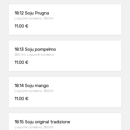
18.12 Soju Prugna
Liquore coreano, 350ml
11.00 €
18.13 Soju pompelmo
350 ml. Liquore coreano
11.00 €
18.14 Soju mango
Liquore coreano, 350ml
11.00 €
18.15 Soju original tradizione
Liquore coreano, 350ml