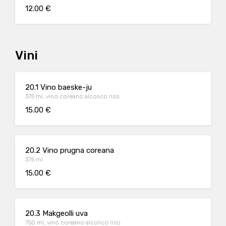
12.00 €
Vini
20.1 Vino baeske-ju
375 ml, vino coreano alcolico riso
15.00 €
20.2 Vino prugna coreana
375 ml
15.00 €
20.3 Makgeolli uva
750 ml, vino coreano alcolico riso