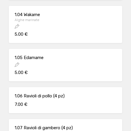
1.04 Wakame
Alghe marinate
5.00 €
1.05 Edamame
5.00 €
1.06 Ravioli di pollo (4 pz)
7.00 €
1.07 Ravioli di gambero (4 pz)