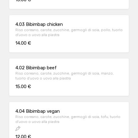
4.03 Bibimbap chicken
Riso coreano, carote, zucchine, germogli di soia, pollo, tuorlo
d'uovo o uovo alla piastra
14.00 €
4.02 Bibimbap beef
Riso coreano, carote, zucchine, germogli di soia, manzo,
tuorlo d'uovo o uovo alla piastra
15.00 €
4.04 Bibimbap vegan
Riso coreano, carote, zucchine, germogli di soia, tofu, tuorlo
d'uovo o uovo alla piastra
12.00 €