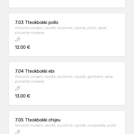
7.03 Tteokbokki pollo
Gnocchi coreani, carote, zucchine, cipolla, pollo, salsa
piccante coreana
12.00 €
7.04 Tteokbokki ebi
Gnocchi coreani, carote, zucchine, cipolla, gambero, salsa
piccante coreana
13.00 €
7.05 Tteokbokki chijeu
Gnocchi coreani, carote, zucchine, cipolla, mozzarella, pollo