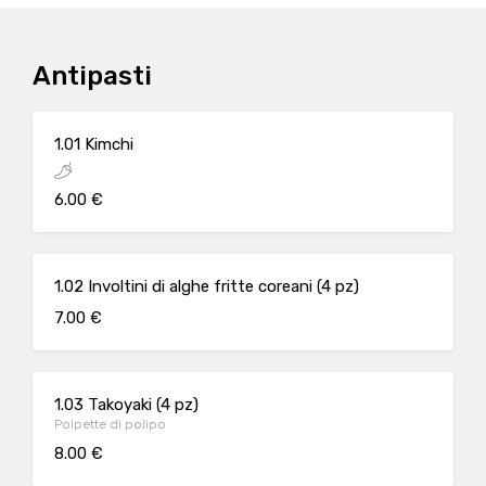
Antipasti
1.01 Kimchi
6.00 €
1.02 Involtini di alghe fritte coreani (4 pz)
7.00 €
1.03 Takoyaki (4 pz)
Polpette di polipo
8.00 €