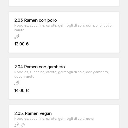
2.03 Ramen con pollo
Noodles, zucchine, carote, germogli di soia, con pollo, uovo,
naruto
13.00 €
2.04 Ramen con gambero
Noodles, zucchine, carote, germogli di soia, con gambero,
uovo, naruto
14.00 €
2.05. Ramen vegan
Noodles, zucchine, carote, germogli di soia, uova