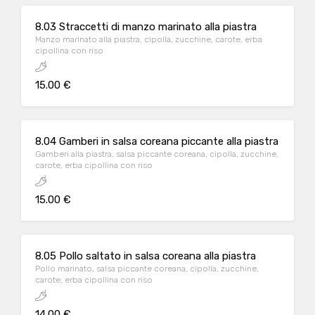
8.03 Straccetti di manzo marinato alla piastra
Manzo marinato alla piastra, cipolla, zucchine, carote, erba
cipollina con riso
15.00 €
8.04 Gamberi in salsa coreana piccante alla piastra
Gamberi alla piastra, salsa piccante coreana, cipolla, zucchine,
carote, erba cipollina con riso
15.00 €
8.05 Pollo saltato in salsa coreana alla piastra
Pollo marinato, salsa piccante coreana, cipolla, zucchine,
carote, erba cipollina con riso
14.00 €