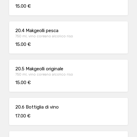
15.00 €
20.4 Makgeolli pesca
750 ml, vino coreano alcolico riso
15.00 €
20.5 Makgeolli originale
750 ml, vino coreano alcolico riso
15.00 €
20.6 Bottiglia di vino
17.00 €