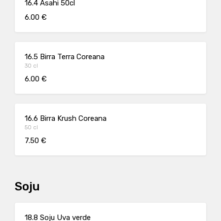
16.4 Asahi 50cl
6.00 €
16.5 Birra Terra Coreana
30 cl
6.00 €
16.6 Birra Krush Coreana
50 cl
7.50 €
Soju
18.8 Soju Uva verde