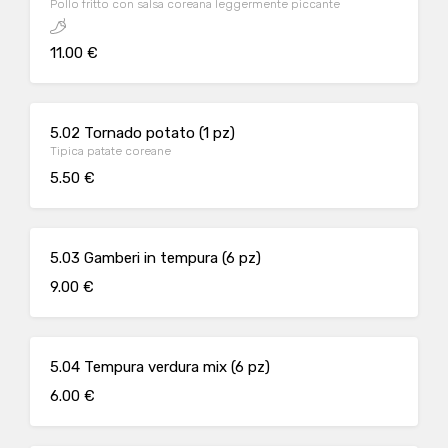
Pollo fritto con salsa coreana leggermente piccante
11.00 €
5.02 Tornado potato (1 pz)
Tipica patate coreane
5.50 €
5.03 Gamberi in tempura (6 pz)
9.00 €
5.04 Tempura verdura mix (6 pz)
6.00 €