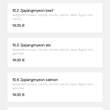
10.2 Jjajiangmyeon beef
Spaghetti coreani, cipolla, carote, cetrioli, salsa, fagioli neri,
manzo
14.00 €
10.3 Jjajiangmyeon ebi
Spaghetti coreani, cipolla, carote, cetrioli, salsa, fagioli neri,
gamberi
14.00 €
10.4 Jjajiangmyeon salmon
Spaghetti coreani, cipolla, carote, cetrioli, salsa, fagioli neri,
salmone
14.00 €