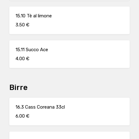
15.10 Tè al limone
3.50 €
15.11 Succo Ace
4.00 €
Birre
16.3 Cass Coreana 33cl
6.00 €