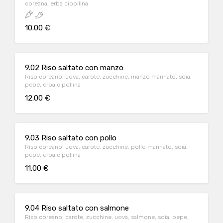
coreana, erba cipollina
10.00 €
9.02 Riso saltato con manzo
Riso coreano, uova, carote, zucchine, manzo marinato, soia,
pepe, erba cipollina
12.00 €
9.03 Riso saltato con pollo
Riso coreano, uova, carote, zucchine, pollo marinato, soia,
pepe, erba cipollina
11.00 €
9.04 Riso saltato con salmone
Riso coreano, carote, zucchine, uova, salmone, soia, pepe,