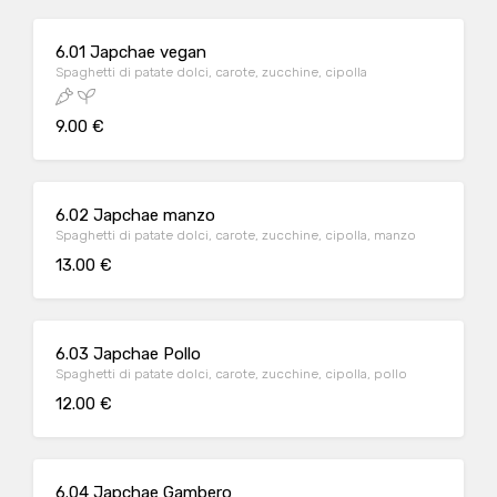
6.01 Japchae vegan
Spaghetti di patate dolci, carote, zucchine, cipolla
9.00 €
6.02 Japchae manzo
Spaghetti di patate dolci, carote, zucchine, cipolla, manzo
13.00 €
6.03 Japchae Pollo
Spaghetti di patate dolci, carote, zucchine, cipolla, pollo
12.00 €
6.04 Japchae Gambero