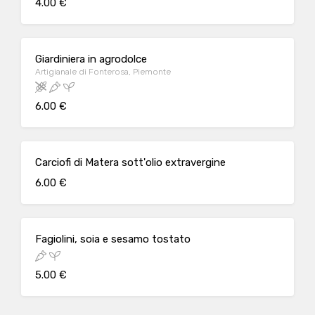
4.00 €
Giardiniera in agrodolce
Artigianale di Fonterosa, Piemonte
6.00 €
Carciofi di Matera sott'olio extravergine
6.00 €
Fagiolini, soia e sesamo tostato
5.00 €