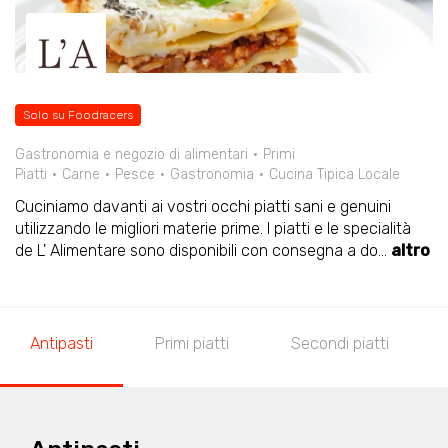
Solo su Foodracers
Gastronomia e negozio di alimentari
Primi
Piatti
Carne
Pesce
Gastronomia
Cucina Tipica Locale
Cuciniamo davanti ai vostri occhi piatti sani e genuini
utilizzando le migliori materie prime. I piatti e le specialità
de L' Alimentare sono disponibili con consegna a do
...
altro
Antipasti
Primi piatti
Secondi piatti