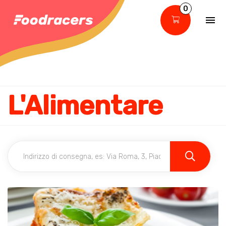
0
L'Alimentare