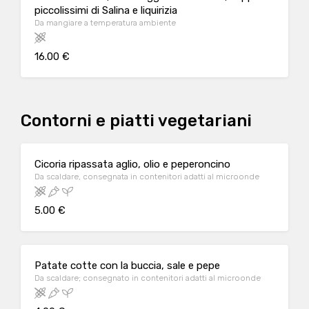
piccolissimi di Salina e liquirizia
Da mangiare a temperatura ambiente
16.00 €
Contorni e piatti vegetariani
Cicoria ripassata aglio, olio e peperoncino
Da scaldare, consegnata in contenitori adatti al microonde
5.00 €
Patate cotte con la buccia, sale e pepe
Da scaldare; consegnato in contenitori adatti al microonde