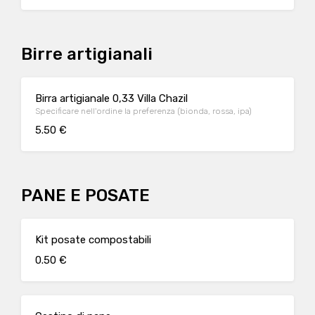
Birre artigianali
Birra artigianale 0,33 Villa Chazil
Specificare nell'ordine la preferenza (bionda, rossa, ipa)
5.50 €
PANE E POSATE
Kit posate compostabili
0.50 €