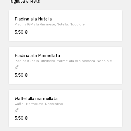
Tagliata a Metà
Piadina alla Nutella
Piadina IGP alla Riminese, Nutella, Nocciole.
5.50 €
Piadina alla Marmellata
Piadina IGP alla Riminese, Marmellata di albicocca, Nocciole.
5.50 €
Waffel alla marmellata
Waffel, Marmellata, Noccioline
5.50 €