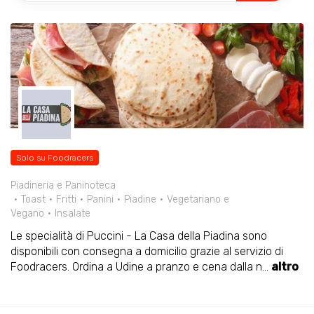
Solo su Foodracers
Piadineria e Paninoteca
Toast
Fritti
Panini
Piadine
Vegetariano e
Vegano
Insalate
Le specialità di Puccini - La Casa della Piadina sono
disponibili con consegna a domicilio grazie al servizio di
Foodracers. Ordina a Udine a pranzo e cena dalla n
...
altro