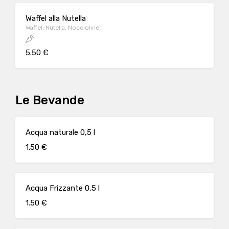
Waffel alla Nutella
Waffel, Nutella, Noccioline
5.50 €
Le Bevande
Acqua naturale 0,5 l
1.50 €
Acqua Frizzante 0,5 l
1.50 €