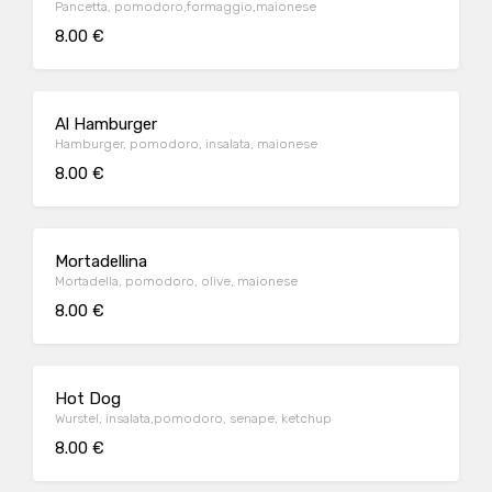
Pancetta, pomodoro,formaggio,maionese
8.00 €
Al Hamburger
Hamburger, pomodoro, insalata, maionese
8.00 €
Mortadellina
Mortadella, pomodoro, olive, maionese
8.00 €
Hot Dog
Wurstel, insalata,pomodoro, senape, ketchup
8.00 €