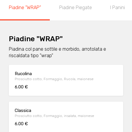
Piadine "WRAP"
Piadine Piegate
I Panini
Piadine "WRAP"
Piadina col pane sottile e morbido, arrotolata e
riscaldata tipo "wrap"
Rucolina
Prosciutto cotto, Formaggio, Rucola, maionese
6.00 €
Classica
Prosciutto cotto, Formaggio, insalata, maionese
6.00 €