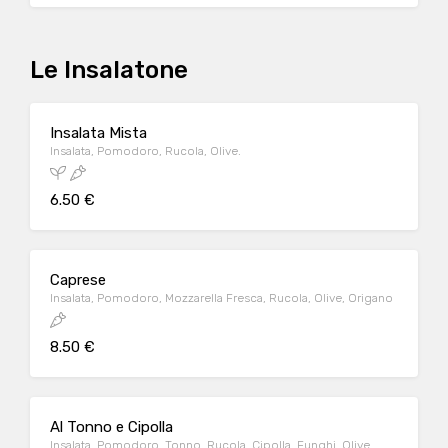
Le Insalatone
Insalata Mista
Insalata, Pomodoro, Rucola, Olive.
6.50 €
Caprese
Insalata, Pomodoro, Mozzarella Fresca, Rucola, Olive, Origano
8.50 €
Al Tonno e Cipolla
Insalata, Pomodoro, Tonno, Rucola, Cipolla, Funghi, Olive.