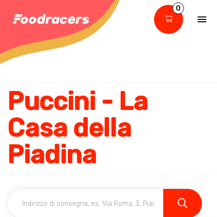
0
Puccini - La
Casa della
Piadina