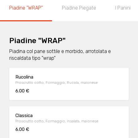
Piadine "WRAP"
Piadine Piegate
I Panini
Piadine "WRAP"
Piadina col pane sottile e morbido, arrotolata e
riscaldata tipo "wrap"
Rucolina
Prosciutto cotto, Formaggio, Rucola, maionese
6.00 €
Classica
Prosciutto cotto, Formaggio, insalata, maionese
6.00 €