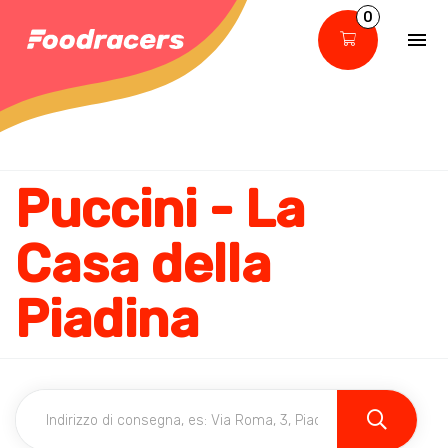
0
Puccini - La
Casa della
Piadina