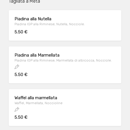
Tagliata a Metà
Piadina alla Nutella
Piadina IGP alla Riminese, Nutella, Nocciole.
5.50 €
Piadina alla Marmellata
Piadina IGP alla Riminese, Marmellata di albicocca, Nocciole.
5.50 €
Waffel alla marmellata
Waffel, Marmellata, Noccioline
5.50 €