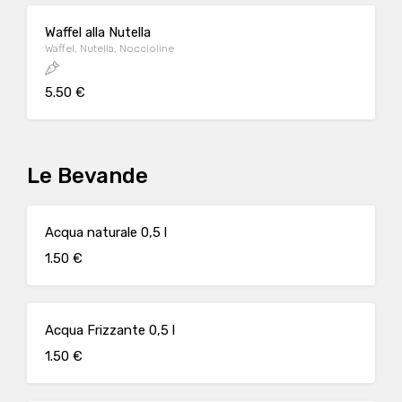
Waffel alla Nutella
Waffel, Nutella, Noccioline
5.50 €
Le Bevande
Acqua naturale 0,5 l
1.50 €
Acqua Frizzante 0,5 l
1.50 €