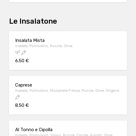
Le Insalatone
Insalata Mista
Insalata, Pomodoro, Rucola, Olive.
6.50 €
Caprese
Insalata, Pomodoro, Mozzarella Fresca, Rucola, Olive, Origano
8.50 €
Al Tonno e Cipolla
Insalata, Pomodoro, Tonno, Rucola, Cipolla, Funghi, Olive.