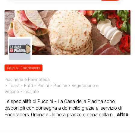
Solo su Foodracers
Piadineria e Paninoteca
Toast
Fritti
Panini
Piadine
Vegetariano e
Vegano
Insalate
Le specialità di Puccini - La Casa della Piadina sono
disponibili con consegna a domicilio grazie al servizio di
Foodracers. Ordina a Udine a pranzo e cena dalla n
...
altro