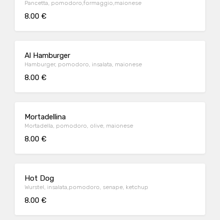
Pancetta, pomodoro,formaggio,maionese
8.00 €
Al Hamburger
Hamburger, pomodoro, insalata, maionese
8.00 €
Mortadellina
Mortadella, pomodoro, olive, maionese
8.00 €
Hot Dog
Wurstel, insalata,pomodoro, senape, ketchup
8.00 €