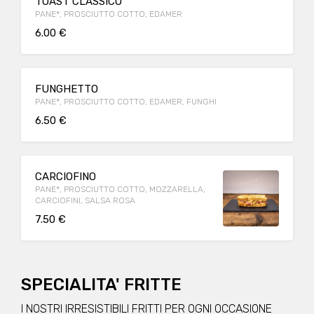
TOAST CLASSICO
PANE*, PROSCIUTTO COTTO, EDAMER
6.00 €
FUNGHETTO
PANE*, PROSCIUTTO COTTO, EDAMER, FUNGHI
6.50 €
CARCIOFINO
PANE*, PROSCIUTTO COTTO, MOZZARELLA,
CARCIOFINI, SALSA ROSA
7.50 €
SPECIALITA' FRITTE
I NOSTRI IRRESISTIBILI FRITTI PER OGNI OCCASIONE