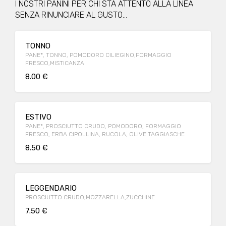
I NOSTRI PANINI PER CHI STA ATTENTO ALLA LINEA
SENZA RINUNCIARE AL GUSTO...
TONNO
PANE*, TONNO, POMODORO CILIEGINO,FORMAGGIO
FRESCO,MISTICANZA
8.00 €
ESTIVO
PANE*, PROSCIUTTO CRUDO, POMODORO, FORMAGGIO
FRESCO, ERBA CIPOLLINA, RUCOLA, OLIVE TAGGIASCHE
8.50 €
LEGGENDARIO
PROSCIUTTO CRUDO,MOZZARELLA,ZUCCHINE
7.50 €