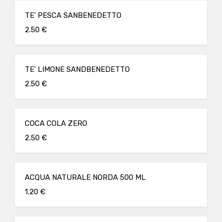
TE' PESCA SANBENEDETTO
2.50 €
TE' LIMONE SANDBENEDETTO
2.50 €
COCA COLA ZERO
2.50 €
ACQUA NATURALE NORDA 500 ML
1.20 €