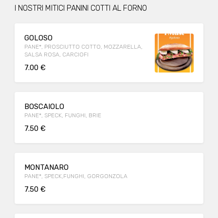
I NOSTRI MITICI PANINI COTTI AL FORNO
GOLOSO
PANE*, PROSCIUTTO COTTO, MOZZARELLA,
SALSA ROSA, CARCIOFI
7.00 €
BOSCAIOLO
PANE*, SPECK, FUNGHI, BRIE
7.50 €
MONTANARO
PANE*, SPECK,FUNGHI, GORGONZOLA
7.50 €