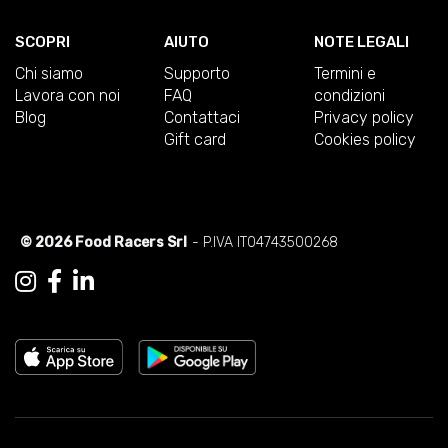
SCOPRI
AIUTO
NOTE LEGALI
Chi siamo
Supporto
Termini e
Lavora con noi
FAQ
condizioni
Blog
Contattaci
Privacy policy
Gift card
Cookies policy
© 2026 Food Racers Srl
- P.IVA IT04743500268