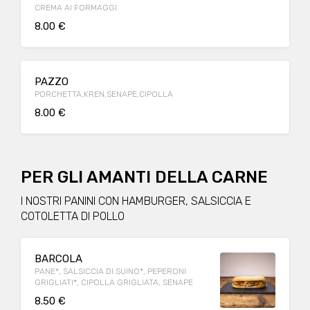
CREMA AI FORMAGGI
8.00 €
PAZZO
PORCHETTA,KREN,SENAPE,CIPOLLA
8.00 €
PER GLI AMANTI DELLA CARNE
I NOSTRI PANINI CON HAMBURGER, SALSICCIA E
COTOLETTA DI POLLO
BARCOLA
PANE*, SALSICCIA DI SUINO*, PEPERONI
GRIGLIATI*, CIPOLLA GRIGLIATA, SENAPE
8.50 €