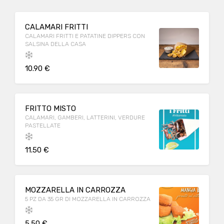
CALAMARI FRITTI
CALAMARI FRITTI E PATATINE DIPPERS CON
SALSINA DELLA CASA
10.90 €
FRITTO MISTO
CALAMARI, GAMBERI, LATTERINI, VERDURE
PASTELLATE
11.50 €
MOZZARELLA IN CARROZZA
5 PZ DA 35 GR DI MOZZARELLA IN CARROZZA
5.50 €