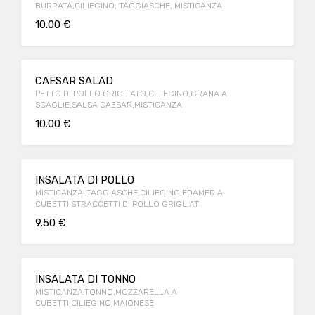
BURRATA,CILIEGINO, TAGGIASCHE, MISTICANZA
10.00 €
CAESAR SALAD
PETTO DI POLLO GRIGLIATO,CILIEGINO,GRANA A
SCAGLIE,SALSA CAESAR,MISTICANZA
10.00 €
INSALATA DI POLLO
MISTICANZA ,TAGGIASCHE,CILIEGINO,EDAMER A
CUBETTI,STRACCETTI DI POLLO GRIGLIATI
9.50 €
INSALATA DI TONNO
MISTICANZA,TONNO,MOZZARELLA A
CUBETTI,CILIEGINO,MAIONESE