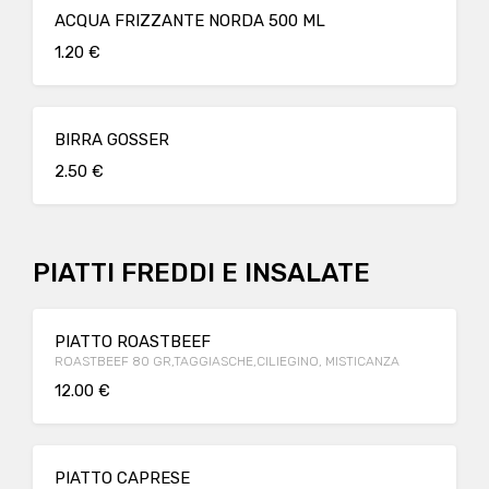
ACQUA FRIZZANTE NORDA 500 ML
1.20 €
BIRRA GOSSER
2.50 €
PIATTI FREDDI E INSALATE
PIATTO ROASTBEEF
ROASTBEEF 80 GR,TAGGIASCHE,CILIEGINO, MISTICANZA
12.00 €
PIATTO CAPRESE