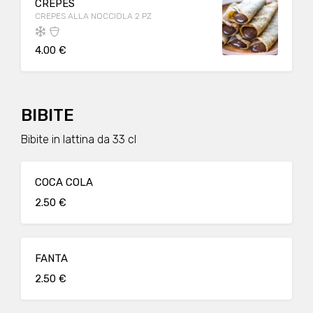
CREPES
CREPES ALLA NOCCIOLA 2 PZ
4.00 €
BIBITE
Bibite in lattina da 33 cl
COCA COLA
2.50 €
FANTA
2.50 €