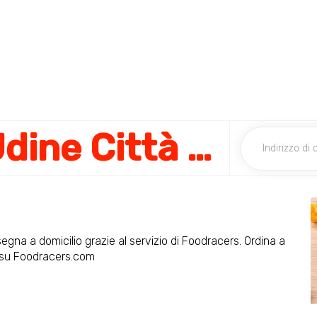
La Piadineria Udine Città Fiera
segna a domicilio grazie al servizio di Foodracers. Ordina a
o su Foodracers.com