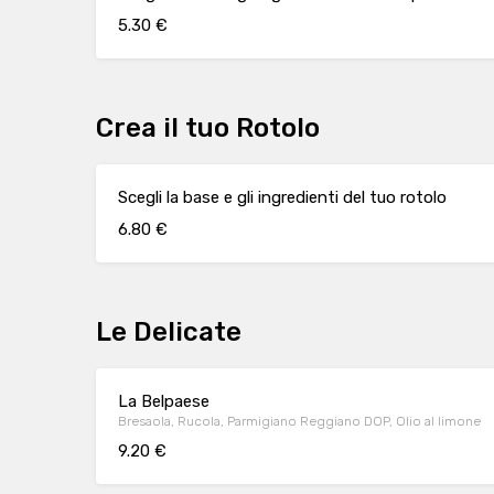
5.30 €
Crea il tuo Rotolo
Scegli la base e gli ingredienti del tuo rotolo
6.80 €
Le Delicate
La Belpaese
Bresaola, Rucola, Parmigiano Reggiano DOP, Olio al limone
9.20 €