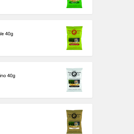
ale 40g
rino 40g