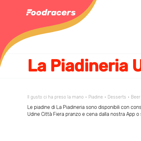
Il gusto ci ha preso la mano
Piadine
Desserts
Beer
Le piadine di La Piadineria sono disponibili con con
Udine Città Fiera pranzo e cena dalla nostra App 