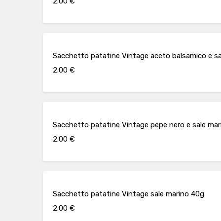
2.00 €
Sacchetto patatine Vintage aceto balsamico e s
2.00 €
Sacchetto patatine Vintage pepe nero e sale ma
2.00 €
Sacchetto patatine Vintage sale marino 40g
2.00 €