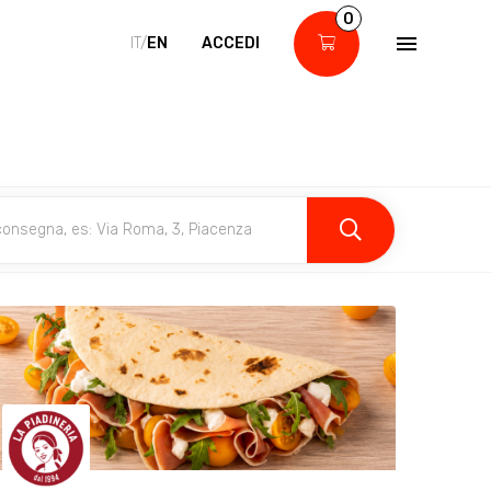
0
IT/
EN
ACCEDI