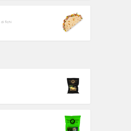
di fichi