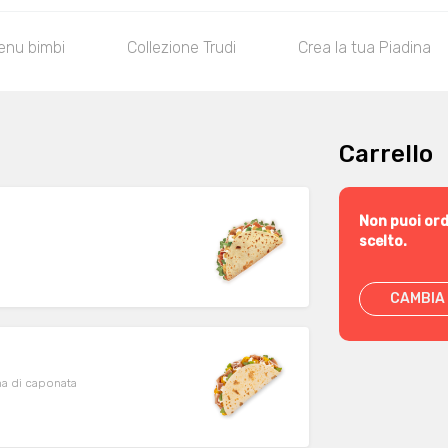
enu bimbi
Collezione Trudi
Crea la tua Piadina
Carrello
Non puoi ord
scelto.
CAMBIA 
ema di caponata