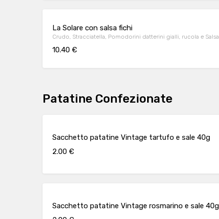
La Solare con salsa fichi
Crudo, Stracciatella, Pomodorini datterini gialli, rucola e Salsa 
10.40 €
Patatine Confezionate
Sacchetto patatine Vintage tartufo e sale 40g
2.00 €
Sacchetto patatine Vintage rosmarino e sale 40g