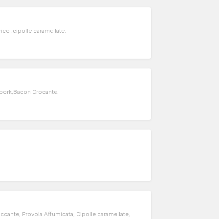
o ,cipolle caramellate.
 pork,Bacon Crocante.
ante, Provola Affumicata, Cipolle caramellate,