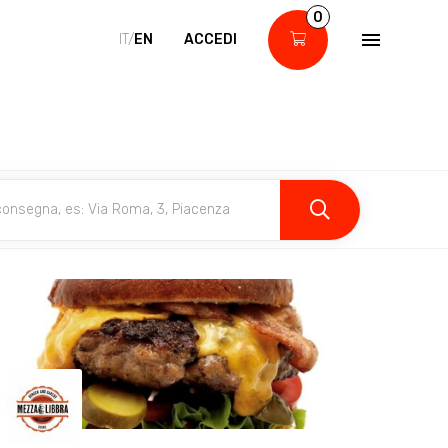
0
IT/
EN
ACCEDI