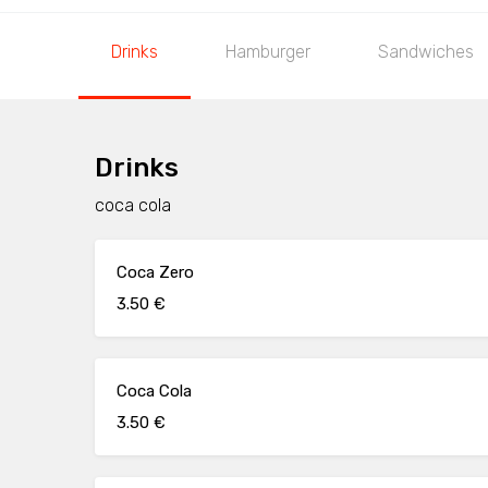
Drinks
Hamburger
Sandwiches
Drinks
coca cola
Coca Zero
3.50 €
Coca Cola
3.50 €