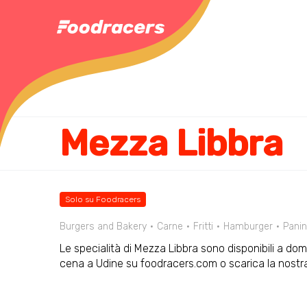
Mezza Libbra
Solo su Foodracers
Burgers and Bakery
Carne
Fritti
Hamburger
Panin
Le specialità di Mezza Libbra sono disponibili a domi
cena a Udine su foodracers.com o scarica la nostr