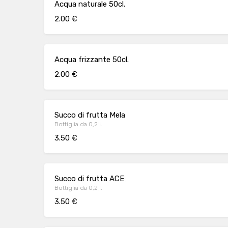
Acqua naturale 50cl.
2.00 €
Acqua frizzante 50cl.
2.00 €
Succo di frutta Mela
Bottiglia da 0,2 l.
3.50 €
Succo di frutta ACE
Bottiglia da 0,2 l.
3.50 €