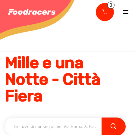
0
Mille e una
Notte - Città
Fiera