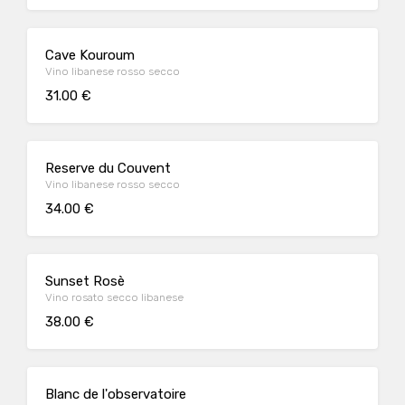
Cave Kouroum
Vino libanese rosso secco
31.00 €
Reserve du Couvent
Vino libanese rosso secco
34.00 €
Sunset Rosè
Vino rosato secco libanese
38.00 €
Blanc de l'observatoire