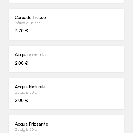
Carcadè fresco
Infuso di ibisco
3.70 €
Acqua e menta
2.00 €
Acqua Naturale
Bottiglia 50 cl
2.00 €
Acqua Frizzante
Bottiglia 50 cl