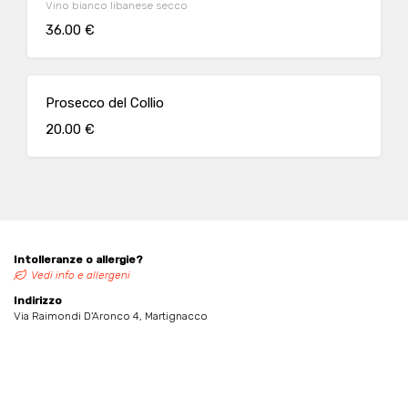
Vino bianco libanese secco
36.00 €
Prosecco del Collio
20.00 €
Intolleranze o allergie?
Vedi info e allergeni
Indirizzo
Via Raimondi D'Aronco 4, Martignacco