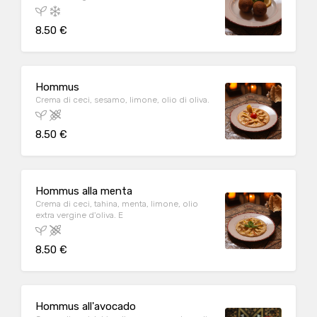
8.50 €
Hommus
Crema di ceci, sesamo, limone, olio di oliva.
8.50 €
Hommus alla menta
Crema di ceci, tahina, menta, limone, olio
extra vergine d'oliva. E
8.50 €
Hommus all'avocado