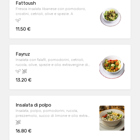
Fattoush
Fresca insalata libanese con pomodoro,
crostini, cetrioli, olive e spezie. A
11.50 €
Fayruz
Insalata con falafil, pomodorini, cetrioli,
rucola, olive, spezie e olio extravergine di
oliva.
13.20 €
Insalata di polpo
Insalata, polpo, pomodorini, rucola,
prezzemolo, succo di limone e olio extra
vergine d'oliva. P
16.80 €