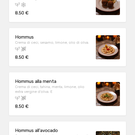
8.50 €
Hommus
Crema di ceci, sesamo, limone, olio di oliva.
8.50 €
Hommus alla menta
Crema di ceci, tahina, menta, limone, olio
extra vergine d'oliva. E
8.50 €
Hommus all'avocado