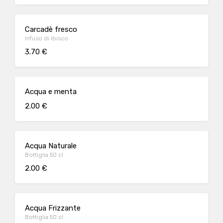
Carcadè fresco
Infuso di ibisco
3.70 €
Acqua e menta
2.00 €
Acqua Naturale
Bottiglia 50 cl
2.00 €
Acqua Frizzante
Bottiglia 50 cl