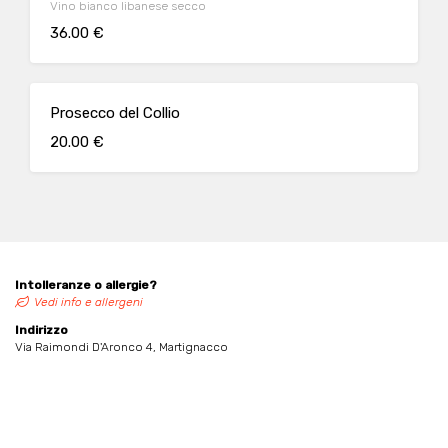
Vino bianco libanese secco
36.00 €
Prosecco del Collio
20.00 €
Intolleranze o allergie?
Vedi info e allergeni
Indirizzo
Via Raimondi D'Aronco 4, Martignacco