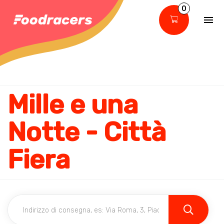
0
Mille e una
Notte - Città
Fiera