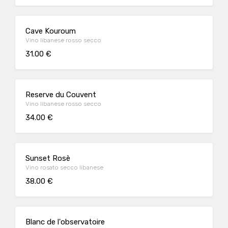
Cave Kouroum
Vino libanese rosso secco
31.00 €
Reserve du Couvent
Vino libanese rosso secco
34.00 €
Sunset Rosè
Vino rosato secco libanese
38.00 €
Blanc de l'observatoire