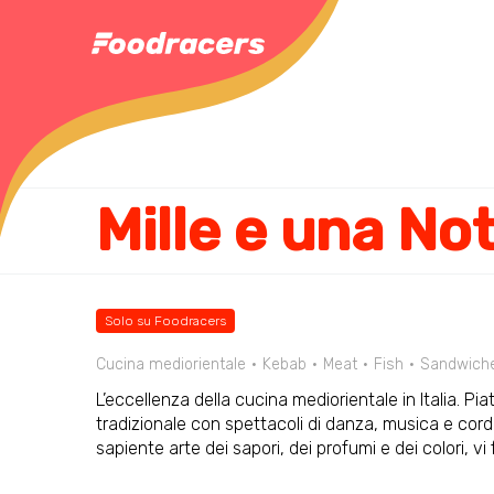
Solo su Foodracers
Cucina mediorientale
Kebab
Meat
Fish
Sandwich
L’eccellenza della cucina mediorientale in Italia. Pi
tradizionale con spettacoli di danza, musica e cordi
sapiente arte dei sapori, dei profumi e dei colori, vi 