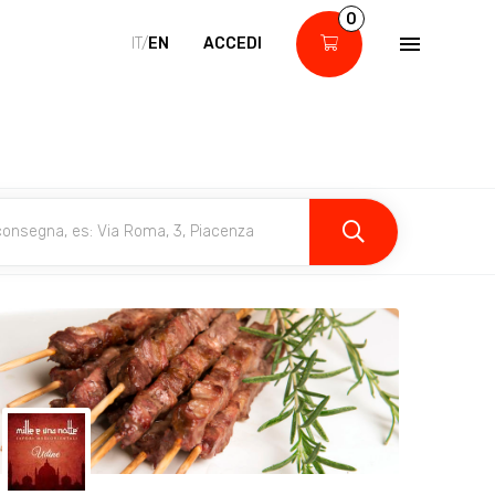
0
IT/
EN
ACCEDI