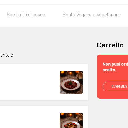
Specialità di pesce
Bontà Vegane e Vegetariane
Carrello
ientale
Non puoi ord
scelto.
CAMBIA 