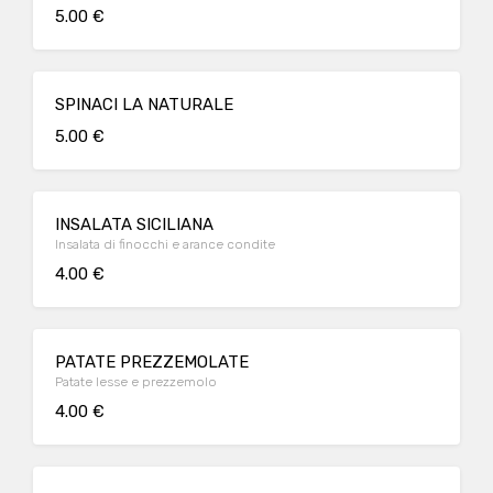
5.00 €
SPINACI LA NATURALE
5.00 €
INSALATA SICILIANA
Insalata di finocchi e arance condite
4.00 €
PATATE PREZZEMOLATE
Patate lesse e prezzemolo
4.00 €