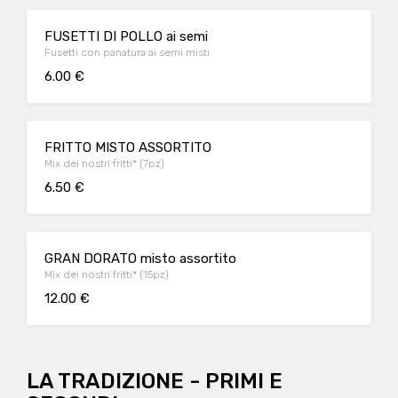
FUSETTI DI POLLO ai semi
Fusetti con panatura ai semi misti
6.00 €
FRITTO MISTO ASSORTITO
Mix dei nostri fritti* (7pz)
6.50 €
GRAN DORATO misto assortito
Mix dei nostri fritti* (15pz)
12.00 €
LA TRADIZIONE - PRIMI E