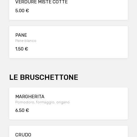
VERDURE MISTE COTTE
5.00 €
PANE
Pane bianco
1.50 €
LE BRUSCHETTONE
MARGHERITA
Pomodoro, formaggio, origano
6.50 €
CRUDO