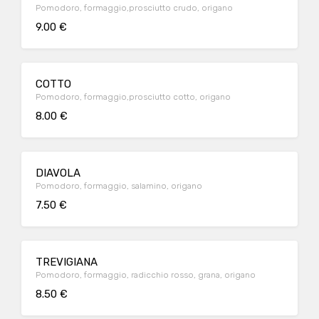
Pomodoro, formaggio,prosciutto crudo, origano
9.00 €
COTTO
Pomodoro, formaggio,prosciutto cotto, origano
8.00 €
DIAVOLA
Pomodoro, formaggio, salamino, origano
7.50 €
TREVIGIANA
Pomodoro, formaggio, radicchio rosso, grana, origano
8.50 €