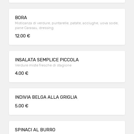
BORA
Misticanza di verdure, puntarelle, patate, acciughe, uova sode,
pane Carasau, dressing
12.00 €
INSALATA SEMPLICE PICCOLA
Verdure miste fresche di stagione
4.00 €
INDIVIA BELGA ALLA GRIGLIA
5.00 €
SPINACI AL BURRO