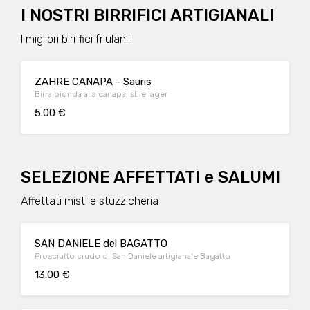
I NOSTRI BIRRIFICI ARTIGIANALI
I migliori birrifici friulani!
ZAHRE CANAPA - Sauris
Birra bionda alla canapa, stile lager
5.00 €
SELEZIONE AFFETTATI e SALUMI
Affettati misti e stuzzicheria
SAN DANIELE del BAGATTO
Prosciutto crudo di San Daniele artigianale Bagatto
13.00 €