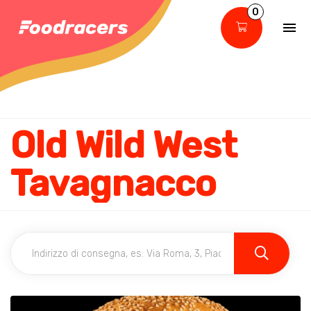
0
Old Wild West
Tavagnacco