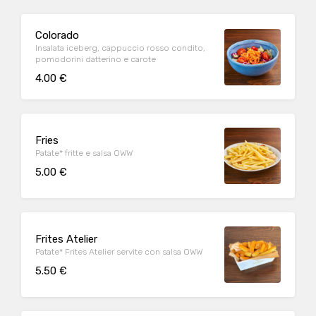
Colorado
Insalata iceberg, cappuccio rosso condito,
pomodorini datterino e carote
4.00 €
Fries
Patate* fritte e salsa OWW
5.00 €
Frites Atelier
Patate* Frites Atelier servite con salsa OWW
5.50 €