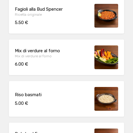
Fagioli alla Bud Spencer
Ricetta originale
5.50 €
Mix di verdure al forno
Mix di verdure al forno
6.00 €
Riso basmati
5.00 €