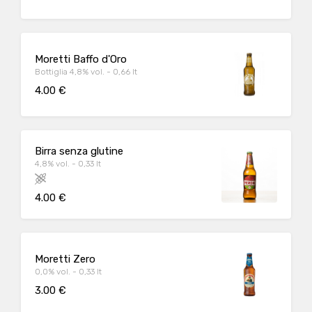
Moretti Baffo d'Oro
Bottiglia 4,8% vol. - 0,66 lt
4.00 €
Birra senza glutine
4,8% vol. - 0,33 lt
4.00 €
Moretti Zero
0,0% vol. - 0,33 lt
3.00 €