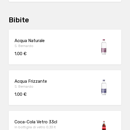
Bibite
Acqua Naturale
S. Bernardo
1.00 €
Acqua Frizzante
S. Bernardo
1.00 €
Coca-Cola Vetro 33cl
In bottiglia di vetro 0,33 lt