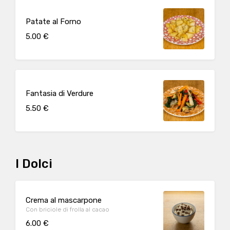
Patate al Forno
5.00 €
Fantasia di Verdure
5.50 €
I Dolci
Crema al mascarpone
Con briciole di frolla al cacao
6.00 €