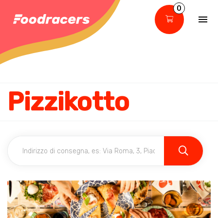
0
Pizzikotto