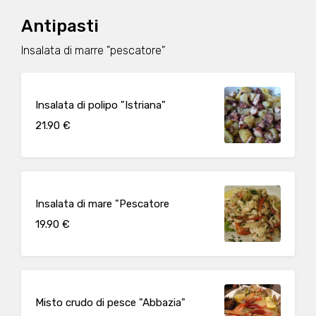
Antipasti
Insalata di marre "pescatore"
Insalata di polipo "Istriana"
21.90 €
Insalata di mare "Pescatore
19.90 €
Misto crudo di pesce "Abbazia"