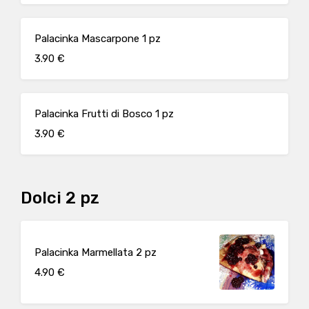
Palacinka Mascarpone 1 pz
3.90 €
Palacinka Frutti di Bosco 1 pz
3.90 €
Dolci 2 pz
Palacinka Marmellata 2 pz
4.90 €