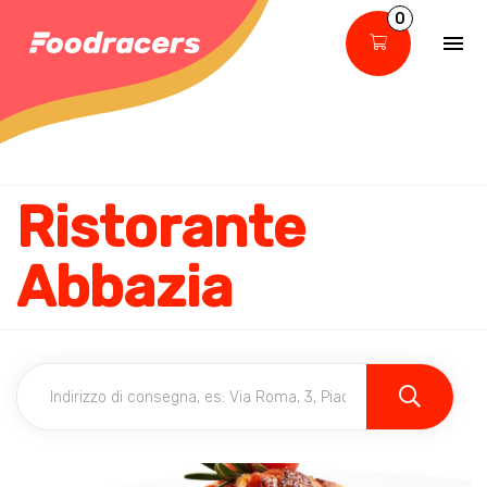
0
Ristorante
Abbazia