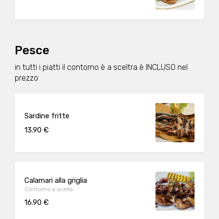
Pesce
in tutti i piatti il contorno è a sceltra è INCLUSO nel
prezzo
Sardine fritte
13.90 €
Calamari alla griglia
Contorno a scelta
16.90 €