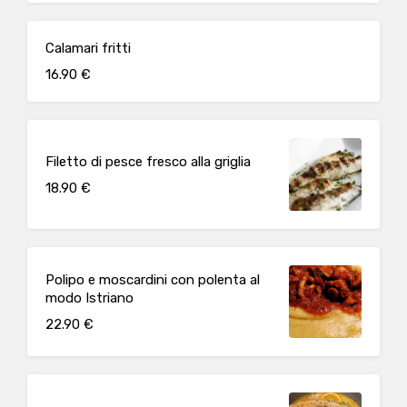
Calamari fritti
16.90 €
Filetto di pesce fresco alla griglia
18.90 €
Polipo e moscardini con polenta al
modo Istriano
22.90 €