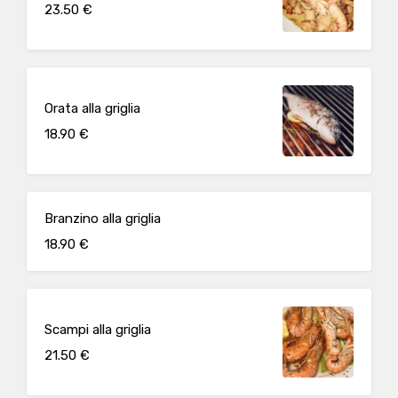
23.50 €
Orata alla griglia
18.90 €
Branzino alla griglia
18.90 €
Scampi alla griglia
21.50 €