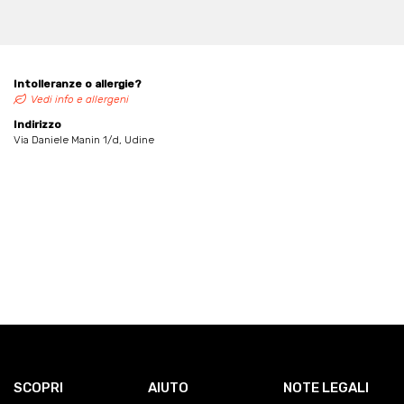
Intolleranze o allergie?
Vedi info e allergeni
Indirizzo
Via Daniele Manin 1/d, Udine
SCOPRI
AIUTO
NOTE LEGALI