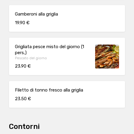
Gamberoni alla griglia
19.90 €
Grigliata pesce misto del giorno (1
pers,)
Pescato del giorno
23.90 €
Filetto di tonno fresco alla griglia
23.50 €
Contorni