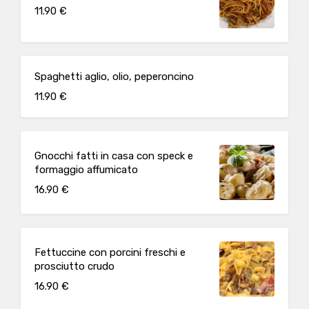
11.90 €
Spaghetti aglio, olio, peperoncino
11.90 €
Gnocchi fatti in casa con speck e
formaggio affumicato
16.90 €
Fettuccine con porcini freschi e
prosciutto crudo
16.90 €