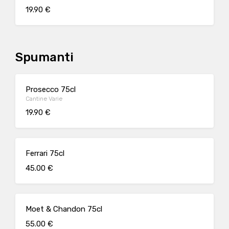
19.90 €
Spumanti
Prosecco 75cl
Cantine Varie
19.90 €
Ferrari 75cl
45.00 €
Moet & Chandon 75cl
55.00 €