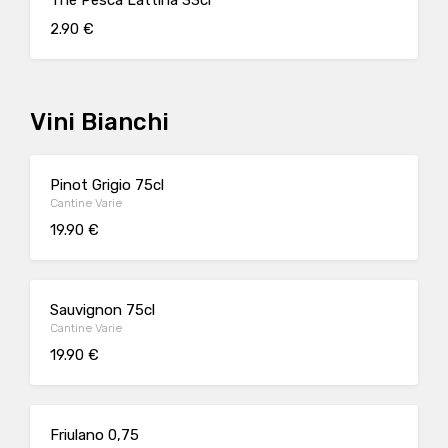
Thé Pesca Lattina 33cl
2.90 €
Vini Bianchi
Pinot Grigio 75cl
Cantine Varie
19.90 €
Sauvignon 75cl
Cantine Varie
19.90 €
Friulano 0,75