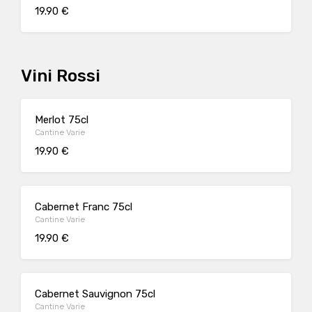
19.90 €
Vini Rossi
Merlot 75cl
Cantine Varie
19.90 €
Cabernet Franc 75cl
Cantine Varie
19.90 €
Cabernet Sauvignon 75cl
Cantine Varie