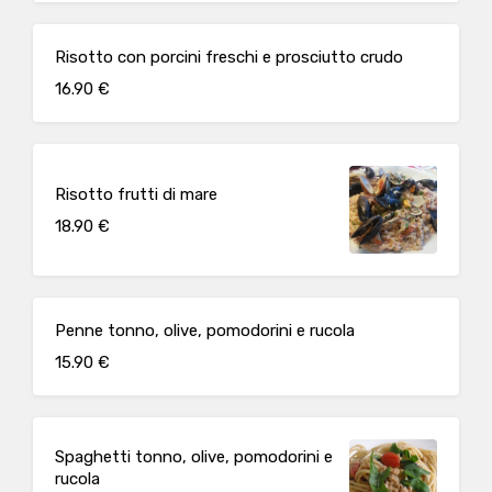
Risotto con porcini freschi e prosciutto crudo
16.90 €
Risotto frutti di mare
18.90 €
Penne tonno, olive, pomodorini e rucola
15.90 €
Spaghetti tonno, olive, pomodorini e
rucola