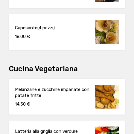
Capesante(4 pezzi)
18.00 €
Cucina Vegetariana
Melanzane e zucchine impanate con
patate fritte
14.50 €
Latteria alla griglia con verdure