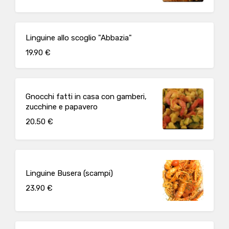
Linguine allo scoglio "Abbazia"
19.90 €
Gnocchi fatti in casa con gamberi,
zucchine e papavero
20.50 €
Linguine Busera (scampi)
23.90 €