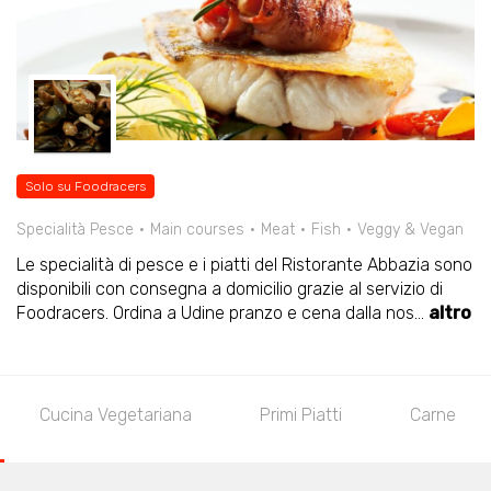
Solo su Foodracers
Specialità Pesce
Main courses
Meat
Fish
Veggy & Vegan
Le specialità di pesce e i piatti del Ristorante Abbazia sono
disponibili con consegna a domicilio grazie al servizio di
Foodracers. Ordina a Udine pranzo e cena dalla nos
...
altro
Cucina Vegetariana
Primi Piatti
Carne