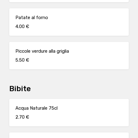
Patate al forno
4.00 €
Piccole verdure alla griglia
5.50 €
Bibite
Acqua Naturale 75cl
2.70 €