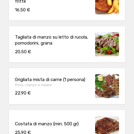
fritte
16.50 €
Tagliata di manzo su letto di rucola,
pomodorini, grana
20.50 €
Grigliata mista di carne (1 persona)
Pollo, manzo e maiale
22.90 €
Costata di manzo (min. 500 gr)
25.90 €