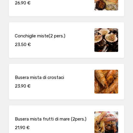
26.90 €
Conchiglie miste(2 pers.)
23.50 €
Busera mista di crostaci
23.90 €
Busera mista frutti di mare (2pers.)
21.90 €