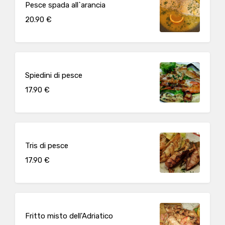
Pesce spada all`arancia
20.90 €
Spiedini di pesce
17.90 €
Tris di pesce
17.90 €
Fritto misto dell'Adriatico