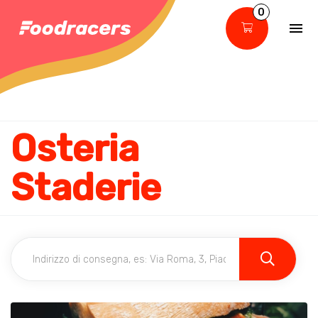
0
Osteria
Staderie