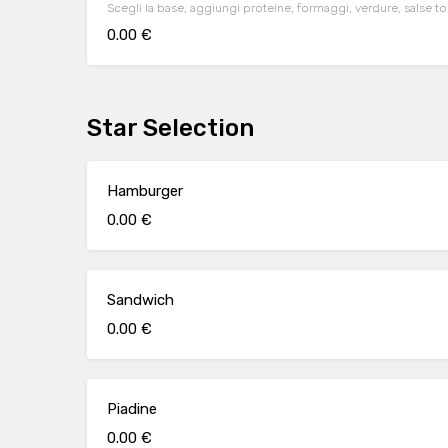
Scegli la base, aggiungi proteine, formaggi, verdure, salse 
0.00 €
Star Selection
Hamburger
0.00 €
Sandwich
0.00 €
Piadine
0.00 €