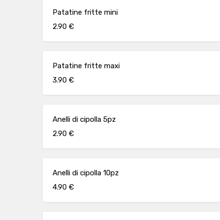
Patatine fritte mini
2.90 €
Patatine fritte maxi
3.90 €
Anelli di cipolla 5pz
2.90 €
Anelli di cipolla 10pz
4.90 €