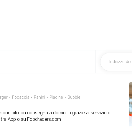
rger
Focaccia
Panini
Piadine
Bubble
isponibili con consegna a domicilio grazie al servizio di
ostra App o su Foodracers.com