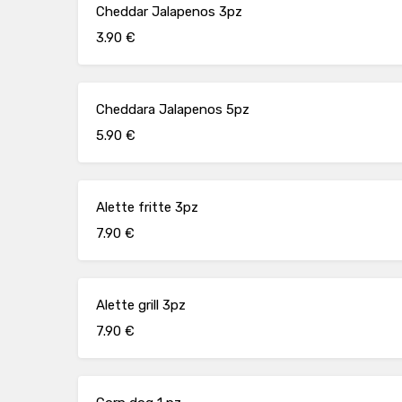
Cheddar Jalapenos 3pz
3.90 €
Cheddara Jalapenos 5pz
5.90 €
Alette fritte 3pz
7.90 €
Alette grill 3pz
7.90 €