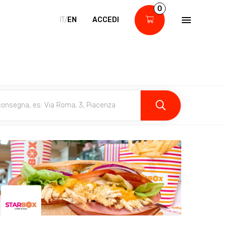
0
IT/
EN
ACCEDI