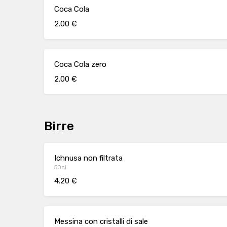
Coca Cola
2.00 €
Coca Cola zero
2.00 €
Birre
Ichnusa non filtrata
50cl
4.20 €
Messina con cristalli di sale