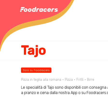
Tajo
Solo su Foodracers
Pizza in teglia alla romana
Pizza
Fritti
Birre
Le specialità di Tajo sono disponibili con consegna 
a pranzo e cena dalla nostra App o su Foodracers