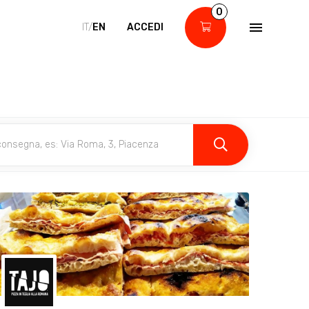
0
IT/
EN
ACCEDI