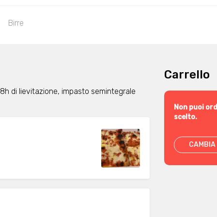
Birre
Carrello
, 48h di lievitazione, impasto semintegrale
Non puoi ord
scelto.
CAMBIA 