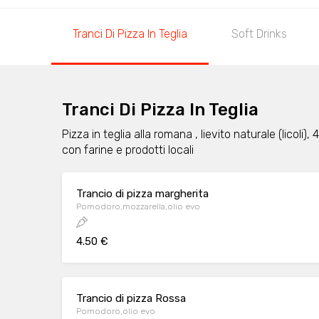
Tranci Di Pizza In Teglia
Soft Drinks
Tranci Di Pizza In Teglia
Pizza in teglia alla romana , lievito naturale (licoli)
con farine e prodotti locali
Trancio di pizza margherita
Pomodoro,mozzarella,olio evo
4.50 €
Trancio di pizza Rossa
Pomodoro,olio evo