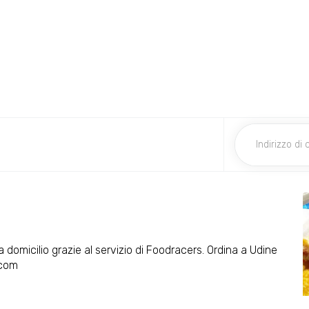
a domicilio grazie al servizio di Foodracers. Ordina a Udine
.com