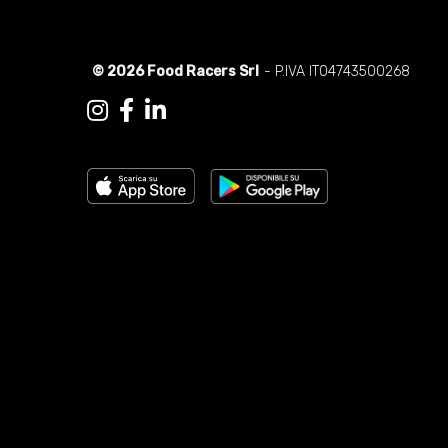
© 2026 Food Racers Srl
- P.IVA IT04743500268