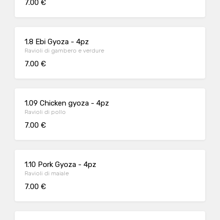
7.00 €
1.8 Ebi Gyoza - 4pz
Ravioli di gambero e verdure
7.00 €
1.09 Chicken gyoza - 4pz
Ravioli di pollo
7.00 €
1.10 Pork Gyoza - 4pz
Ravioli di maiale
7.00 €