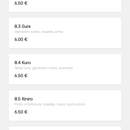
6.50 €
8.3 Gure
Gambero cotto, insalata, phila
6.00 €
8.4 Kuro
Salsa tuna, gambero cotto, avocado
6.50 €
8.5 Kiniro
Pollo in tempura, insalata, mayo, pomodoro
6.50 €