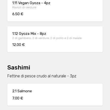
1.11 Vegan Gyoza - 4pz
Ravioli di verdure
6.50 €
1.12 Gyoza Mix - 8pz
2 di gambero, 2 di verdure, 2 di pollo e 2 di maiale
12.00 €
Sashimi
Fettine di pesce crudo al naturale - 3pz
2.1 Salmone
7.00 €