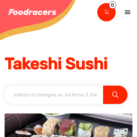
0
Takeshi Sushi