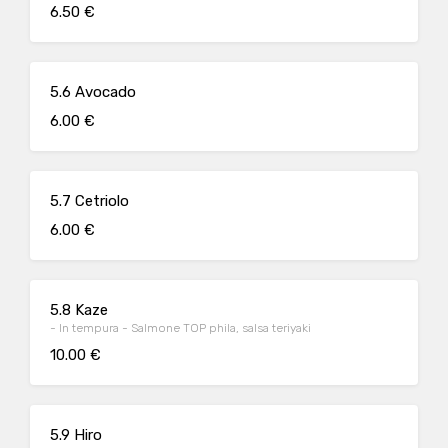
6.50 €
5.6 Avocado
6.00 €
5.7 Cetriolo
6.00 €
5.8 Kaze
- In tempura - Salmone TOP phila, salsa teriyaki
10.00 €
5.9 Hiro