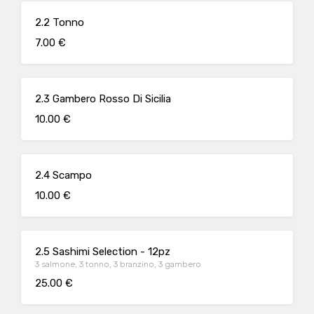
2.2 Tonno
7.00 €
2.3 Gambero Rosso Di Sicilia
10.00 €
2.4 Scampo
10.00 €
2.5 Sashimi Selection - 12pz
3 salmone, 3 tonno, 3 branzino, 3 gambero
25.00 €