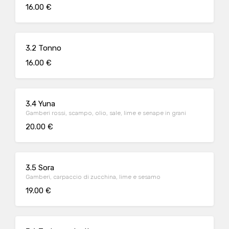
16.00 €
3.2 Tonno
16.00 €
3.4 Yuna
Gamberi rossi, scampo, olio, sale, lime e senape in grani
20.00 €
3.5 Sora
Gamberi, carpaccio di zucchina, lime e sesamo
19.00 €