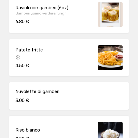
Ravioli con gamberi (6pz)
Gamberi ,suino,verdure,funghi
6.80 €
Patate fritte
4.50 €
Nuvolette di gamberi
3.00 €
Riso bianco