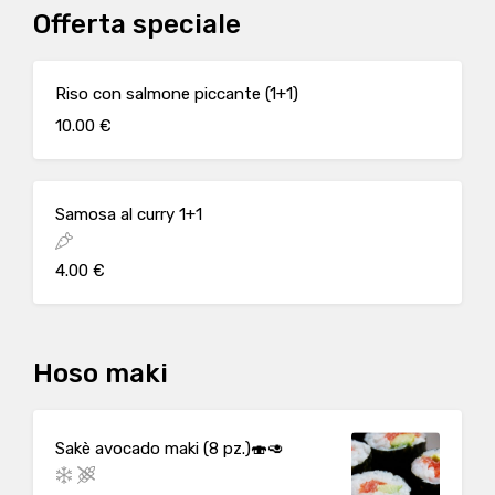
Offerta speciale
Riso con salmone piccante (1+1)
10.00 €
Samosa al curry 1+1
4.00 €
Hoso maki
Sakè avocado maki (8 pz.)🍣🥑