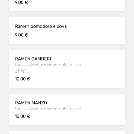
9.00 €
Ramen pomodoro e uova
9.00 €
RAMEN GAMBERI
Capuccio,carote,edamame, alghe, uova
10.00 €
RAMEN MANZO
Capuccio,carote,edamame, alghe, uova
10.00 €