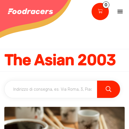
0
The Asian 2003