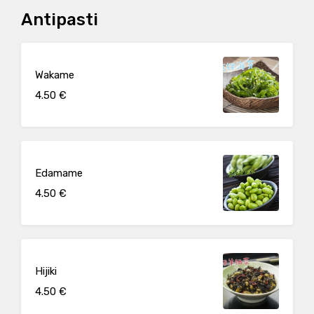
Antipasti
Wakame
4.50 €
Edamame
4.50 €
Hijiki
4.50 €