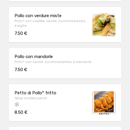
Pollo con verdure miste
Pollo* con insalata, carote, zucchine,bambù
e alghe
7.50 €
Pollo con mandorle
Pollo* con carote, zucchine,bambù e mandorle
7.50 €
Petto di Pollo* fritto
Salsa cocktail,panck
8.50 €