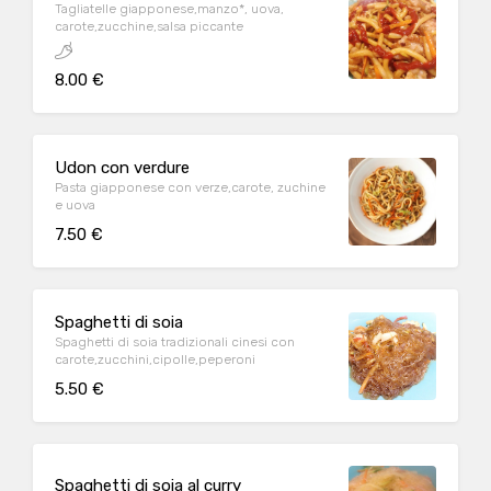
Tagliatelle giapponese,manzo*, uova,
carote,zucchine,salsa piccante
8.00 €
Udon con verdure
Pasta giapponese con verze,carote, zuchine
e uova
7.50 €
Spaghetti di soia
Spaghetti di soia tradizionali cinesi con
carote,zucchini,cipolle,peperoni
5.50 €
Spaghetti di soia al curry