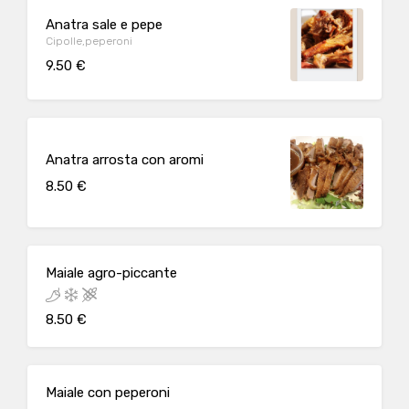
Anatra sale e pepe
Cipolle,peperoni
9.50 €
Anatra arrosta con aromi
8.50 €
Maiale agro-piccante
8.50 €
Maiale con peperoni