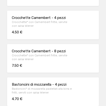
Crocchette Camembert - 4 pezzi
Crocchette* con Camembert fritte, servite
con salsa Wiener
4.50 €
Crocchette Camembert - 8 pezzi
Crocchette* con Camembert fritte, servite
con salsa Wiener
7.50 €
Bastoncini di mozzarella - 4 pezzi
Bastoncini* di mozzarella pastellati alla birra e
fritti, serviti con salsa Wiener
4.70 €