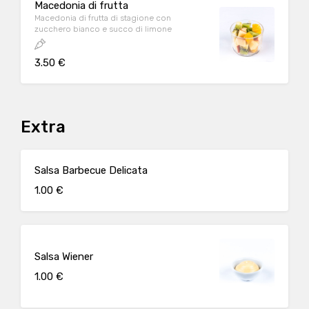
Macedonia di frutta
Macedonia di frutta di stagione con
zucchero bianco e succo di limone
3.50 €
Extra
Salsa Barbecue Delicata
1.00 €
Salsa Wiener
1.00 €