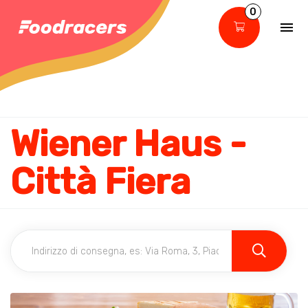
0
Wiener Haus -
Città Fiera