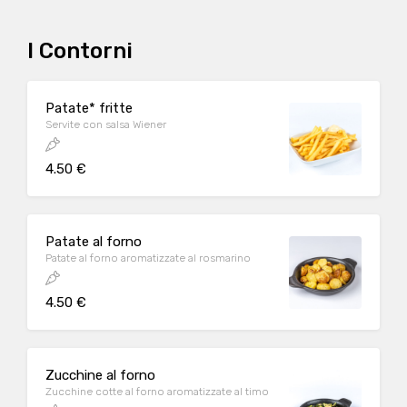
I Contorni
Patate* fritte
Servite con salsa Wiener
4.50 €
Patate al forno
Patate al forno aromatizzate al rosmarino
4.50 €
Zucchine al forno
Zucchine cotte al forno aromatizzate al timo