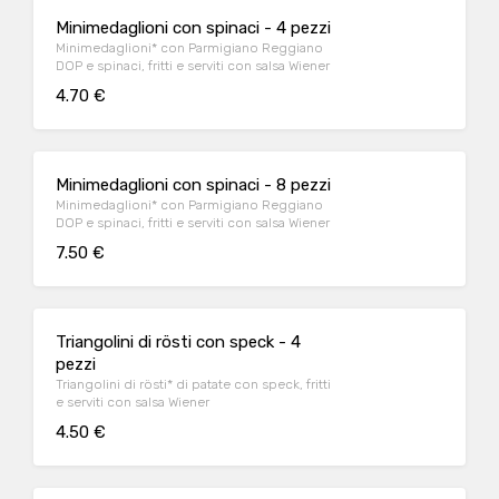
Minimedaglioni con spinaci - 4 pezzi
Minimedaglioni* con Parmigiano Reggiano
DOP e spinaci, fritti e serviti con salsa Wiener
4.70 €
Minimedaglioni con spinaci - 8 pezzi
Minimedaglioni* con Parmigiano Reggiano
DOP e spinaci, fritti e serviti con salsa Wiener
7.50 €
Triangolini di rösti con speck - 4
pezzi
Triangolini di rösti* di patate con speck, fritti
e serviti con salsa Wiener
4.50 €