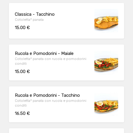
Classica - Tacchino
Cotoletta* panata
15.00 €
Rucola e Pomodorini - Maiale
Cotoletta* panata con rucola e pomodorini
conditi
15.00 €
Rucola e Pomodorini - Tacchino
Cotoletta* panata con rucola e pomodorini
conditi
16.50 €