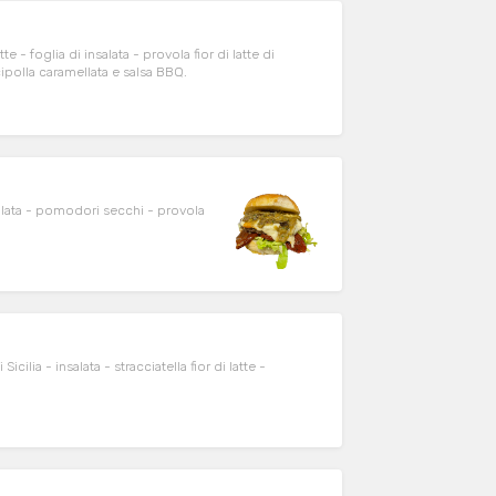
 foglia di insalata - provola fior di latte di
polla caramellata e salsa BBQ.
lata - pomodori secchi - provola
ia - insalata - stracciatella fior di latte -