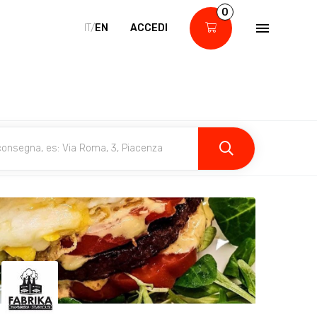
0
IT/
EN
ACCEDI