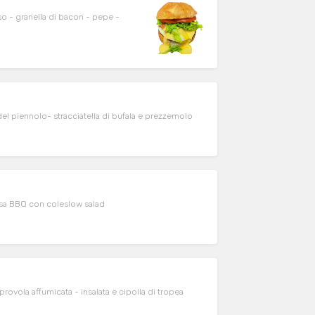
 - granella di bacon - pepe -
 piennolo- stracciatella di bufala e prezzemolo
alsa BBQ con coleslow salad
ovola affumicata - insalata e cipolla di tropea