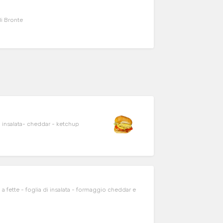
di Bronte
insalata- cheddar - ketchup
ette - foglia di insalata - formaggio cheddar e