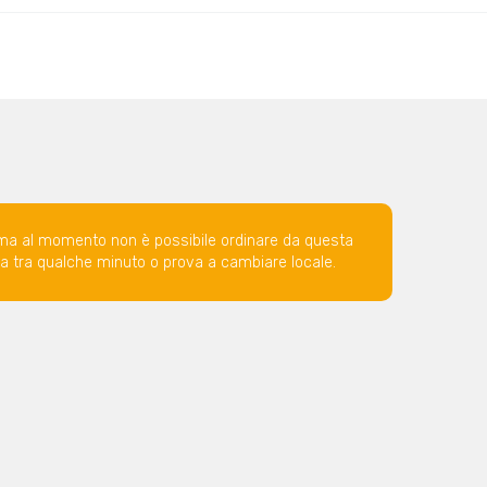
ma al momento non è possibile ordinare da questa
ova tra qualche minuto o prova a cambiare locale.