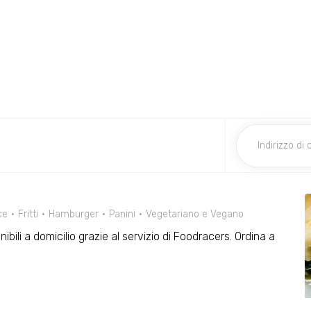
ce
Fritti
Hamburger
Panini
Vegetariano e Vegano
ibili a domicilio grazie al servizio di Foodracers. Ordina a