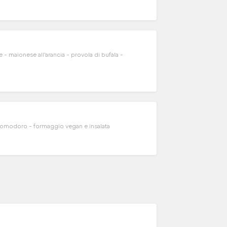
- maionese all'arancia - provola di bufala -
modoro - formaggio vegan e insalata