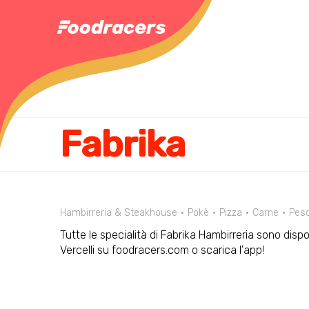
Fabrika
Hambirreria & Steakhouse
Pokè
Pizza
Carne
Pes
Tutte le specialità di Fabrika Hambirreria sono dispon
Vercelli su foodracers.com o scarica l'app!