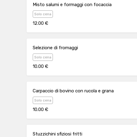
Misto salumi e formaggi con focaccia
Solo cena
12.00 €
Selezione di fromaggi
Solo cena
10.00 €
Carpaccio di bovino con rucola e grana
Solo cena
10.00 €
Stuzzichini sfiziosi fritti