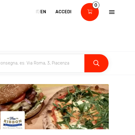
0
IT/
EN
ACCEDI