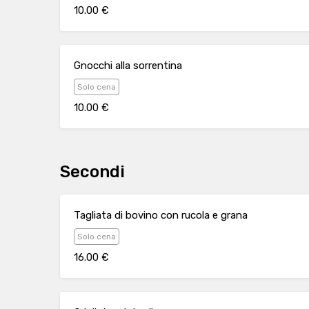
10.00 €
Gnocchi alla sorrentina
Solo cena
10.00 €
Secondi
Tagliata di bovino con rucola e grana
Solo cena
16.00 €