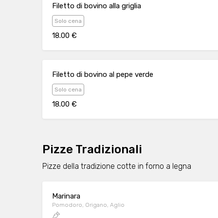
Filetto di bovino alla griglia
Solo cena
18.00 €
Filetto di bovino al pepe verde
Solo cena
18.00 €
Pizze Tradizionali
Pizze della tradizione cotte in forno a legna
Marinara
Pomodoro, Origano, Aglio