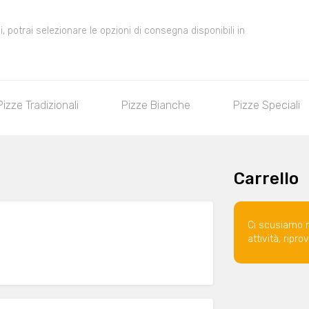
 potrai selezionare le opzioni di consegna disponibili in
Pizze Tradizionali
Pizze Bianche
Pizze Speciali
Carrello
Ci scusiamo 
attività, ripr