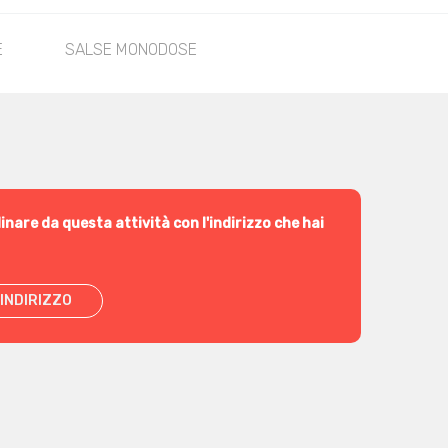
E
SALSE MONODOSE
inare da questa attività con l'indirizzo che hai
INDIRIZZO