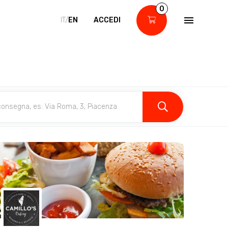
0
IT/
EN
ACCEDI