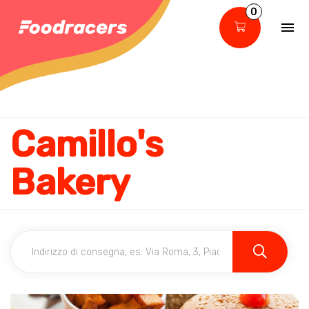
0
Camillo's
Bakery