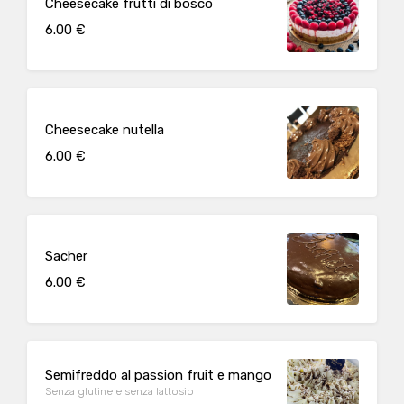
Cheesecake frutti di bosco
6.00 €
Cheesecake nutella
6.00 €
Sacher
6.00 €
Semifreddo al passion fruit e mango
Senza glutine e senza lattosio