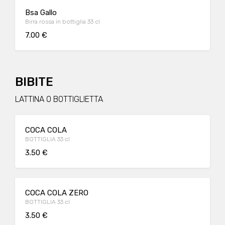
Bsa Gallo
Birra rossa in bottiglia 33 cl
7.00 €
BIBITE
LATTINA O BOTTIGLIETTA
COCA COLA
BOTTIGLIA 33 cl
3.50 €
COCA COLA ZERO
BOTTIGLIA 33 cl
3.50 €