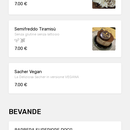
7.00 €
Semifreddo Tiramisù
Senza glutine senza lattosio
7.00 €
Sacher Vegan
La Deliziosa Sacher in versione VEGANA
7.00 €
BEVANDE