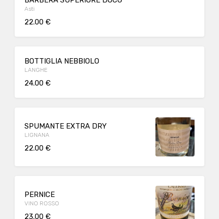
BARBERA SUPERIORE DOCG
Asti
22.00 €
BOTTIGLIA NEBBIOLO
LANGHE
24.00 €
SPUMANTE EXTRA DRY
LIGNANA
22.00 €
PERNICE
VINO ROSSO
23.00 €