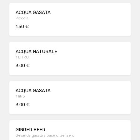
ACQUA GASATA
Piccola
1.50 €
ACQUA NATURALE
1 LITRO
3.00 €
ACQUA GASATA
1 litro
3.00 €
GINGER BEER
Bevanda gasata a base di zenzero