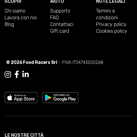
SCOPRI
AIUTO
NOTE LEGALI
Chi siamo
Supporto
Termini e
Lavora con noi
FAQ
condizioni
Blog
Contattaci
Privacy policy
Gift card
Cookies policy
© 2026 Food Racers Srl
- P.IVA IT04743500268
LE NOSTRE CITTÀ