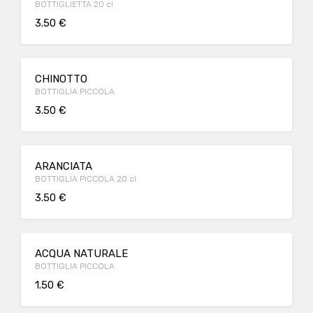
BOTTIGLIETTA 20 cl
3.50 €
CHINOTTO
BOTTIGLIA PICCOLA
3.50 €
ARANCIATA
BOTTIGLIA PICCOLA 20 cl
3.50 €
ACQUA NATURALE
BOTTIGLIA PICCOLA
1.50 €