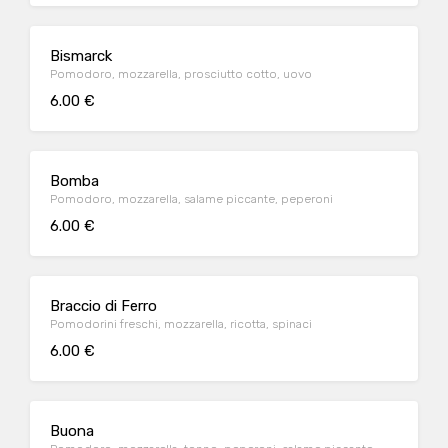
Bismarck
Pomodoro, mozzarella, prosciutto cotto, uovo
6.00 €
Bomba
Pomodoro, mozzarella, salame piccante, peperoni
6.00 €
Braccio di Ferro
Pomodorini freschi, mozzarella, ricotta, spinaci
6.00 €
Buona