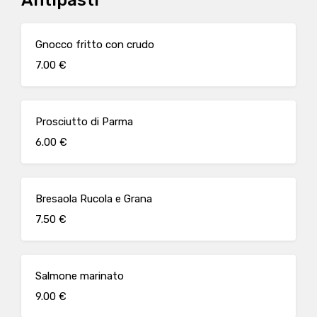
Antipasti
Gnocco fritto con crudo
7.00 €
Prosciutto di Parma
6.00 €
Bresaola Rucola e Grana
7.50 €
Salmone marinato
9.00 €