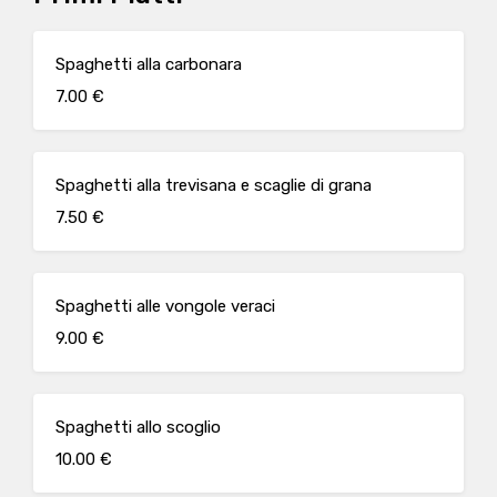
Spaghetti alla carbonara
7.00 €
Spaghetti alla trevisana e scaglie di grana
7.50 €
Spaghetti alle vongole veraci
9.00 €
Spaghetti allo scoglio
10.00 €