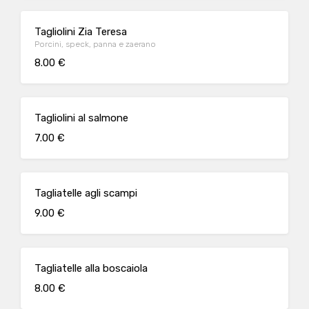
Tagliolini Zia Teresa
Porcini, speck, panna e zaerano
8.00 €
Tagliolini al salmone
7.00 €
Tagliatelle agli scampi
9.00 €
Tagliatelle alla boscaiola
8.00 €