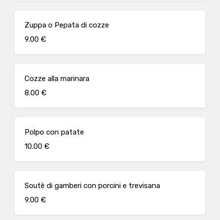
Zuppa o Pepata di cozze
9.00 €
Cozze alla marinara
8.00 €
Polpo con patate
10.00 €
Soutè di gamberi con porcini e trevisana
9.00 €