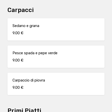
Carpacci
Sedano e grana
9.00 €
Pesce spada e pepe verde
9.00 €
Carpaccio di piovra
9.00 €
Primi Piatti