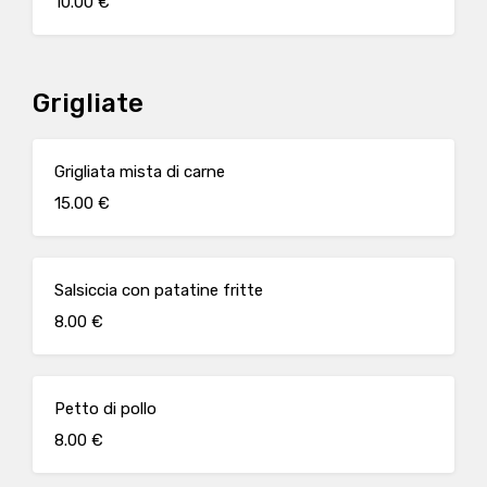
10.00 €
Grigliate
Grigliata mista di carne
15.00 €
Salsiccia con patatine fritte
8.00 €
Petto di pollo
8.00 €