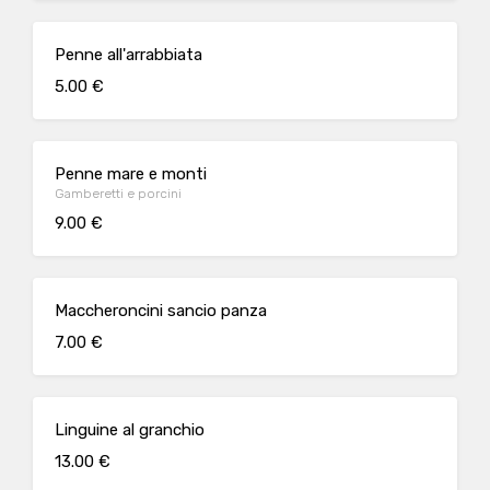
Penne all'arrabbiata
5.00 €
Penne mare e monti
Gamberetti e porcini
9.00 €
Maccheroncini sancio panza
7.00 €
Linguine al granchio
13.00 €