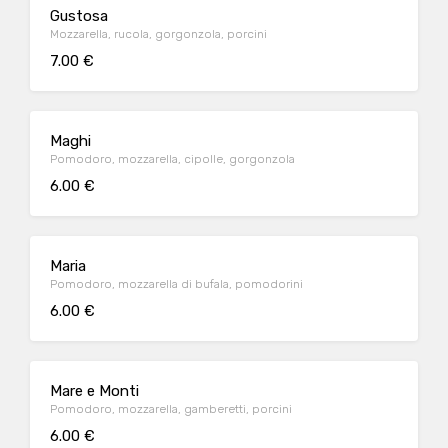
Gustosa
Mozzarella, rucola, gorgonzola, porcini
7.00 €
Maghi
Pomodoro, mozzarella, cipolle, gorgonzola
6.00 €
Maria
Pomodoro, mozzarella di bufala, pomodorini
6.00 €
Mare e Monti
Pomodoro, mozzarella, gamberetti, porcini
6.00 €