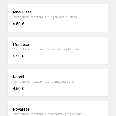
Miss Pizza
Pomodoro, mozzarella, funghi porcini, speck
6.50 €
Monzese
Pomodoro, mozzarella, salsiccia, funghi grana
6.50 €
Napoli
Pomodoro, mozzarella, origano, acciughe
4.50 €
Novarese
Pomodoro, mozzarella, prosciutto, gorgonzola