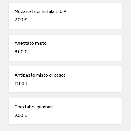
Mozzarella di Bufala D.O.P
7.00 €
Affettato misto
8.00 €
Antipasto misto di pesce
11.00 €
Cocktail di gamberi
9.00 €