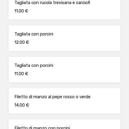
Tagliata con rucola trevisana e carciofi
11.00 €
Tagliata con porcini
12.00 €
Tagliata con porcini
11.00 €
Filetto di manzo al pepe rosso o verde
14.00 €
Filetto di manzo con porcini