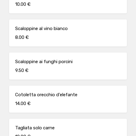
10.00 €
Scaloppine al vino bianco
8.00 €
Scaloppine ai funghi porcini
9.50 €
Cotoletta orecchio d'elefante
14.00 €
Tagliata solo carne