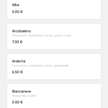
Alba
5.00 €
Arcobaleno
Pomodoro, mozzarella, rucola, grana, crudo
7.00 €
Ardente
Pomodoro, mozzarella, tonno, gamberetti
6.50 €
Biancaneve
Mozzarella, ricotta
5.00 €