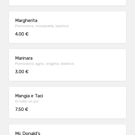
Margherita
Pomodoro, mozzarella, basilico
4.00 €
Marinara
Pomodoro, aglio, origano, basilico
3.00 €
Mangia e Taci
Di tutto un po'
7.50 €
Mc Donald's