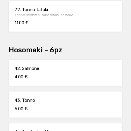
72. Tonno tataki
Tonno scottato, salsa tataki, sesamo
11.00 €
Hosomaki - 6pz
42. Salmone
4.00 €
43. Tonno
5.00 €