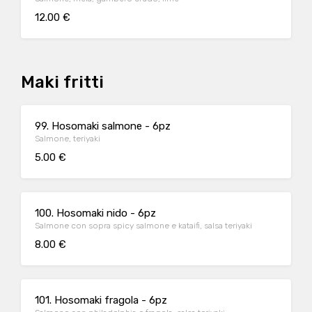
12.00 €
Maki fritti
99. Hosomaki salmone - 6pz
Salmone, teriyaki
5.00 €
100. Hosomaki nido - 6pz
Salmone con sopra spicy salmone e kataifi, salsa teriyaki
8.00 €
101. Hosomaki fragola - 6pz