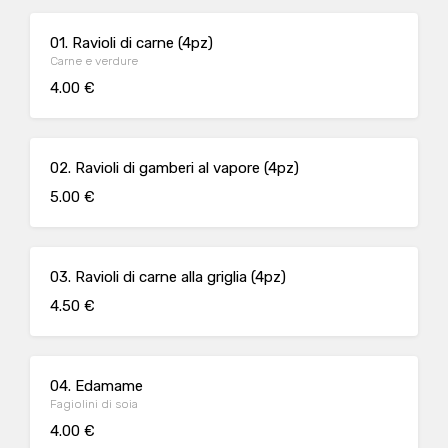
01. Ravioli di carne (4pz)
Carne e verdure
4.00 €
02. Ravioli di gamberi al vapore (4pz)
5.00 €
03. Ravioli di carne alla griglia (4pz)
4.50 €
04. Edamame
Fagiolini di soia
4.00 €