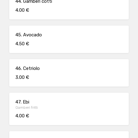
44. Gamberi cotti
4.00 €
45. Avocado
4.50 €
46. Cetriolo
3.00 €
47. Ebi
Gamberi fritti
4.00 €