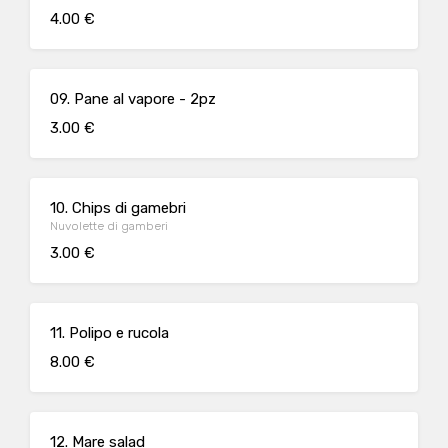
4.00 €
09. Pane al vapore - 2pz
3.00 €
10. Chips di gamebri
Nuvolette di gamberi
3.00 €
11. Polipo e rucola
8.00 €
12. Mare salad