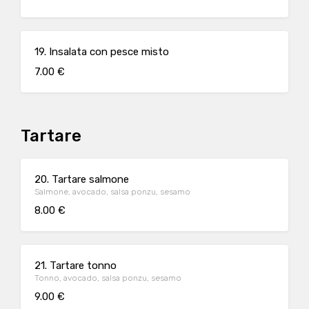
19. Insalata con pesce misto
7.00 €
Tartare
20. Tartare salmone
Salmone, avocado, salsa ponzu, sesamo
8.00 €
21. Tartare tonno
Tonno, avocado, salsa ponzu, sesamo
9.00 €