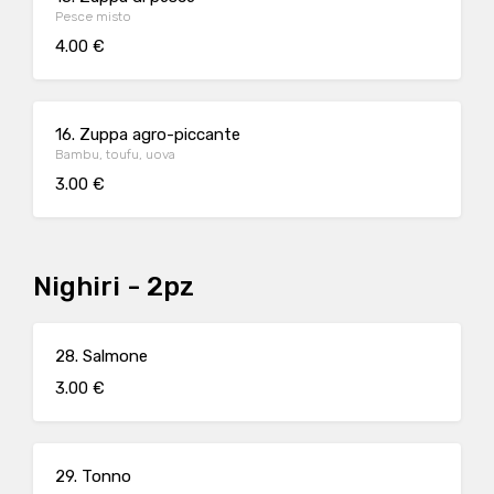
Pesce misto
4.00 €
16. Zuppa agro-piccante
Bambu, toufu, uova
3.00 €
Nighiri - 2pz
28. Salmone
3.00 €
29. Tonno