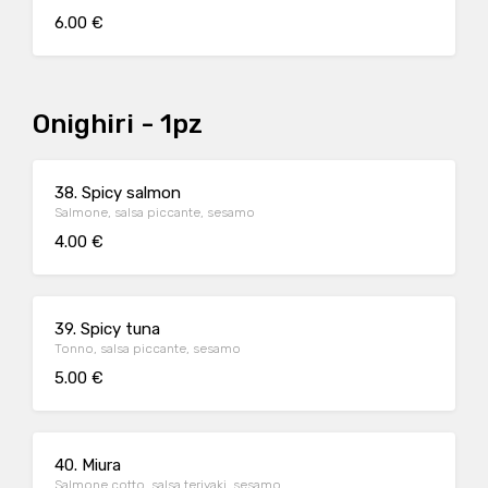
6.00 €
Onighiri - 1pz
38. Spicy salmon
Salmone, salsa piccante, sesamo
4.00 €
39. Spicy tuna
Tonno, salsa piccante, sesamo
5.00 €
40. Miura
Salmone cotto, salsa teriyaki, sesamo