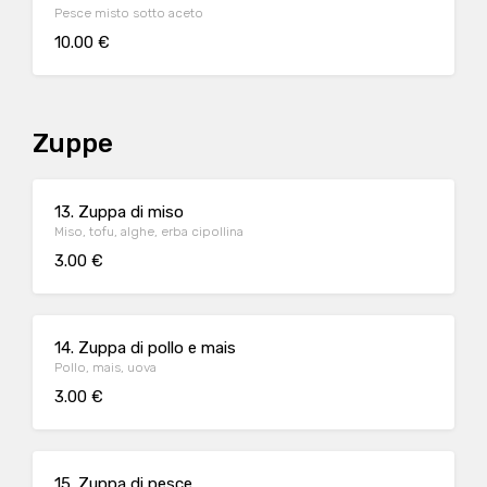
Pesce misto sotto aceto
10.00 €
Zuppe
13. Zuppa di miso
Miso, tofu, alghe, erba cipollina
3.00 €
14. Zuppa di pollo e mais
Pollo, mais, uova
3.00 €
15. Zuppa di pesce