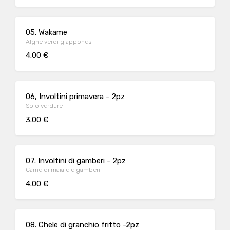
05. Wakame
Alghe verdi giapponesi
4.00 €
06, Involtini primavera - 2pz
Solo verdure
3.00 €
07. Involtini di gamberi - 2pz
Carne di maiale e gamberi
4.00 €
08. Chele di granchio fritto -2pz