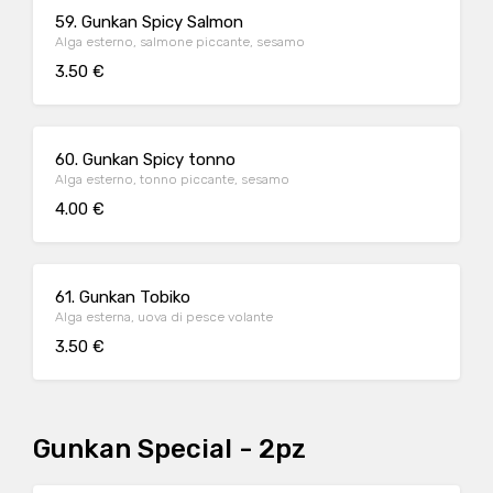
59. Gunkan Spicy Salmon
Alga esterno, salmone piccante, sesamo
3.50 €
60. Gunkan Spicy tonno
Alga esterno, tonno piccante, sesamo
4.00 €
61. Gunkan Tobiko
Alga esterna, uova di pesce volante
3.50 €
Gunkan Special - 2pz