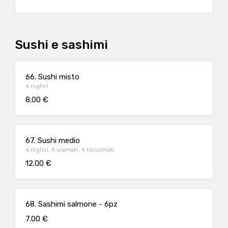
Sushi e sashimi
66. Sushi misto
6 nighiri
8.00 €
67. Sushi medio
6 nighiri, 4 uramaki, 4 hosomaki
12.00 €
68. Sashimi salmone - 6pz
7.00 €