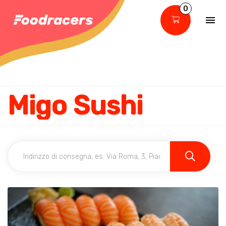
0
Migo Sushi