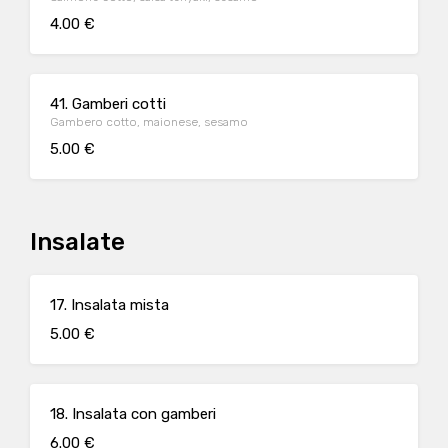
4.00 €
41. Gamberi cotti
Gambero cotto, maionese, sesamo
5.00 €
Insalate
17. Insalata mista
5.00 €
18. Insalata con gamberi
6.00 €