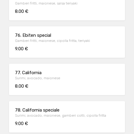
Gamberi fritti, maionese, salsa teriyaki
8.00 €
76. Ebiten special
Gamberi fritti, maionese, cipolla fritta, teriyaki
9.00 €
77. California
Surimi, avocado, maionese
8.00 €
78. California speciale
Surimi, avocado, maionese, gamberi cotti, cipolla fritta
9.00 €