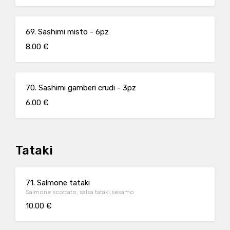
69. Sashimi misto - 6pz
8.00 €
70. Sashimi gamberi crudi - 3pz
6.00 €
Tataki
71. Salmone tataki
Salmone scottato, salsa tataki,sesamo
10.00 €