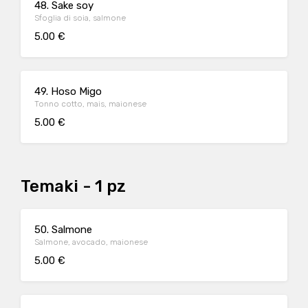
48. Sake soy
Sfoglia di soia, salmone
5.00 €
49. Hoso Migo
Tonno cotto, mais, maionese
5.00 €
Temaki - 1 pz
50. Salmone
Salmone, avocado, maionese
5.00 €