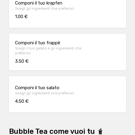
Componi il tuo krapfen
Scegli gli ingredienti che preferisci
1.00 €
Componi il tuo frappè
Scegli il tuo gelato e gli ingredienti che
preferisci
3.50 €
Componi il tuo salato
Scegli gli ingredienti che preferisci
4.50 €
Bubble Tea come vuoi tu 🧋