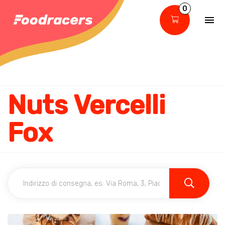
0
Nuts Vercelli
Fox