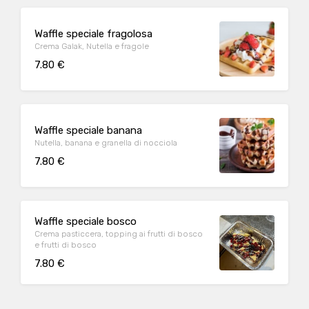
Waffle speciale fragolosa
Crema Galak, Nutella e fragole
7.80 €
Waffle speciale banana
Nutella, banana e granella di nocciola
7.80 €
Waffle speciale bosco
Crema pasticcera, topping ai frutti di bosco
e frutti di bosco
7.80 €