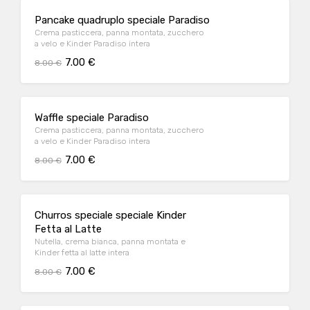
Pancake quadruplo speciale Paradiso
Crema pasticcera, panna montata, zucchero
a velo e Kinder Paradiso intera
7.00 €
8.00 €
Waffle speciale Paradiso
Crema pasticcera, panna montata, zucchero
a velo e Kinder Paradiso intera
7.00 €
8.00 €
Churros speciale speciale Kinder
Fetta al Latte
Nutella, crema bianca, panna montata e
Kinder fetta al latte intera
7.00 €
8.00 €