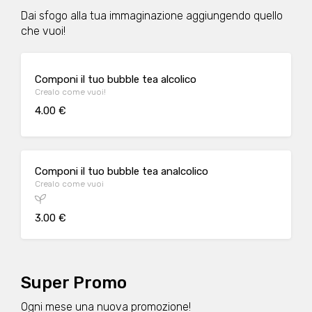
Dai sfogo alla tua immaginazione aggiungendo quello
che vuoi!
Componi il tuo bubble tea alcolico
Crealo come vuoi!
4.00 €
Componi il tuo bubble tea analcolico
Crealo come vuoi
3.00 €
Super Promo
Ogni mese una nuova promozione!