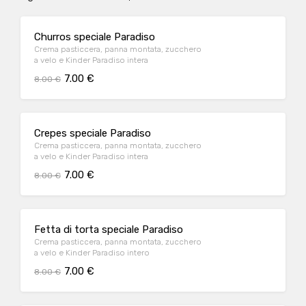
Churros speciale Paradiso
Crema pasticcera, panna montata, zucchero
a velo e Kinder Paradiso intera
7.00 €
8.00 €
Crepes speciale Paradiso
Crema pasticcera, panna montata, zucchero
a velo e Kinder Paradiso intera
7.00 €
8.00 €
Fetta di torta speciale Paradiso
Crema pasticcera, panna montata, zucchero
a velo e Kinder Paradiso intero
7.00 €
8.00 €