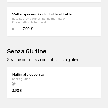
Waffle speciale Kinder Fetta al Latte
Nutella, crema bianca, panna montata e
Kinder fetta al latte intera!
7.00 €
8.00 €
Senza Glutine
Sezione dedicata ai prodotti senza glutine
Muffin al cioccolato
Senza glutine
3.90 €