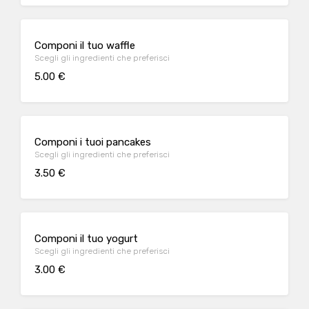
Componi il tuo waffle
Scegli gli ingredienti che preferisci
5.00 €
Componi i tuoi pancakes
Scegli gli ingredienti che preferisci
3.50 €
Componi il tuo yogurt
Scegli gli ingredienti che preferisci
3.00 €