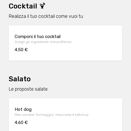
Cocktail 🍹
Realizza il tuo cocktail come vuoi tu
Componi il tuo cocktail
Scegli gli ingredienti che preferisci
4.50 €
Salato
Le proposte salate
Hot dog
Maxi wurstel, formaggio, maionese e ketchup
4.60 €