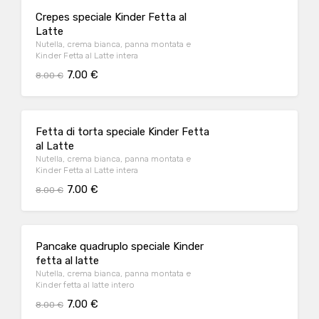
Crepes speciale Kinder Fetta al
Latte
Nutella, crema bianca, panna montata e
Kinder Fetta al Latte intera
7.00 €
8.00 €
Fetta di torta speciale Kinder Fetta
al Latte
Nutella, crema bianca, panna montata e
Kinder Fetta al Latte intera
7.00 €
8.00 €
Pancake quadruplo speciale Kinder
fetta al latte
Nutella, crema bianca, panna montata e
Kinder fetta al latte intero
7.00 €
8.00 €