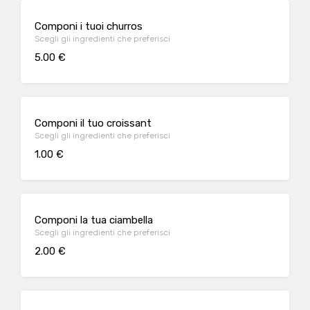
Componi i tuoi churros
Scegli gli ingredienti che preferisci
5.00 €
Componi il tuo croissant
Scegli gli ingredienti che preferisci
1.00 €
Componi la tua ciambella
Scegli gli ingredienti che preferisci
2.00 €