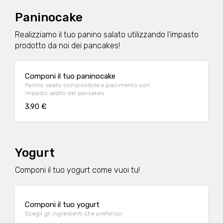
Paninocake
Realizziamo il tuo panino salato utilizzando l'impasto
prodotto da noi dei pancakes!
Componi il tuo paninocake
Panino salato componibile a piacimento con
impasto salato dei pancakes
3.90 €
Yogurt
Componi il tuo yogurt come vuoi tu!
Componi il tuo yogurt
Scegli gli ingredienti che preferisci