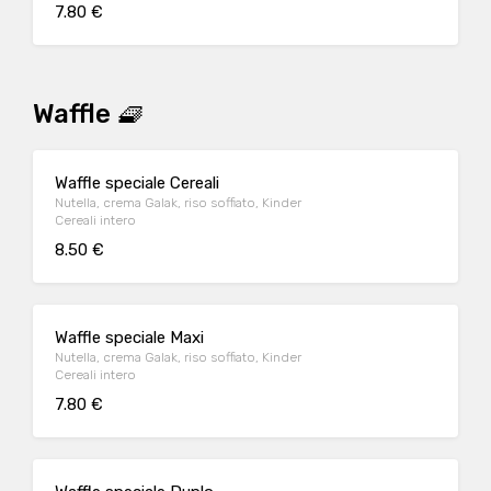
7.80 €
Waffle 🧇
Waffle speciale Cereali
Nutella, crema Galak, riso soffiato, Kinder
Cereali intero
8.50 €
Waffle speciale Maxi
Nutella, crema Galak, riso soffiato, Kinder
Cereali intero
7.80 €