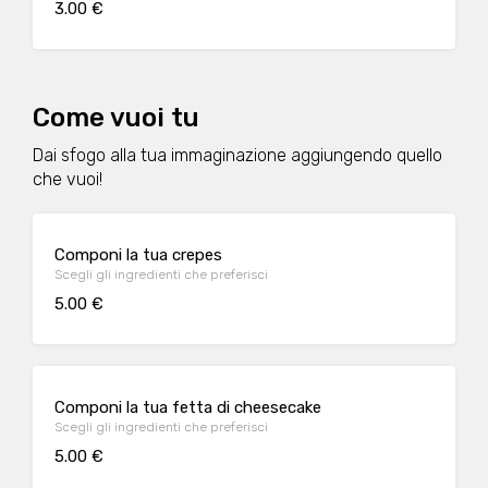
3.00 €
Come vuoi tu
Dai sfogo alla tua immaginazione aggiungendo quello
che vuoi!
Componi la tua crepes
Scegli gli ingredienti che preferisci
5.00 €
Componi la tua fetta di cheesecake
Scegli gli ingredienti che preferisci
5.00 €