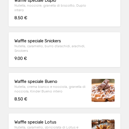
Waffle speciale Duplo
Nutella, nocciole, granella di biscotto, Duplo
intero
8.50 €
Waffle speciale Snickers
Nutella, caramello, burro d'arachidi, arachidi,
Snickers
9.00 €
Waffle speciale Bueno
Nutella, crema bianco e nocciola, granella di
nocciola, Kinder Bueno intero
8.50 €
Waffle speciale Lotus
Nutella, caramello, sbriciolata di Lotus e