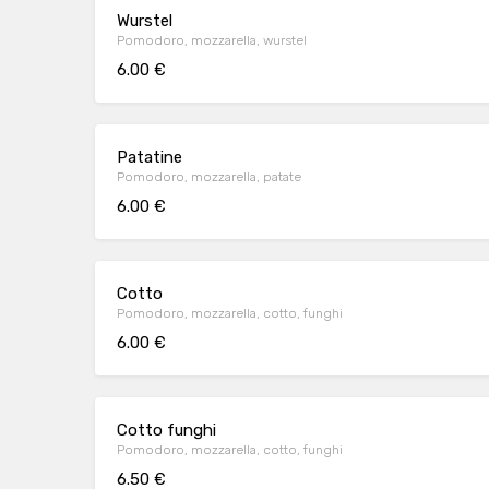
Wurstel
Pomodoro, mozzarella, wurstel
6.00 €
Patatine
Pomodoro, mozzarella, patate
6.00 €
Cotto
Pomodoro, mozzarella, cotto, funghi
6.00 €
Cotto funghi
Pomodoro, mozzarella, cotto, funghi
6.50 €