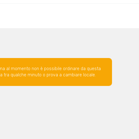
ma al momento non è possibile ordinare da questa
ova tra qualche minuto o prova a cambiare locale.