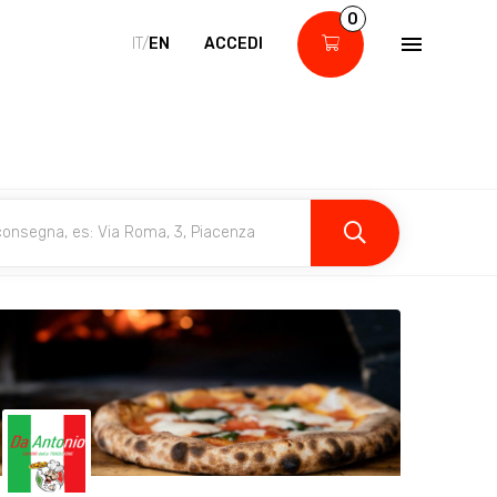
0
IT/
EN
ACCEDI