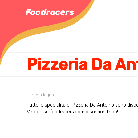
Pizzeria Da An
Forno a legna
Tutte le specialità di Pizzeria Da Antonio sono dispon
Vercelli su foodracers.com o scarica l'app!