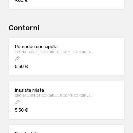
9.00 €
Contorni
Pomodori con cipolla
SEGNALARE SE CONDIRLA E COME CONDIRLA
5.50 €
Insalata mista
SEGNALARE SE CONDIRLA E COME CONDIRLA
5.50 €