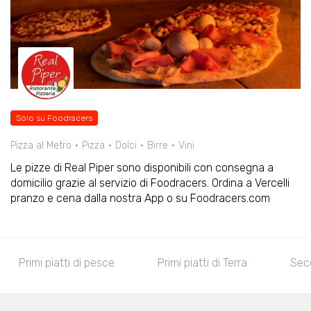
Solo su Foodracers
Pizza al Metro
Pizza
Dolci
Birre
Vini
Le pizze di Real Piper sono disponibili con consegna a
domicilio grazie al servizio di Foodracers. Ordina a Vercelli
pranzo e cena dalla nostra App o su Foodracers.com
Primi piatti di pesce
Primi piatti di Terra
Second