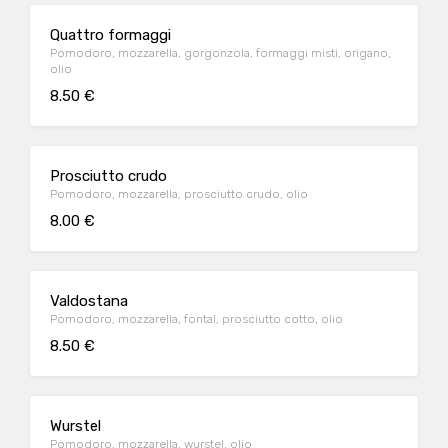
Quattro formaggi
Pomodoro, mozzarella, gorgonzola, formaggi misti, origano,
olio
8.50 €
Prosciutto crudo
Pomodoro, mozzarella, prosciutto crudo, olio
8.00 €
Valdostana
Pomodoro, mozzarella, fontal, prosciutto cotto, olio
8.50 €
Wurstel
Pomodoro, mozzarella, wurstel, olio