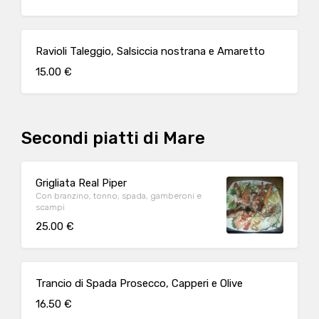
Ravioli Taleggio, Salsiccia nostrana e Amaretto
15.00 €
Secondi piatti di Mare
Grigliata Real Piper
Con branzino, tonno, spada, gamberoni e
scampi
25.00 €
Trancio di Spada Prosecco, Capperi e Olive
16.50 €