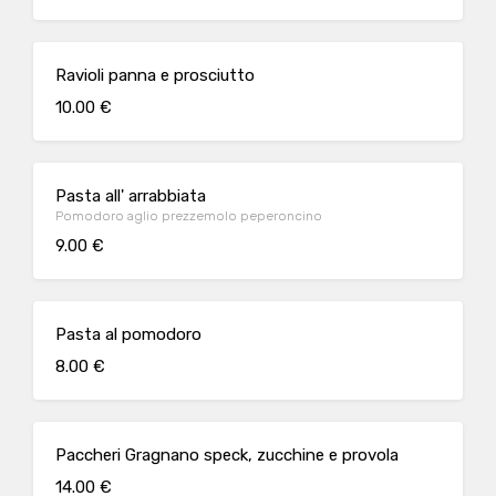
Ravioli panna e prosciutto
10.00 €
Pasta all' arrabbiata
Pomodoro aglio prezzemolo peperoncino
9.00 €
Pasta al pomodoro
8.00 €
Paccheri Gragnano speck, zucchine e provola
14.00 €