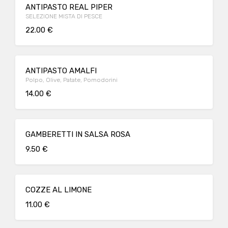
ANTIPASTO REAL PIPER
SELEZIONE MISTA DI PESCE
22.00 €
ANTIPASTO AMALFI
Polpo, Olive, Patate, Pomodorini
14.00 €
GAMBERETTI IN SALSA ROSA
9.50 €
COZZE AL LIMONE
11.00 €