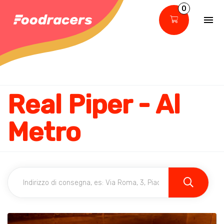
0
Real Piper - Al
Metro