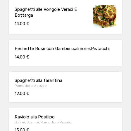
Spaghetti alle Vongole Veraci E
Bottarga
14.00 €
Pennette Rosè con Gamberi,salmone,Pistacchi
14.00 €
Spaghetti alla tarantina
Pomodoro e cozze
12.00 €
Raviolo alla Posillipo
Surimi, Scampi, Pomodoro Rosato
15.00 €