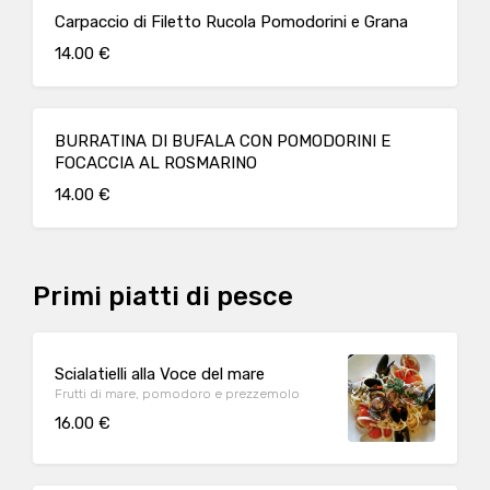
Carpaccio di Filetto Rucola Pomodorini e Grana
14.00 €
BURRATINA DI BUFALA CON POMODORINI E
FOCACCIA AL ROSMARINO
14.00 €
Primi piatti di pesce
Scialatielli alla Voce del mare
Frutti di mare, pomodoro e prezzemolo
16.00 €