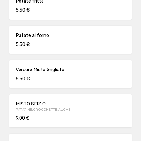
Patate fritte
5.50 €
Patate al forno
5.50 €
Verdure Miste Grigliate
5.50 €
MISTO SFIZIO
PATATINE,CROCCHETTE,ALGHE
9.00 €