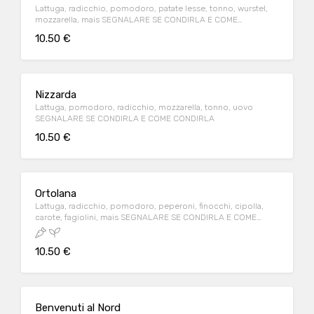
Lattuga, radicchio, pomodoro, patate lesse, tonno, wurstel,
mozzarella, mais SEGNALARE SE CONDIRLA E COME
CONDIRLA
10.50 €
Nizzarda
Lattuga, pomodoro, radicchio, mozzarella, tonno, uovo
SEGNALARE SE CONDIRLA E COME CONDIRLA
10.50 €
Ortolana
Lattuga, radicchio, pomodoro, peperoni, finocchi, cipolla,
carote, fagiolini, mais SEGNALARE SE CONDIRLA E COME
CONDIRLA
10.50 €
Benvenuti al Nord