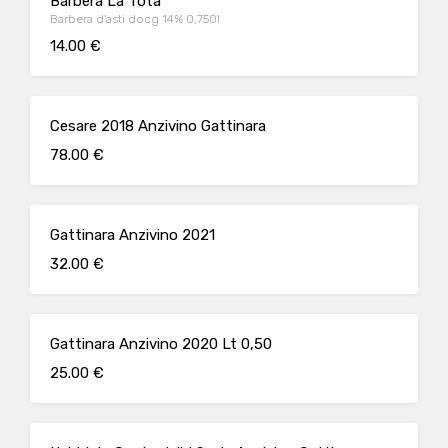
Barbera La Tota
Barbera d'asti docg 14% 0,750l
14.00 €
Cesare 2018 Anzivino Gattinara
78.00 €
Gattinara Anzivino 2021
32.00 €
Gattinara Anzivino 2020 Lt 0,50
25.00 €