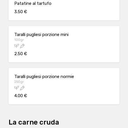
Patatine al tartufo
3.50 €
Taralli pugliesi porzione mini
100gr
2.50 €
Taralli pugliesi porzione normie
250gr
4.00 €
La carne cruda