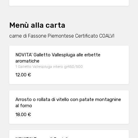
Menù alla carta
carne di Fassone Piemontese Certificato COALVI
NOVITA' Galletto Vallespluga alle erbette
aromatiche
1 Galletto Vallespluga intero gr450/500
12.00 €
Arrosto o rollata di vitello con patate montagnine
al forno
18.00 €