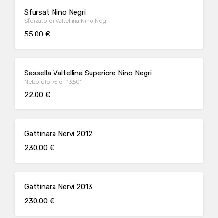
Sfursat Nino Negri
Sforzato di Valtellina Nino Negri
55.00 €
Sassella Valtellina Superiore Nino Negri
Nebbiolo 75 cl ,13,50°
22.00 €
Gattinara Nervi 2012
230.00 €
Gattinara Nervi 2013
230.00 €