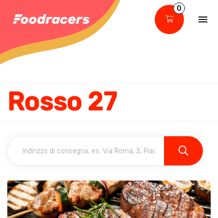
0
Rosso 27