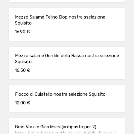
Mezzo Salame Felino Dop nostra sselezione
Squisito
16.90 €
Mezzo salame Gentile della Bassa nostra selezione
Squisito
16.50 €
Fiocco di Culatello nostra selezione Squisito
12.00 €
Gran Varzi e Giardiniera(antipasto per 2)
Mezzo Salame di varzi dop intero accompagnato dalla nostra