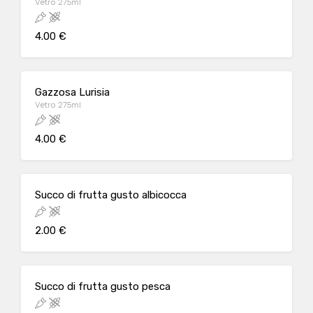
Vetro 275ml
4.00 €
Gazzosa Lurisia
Vetro 275ml
4.00 €
Succo di frutta gusto albicocca
2.00 €
Succo di frutta gusto pesca