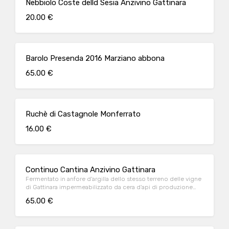
Nebbiolo Coste delld Sesia Anzivino Gattinara
20.00 €
Barolo Presenda 2016 Marziano abbona
65.00 €
Ruchè di Castagnole Monferrato
16.00 €
Continuo Cantina Anzivino Gattinara
Fermentato in anfore d'argilla dello stesso terreno delle vigne
di Gattinara impermeabilizzato da cera d'api di produzione
della stessa azienda
65.00 €