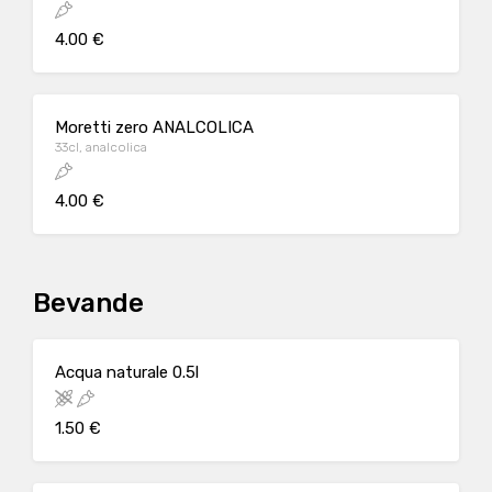
4.00 €
Moretti zero ANALCOLICA
33cl, analcolica
4.00 €
Bevande
Acqua naturale 0.5l
1.50 €