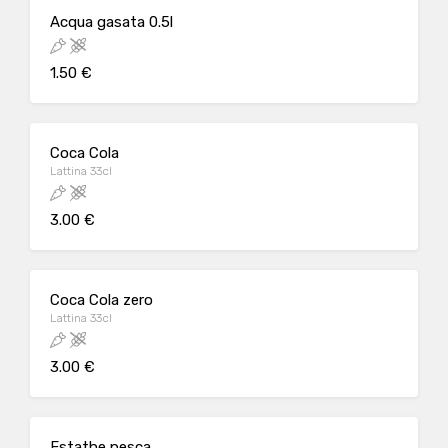
Acqua gasata 0.5l
1.50 €
Coca Cola
Lattina 33cl
3.00 €
Coca Cola zero
Lattina 33cl
3.00 €
Estathe pesca