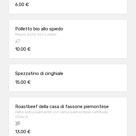
6.00 €
Polletto bio allo spiedo
Mezzo pollo non a pezzi
10.00 €
Spezzatino di cinghiale
15.00 €
Roastbeef della casa di fassone piemontese
Fatto esclusivamente con carne piemontese certificata
COALVI
13.00 €