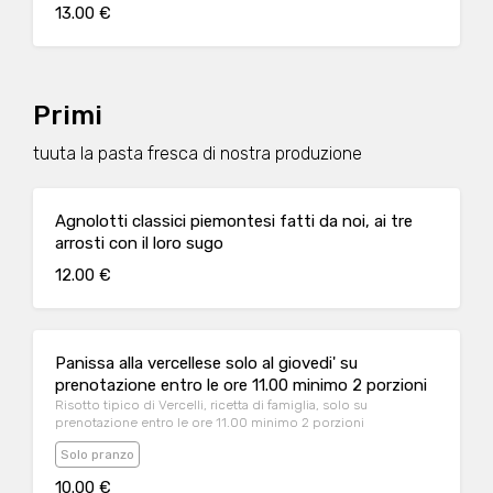
13.00 €
Primi
tuuta la pasta fresca di nostra produzione
Agnolotti classici piemontesi fatti da noi, ai tre
arrosti con il loro sugo
12.00 €
Panissa alla vercellese solo al giovedi' su
prenotazione entro le ore 11.00 minimo 2 porzioni
Risotto tipico di Vercelli, ricetta di famiglia, solo su
prenotazione entro le ore 11.00 minimo 2 porzioni
Solo pranzo
10.00 €