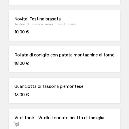
Novita' Testina brasata
Testina di fassona piemontese brasata
10.00 €
Rollata di coniglio con patate montagnine al forno
18.00 €
Guanciotta di fassona piemontese
13.00 €
Vitel toné - Vitello tonnato ricetta di famiglia