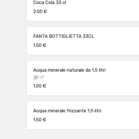
Coca Cola 33 cl
2.50 €
FANTA BOTTIGLIETTA 33CL
1.50 €
Acqua minerale naturale da 1,5 litri
1.50 €
Acqua minerale frizzante 1,5 litri
1.50 €