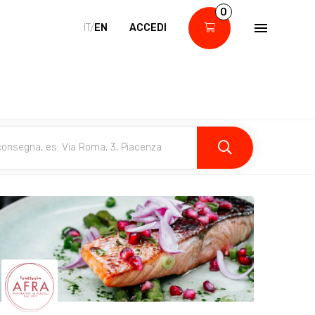
0
IT/
EN
ACCEDI