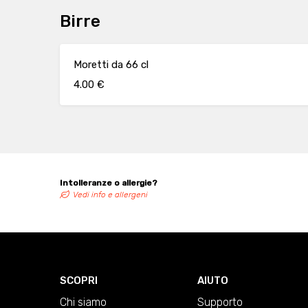
Birre
Moretti da 66 cl
4.00 €
Intolleranze o allergie?
Vedi info e allergeni
SCOPRI
AIUTO
Chi siamo
Supporto