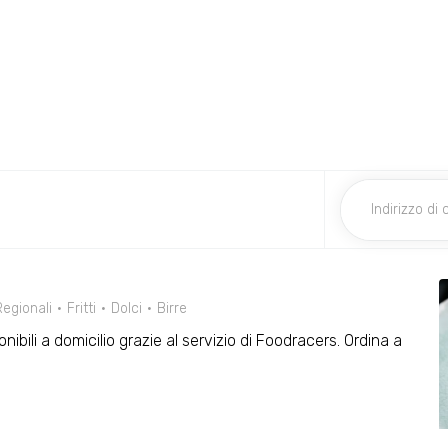
egionali
Fritti
Dolci
Birre
nibili a domicilio grazie al servizio di Foodracers. Ordina a