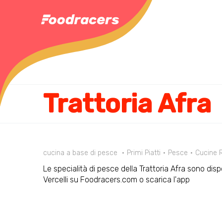
Trattoria Afra
cucina a base di pesce
Primi Piatti
Pesce
Cucine R
Le specialità di pesce della Trattoria Afra sono dispo
Vercelli su Foodracers.com o scarica l'app