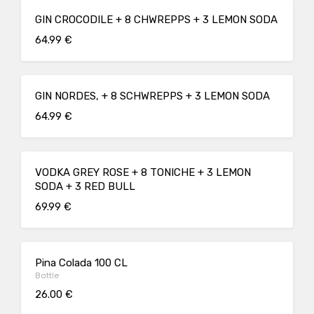
GIN CROCODILE + 8 CHWREPPS + 3 LEMON SODA
64.99 €
GIN NORDES, + 8 SCHWREPPS + 3 LEMON SODA
64.99 €
VODKA GREY ROSE + 8 TONICHE + 3 LEMON
SODA + 3 RED BULL
69.99 €
Pina Colada 100 CL
Bottle
26.00 €