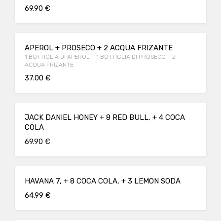
69.90 €
APEROL + PROSECO + 2 ACQUA FRIZANTE
1 BOTTIGLIA DI APEROL + 1 BOTTIGLIA DI PROSECO + 2
ACQUA FRIZANTE
37.00 €
JACK DANIEL HONEY + 8 RED BULL, + 4 COCA
COLA
69.90 €
HAVANA 7, + 8 COCA COLA, + 3 LEMON SODA
64.99 €