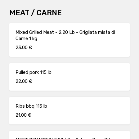
MEAT / CARNE
Mixed Grilled Meat - 2.20 Lb - Grigliata mista di
Carne 1 kg
23.00 €
Pulled pork 115 lb
22.00 €
Ribs bbq 115 lb
21.00 €