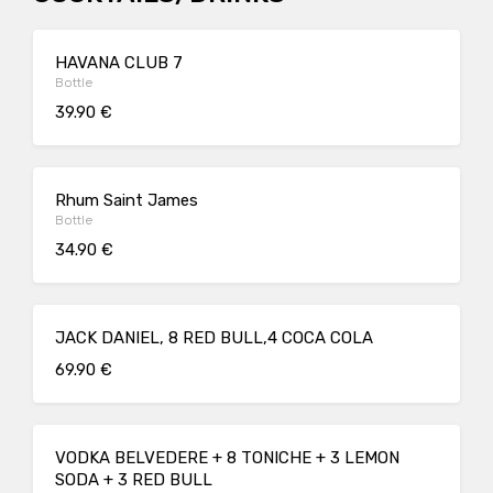
HAVANA CLUB 7
Bottle
39.90 €
Rhum Saint James
Bottle
34.90 €
JACK DANIEL, 8 RED BULL,4 COCA COLA
69.90 €
VODKA BELVEDERE + 8 TONICHE + 3 LEMON
SODA + 3 RED BULL