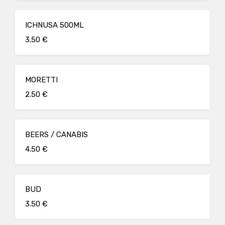
ICHNUSA 500ML
3.50 €
MORETTI
2.50 €
BEERS / CANABIS
4.50 €
BUD
3.50 €