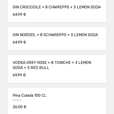
GIN CROCODILE + 8 CHWREPPS + 3 LEMON SODA
64.99 €
GIN NORDES, + 8 SCHWREPPS + 3 LEMON SODA
64.99 €
VODKA GREY ROSE + 8 TONICHE + 3 LEMON
SODA + 3 RED BULL
69.99 €
Pina Colada 100 CL
Bottle
26.00 €