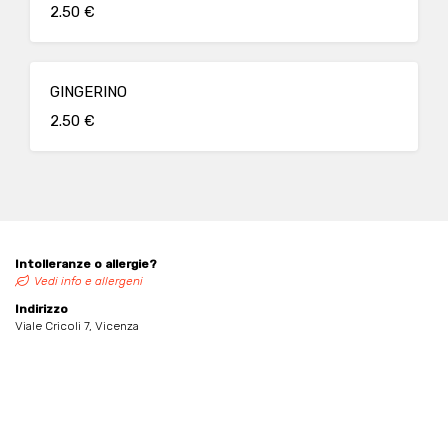
2.50 €
GINGERINO
2.50 €
Intolleranze o allergie?
Vedi info e allergeni
Indirizzo
Viale Cricoli 7, Vicenza