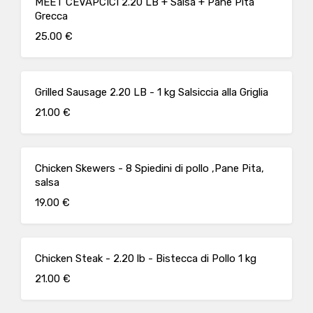
MEET CEVAPCICI 2.20 LB + Salsa + Pane Pita
Grecca
25.00 €
Grilled Sausage 2.20 LB - 1 kg Salsiccia alla Griglia
21.00 €
Chicken Skewers - 8 Spiedini di pollo ,Pane Pita,
salsa
19.00 €
Chicken Steak - 2.20 lb - Bistecca di Pollo 1 kg
21.00 €