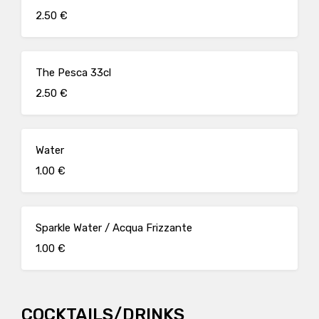
2.50 €
The Pesca 33cl
2.50 €
Water
1.00 €
Sparkle Water / Acqua Frizzante
1.00 €
COCKTAILS/DRINKS