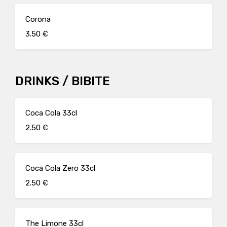
Corona
3.50 €
DRINKS / BIBITE
Coca Cola 33cl
2.50 €
Coca Cola Zero 33cl
2.50 €
The Limone 33cl